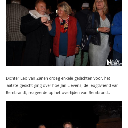
Dichter Leo van Zanen droeg enkele gedichten voor, het
laatste gedicht ging over hoe Jan Lievens, de jeugdvriend van
Rembrandt, reageerde op het overlijden van Rembrandt.