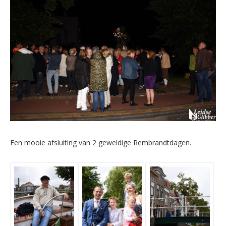
Een mooie afsluiting van 2 geweldige Rembrandtdagen.