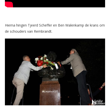
Hierna hingen Tjeerd Scheffer en Ben Walenkamp de krans om
de schouders van Rembrandt.