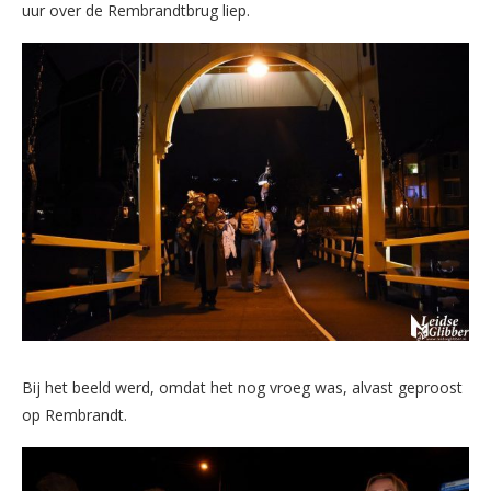
uur over de Rembrandtbrug liep.
Bij het beeld werd, omdat het nog vroeg was, alvast geproost
op Rembrandt.