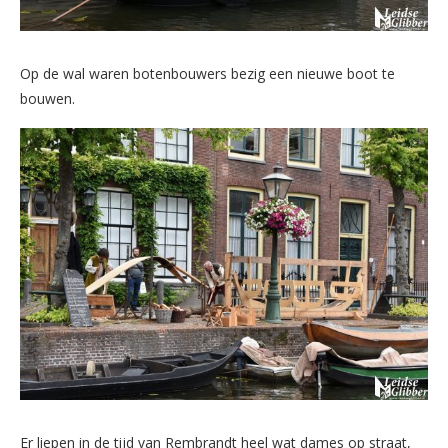
Op de wal waren botenbouwers bezig een nieuwe boot te
bouwen.
Er liepen in de tijd van Rembrandt heel wat dames op straat,