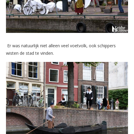
Er was natuurlijk niet alleen veel voetvolk, ook schippers
wisten de stad te vinden.