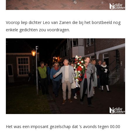
Voorop liep dichter Leo van Zanen die bij het borstbeeld nog
enkele gedichten zou voordragen.
Het was een imposant gezelschap dat ’s avonds tegen 00.00