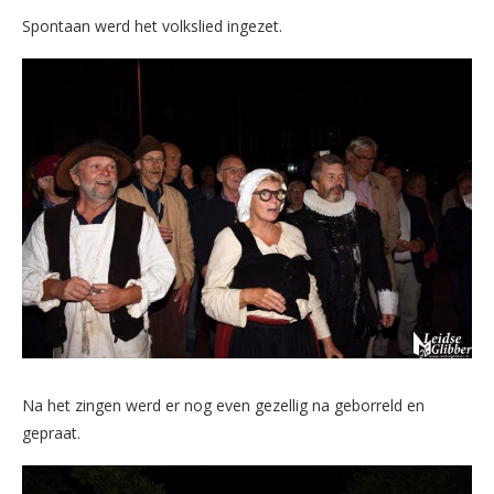
Spontaan werd het volkslied ingezet.
Na het zingen werd er nog even gezellig na geborreld en
gepraat.