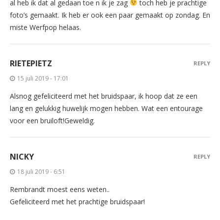
al heb ik dat al gedaan toe n ik je zag
toch heb je prachtige
foto’s gemaakt. Ik heb er ook een paar gemaakt op zondag. En
miste Werfpop helaas.
RIETEPIETZ
REPLY
15 juli 2019 - 17:01
Alsnog gefeliciteerd met het bruidspaar, ik hoop dat ze een
lang en gelukkig huwelijk mogen hebben. Wat een entourage
voor een bruiloft!Geweldig.
NICKY
REPLY
18 juli 2019 - 6:51
Rembrandt moest eens weten..
Gefeliciteerd met het prachtige bruidspaar!