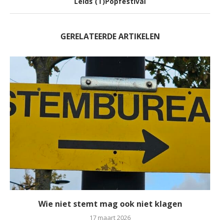
Leids (T)Popfestival
GERELATEERDE ARTIKELEN
Wie niet stemt mag ook niet klagen
17 maart 2026