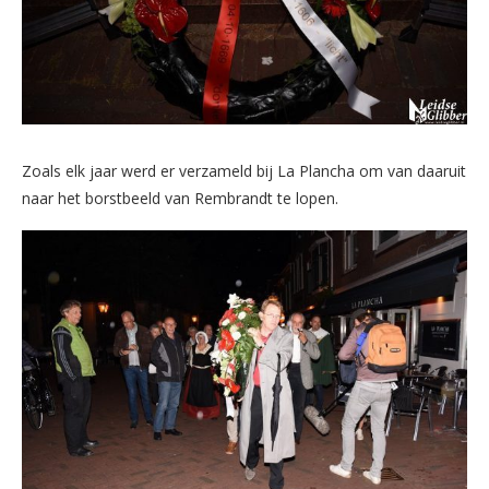
Zoals elk jaar werd er verzameld bij La Plancha om van daaruit
naar het borstbeeld van Rembrandt te lopen.