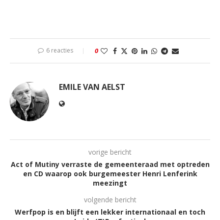
6 reacties
0
EMILE VAN AELST
vorige bericht
Act of Mutiny verraste de gemeenteraad met optreden
en CD waarop ook burgemeester Henri Lenferink
meezingt
volgende bericht
Werfpop is en blijft een lekker internationaal en toch