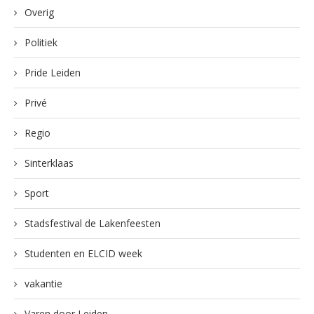
Overig
Politiek
Pride Leiden
Privé
Regio
Sinterklaas
Sport
Stadsfestival de Lakenfeesten
Studenten en ELCID week
vakantie
Varen door Leiden