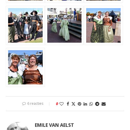
6 reacties
0
EMILE VAN AELST