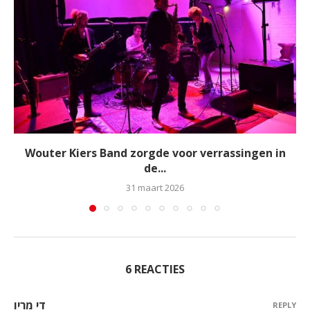
Wouter Kiers Band zorgde voor verrassingen in
de...
31 maart 2026
6 REACTIES
די מריו
REPLY