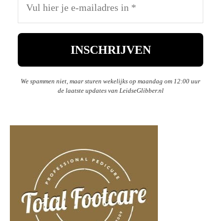
We spammen niet, maar sturen wekelijks op maandag om 12:00 uur
de laatste updates van LeidseGlibber.nl