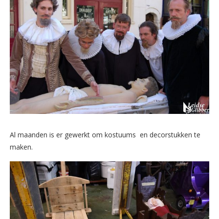
Al maanden is er gewerkt om kostuums en decorstukken te
maken.