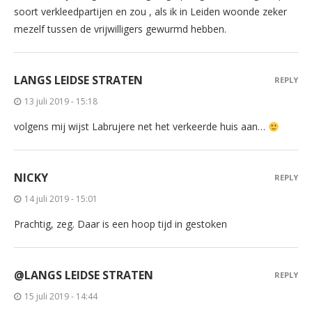
soort verkleedpartijen en zou , als ik in Leiden woonde zeker
mezelf tussen de vrijwilligers gewurmd hebben.
LANGS LEIDSE STRATEN
REPLY
13 juli 2019 - 15:18
volgens mij wijst Labrujere net het verkeerde huis aan…
NICKY
REPLY
14 juli 2019 - 15:01
Prachtig, zeg. Daar is een hoop tijd in gestoken
@LANGS LEIDSE STRATEN
REPLY
15 juli 2019 - 14:44