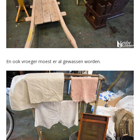
En ook vroeger moest er al gewassen worden.