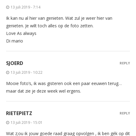
13 juli 2019 - 7:14
Ik kan nu al hier van genieten. Wat zul je weer hier van
genieten. Je wilt toch alles op de foto zetten.
Love As always
Di mario
SJOERD
REPLY
13 juli 2019 - 10:22
Mooie foto’s, ik was gisteren ook een paar eeuwen terug…
maar dat zie je deze week wel ergens.
RIETEPIETZ
REPLY
13 juli 2019 - 15:01
Wat z;ou ik jouw goede raad graag opvolgen , ik ben gék op dit