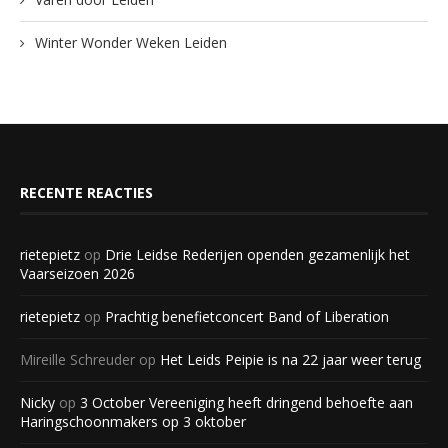
Winter Wonder Weken Leiden
RECENTE REACTIES
rietepietz
op
Drie Leidse Rederijen openden gezamenlijk het
Vaarseizoen 2026
rietepietz
op
Prachtig benefietconcert Band of Liberation
Mireille Schreuder
op
Het Leids Peipie is na 22 jaar weer terug
Nicky
op
3 October Vereeniging heeft dringend behoefte aan
Haringschoonmakers op 3 oktober