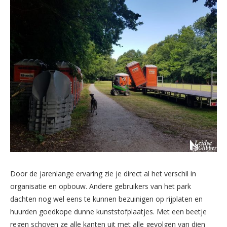
Door de jarenlange ervaring zie je direct al het verschil in
organisatie en opbouw. Andere gebruikers van het park
dachten nog wel eens te kunnen bezuinigen op rijplaten en
huurden goedkope dunne kunststofplaatjes. Met een beetje
regen schoven ze alle kanten uit met alle gevolgen van dien