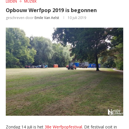
LEIDEN
MUZIEK
Opbouw Werfpop 2019 is begonnen
geschreven door
Emile Van Aelst
10 juli 2019
Zondag 14 juli is het
38e Werfpopfestival
. Dit festival ooit in