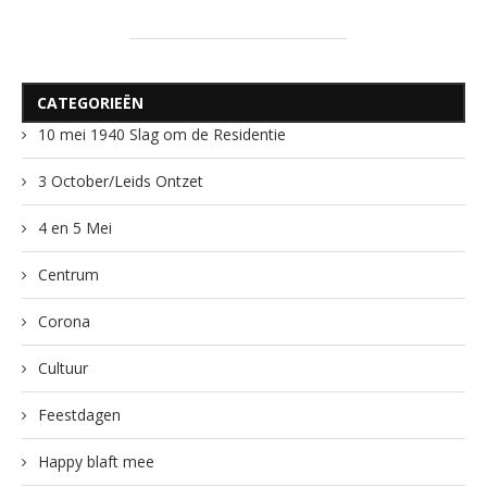
CATEGORIEËN
10 mei 1940 Slag om de Residentie
3 October/Leids Ontzet
4 en 5 Mei
Centrum
Corona
Cultuur
Feestdagen
Happy blaft mee