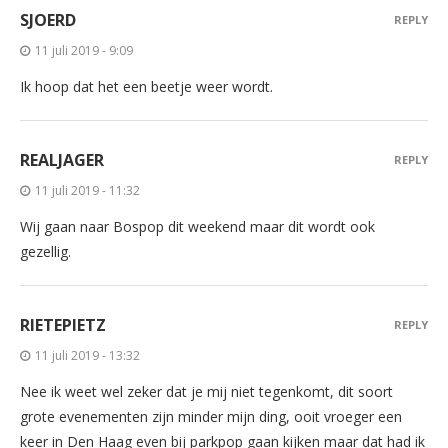
SJOERD
REPLY
11 juli 2019 - 9:09
Ik hoop dat het een beetje weer wordt.
REALJAGER
REPLY
11 juli 2019 - 11:32
Wij gaan naar Bospop dit weekend maar dit wordt ook
gezellig.
RIETEPIETZ
REPLY
11 juli 2019 - 13:32
Nee ik weet wel zeker dat je mij niet tegenkomt, dit soort
grote evenementen zijn minder mijn ding, ooit vroeger een
keer in Den Haag even bij parkpop gaan kijken maar dat had ik