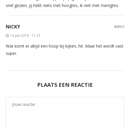
snel gezien, jij hebt niets met hoogtes, ik niet met menigtes.
NICKY
REPLY
14 juli 2019 - 11:21
Wat komt er altijd een hoop bij kijken, hè. Maar het wordt vast
super.
PLAATS EEN REACTIE