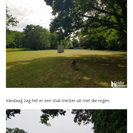
Vandaag zag het er een stuk triester uit met die regen.