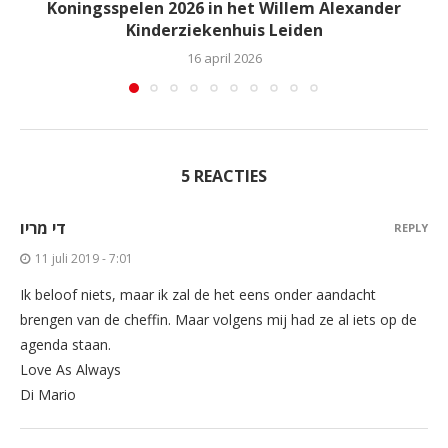
Koningsspelen 2026 in het Willem Alexander
Kinderziekenhuis Leiden
16 april 2026
5 REACTIES
די מריו
REPLY
11 juli 2019 - 7:01
Ik beloof niets, maar ik zal de het eens onder aandacht
brengen van de cheffin. Maar volgens mij had ze al iets op de
agenda staan.
Love As Always
Di Mario