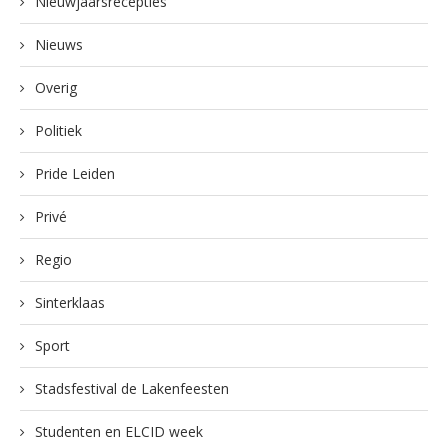
Nieuwjaarsrecepties
Nieuws
Overig
Politiek
Pride Leiden
Privé
Regio
Sinterklaas
Sport
Stadsfestival de Lakenfeesten
Studenten en ELCID week