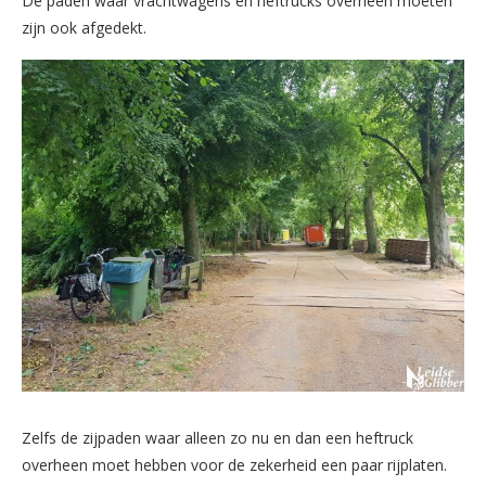
De paden waar vrachtwagens en heftrucks overheen moeten
zijn ook afgedekt.
Zelfs de zijpaden waar alleen zo nu en dan een heftruck
overheen moet hebben voor de zekerheid een paar rijplaten.