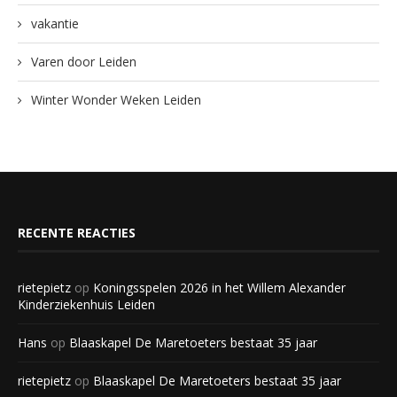
vakantie
Varen door Leiden
Winter Wonder Weken Leiden
RECENTE REACTIES
rietepietz
op
Koningsspelen 2026 in het Willem Alexander
Kinderziekenhuis Leiden
Hans
op
Blaaskapel De Maretoeters bestaat 35 jaar
rietepietz
op
Blaaskapel De Maretoeters bestaat 35 jaar