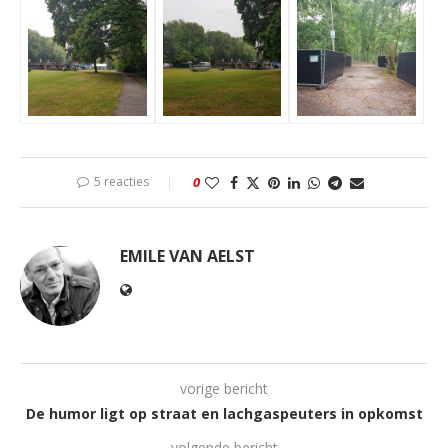
5 reacties
0
EMILE VAN AELST
vorige bericht
De humor ligt op straat en lachgaspeuters in opkomst
volgende bericht