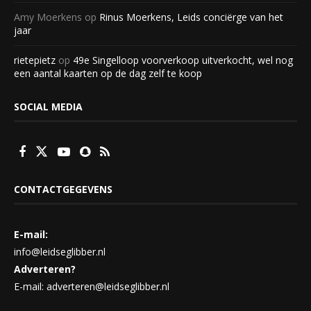
Amy Moerkens
op
Rinus Moerkens, Leids conciërge van het
jaar
rietepietz
op
49e Singelloop voorverkoop uitverkocht, wel nog
een aantal kaarten op de dag zelf te koop
SOCIAL MEDIA
CONTACTGEGEVENS
E-mail:
info@leidseglibber.nl
Adverteren?
E-mail: adverteren@leidseglibber.nl