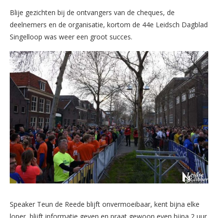
Blije gezichten bij de ontvangers van de cheques, de
deelnemers en de organisatie, kortom de 44e Leidsch Dagblad
Singelloop was weer een groot succes.
Speaker Teun de Reede blijft onvermoeibaar, kent bijna elke
loper, blijft informatie geven en praat gewoon even bijna 2 uur