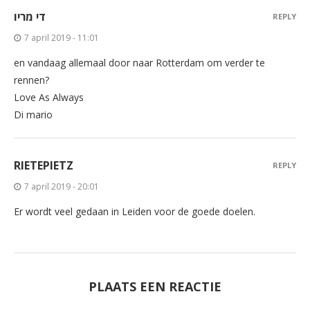
די מריו
REPLY
7 april 2019 - 11:01
en vandaag allemaal door naar Rotterdam om verder te
rennen?
Love As Always
Di mario
RIETEPIETZ
REPLY
7 april 2019 - 20:01
Er wordt veel gedaan in Leiden voor de goede doelen.
PLAATS EEN REACTIE