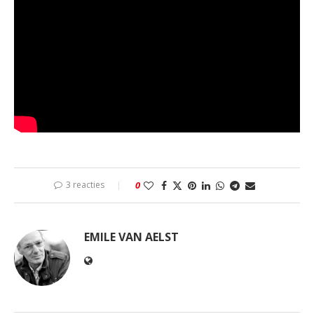
3 reacties
0
EMILE VAN AELST