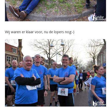
Wij waren er klaar voor, nu de lopers nog:-)