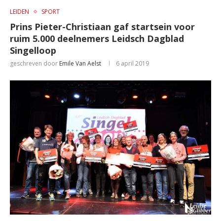
LEIDEN
SPORT
Prins Pieter-Christiaan gaf startsein voor
ruim 5.000 deelnemers Leidsch Dagblad
Singelloop
geschreven door
Emile Van Aelst
6 april 2019