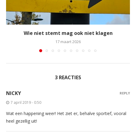
Wie niet stemt mag ook niet klagen
17 maart 2026
3 REACTIES
NICKY
REPLY
7 april 2019 - 0:50
Wat een happening weer! Het ziet er, behalve sportief, vooral
heel gezellig uit!