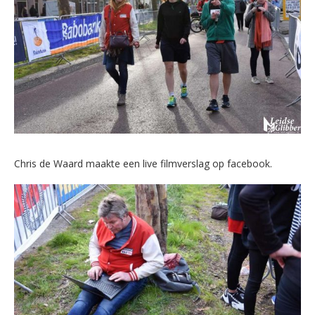
Chris de Waard maakte een live filmverslag op facebook.