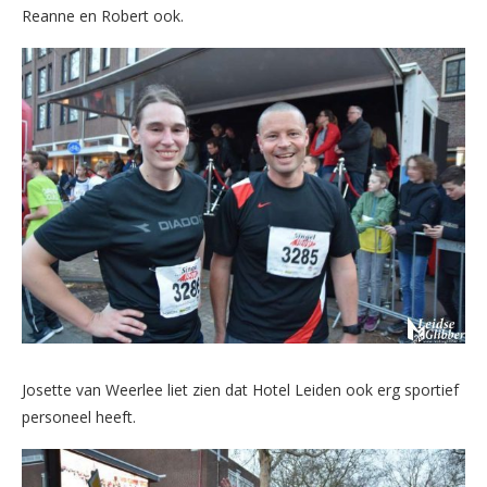
Reanne en Robert ook.
Josette van Weerlee liet zien dat Hotel Leiden ook erg sportief
personeel heeft.