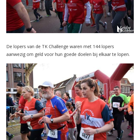
De lopers van de TK Challenge waren met 144 lopers
aanwezig om geld voor hun goede doelen bij elkaar te lopen.