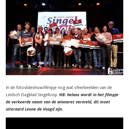
In de fotoslideshow/filmpje nog wat sfeerbeelden van de
Leidsch Dagblad Singelloop.
NB: helaas wordt in het filmpje
de verkeerde naam van de winnares vermeld, dit moet
uiteraard Leone de Voogd zijn.