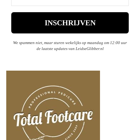
We spammen niet, maar sturen wekelijks op maandag om 12:00 uur
de laatste updates van LeidseGlibber.nl