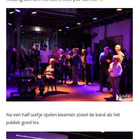
Na een half uurtje spelen kwamen zowel de band als het
publiek goed los.