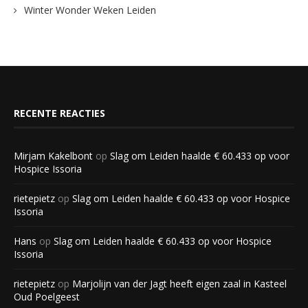
Winter Wonder Weken Leiden
RECENTE REACTIES
Mirjam Kakelbont
op
Slag om Leiden haalde € 60.433 op voor
Hospice Issoria
rietepietz
op
Slag om Leiden haalde € 60.433 op voor Hospice
Issoria
Hans
op
Slag om Leiden haalde € 60.433 op voor Hospice
Issoria
rietepietz
op
Marjolijn van der Jagt heeft eigen zaal in Kasteel
Oud Poelgeest