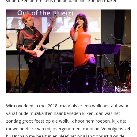
vinden. Een betere keus had de band niet kunnen maken.
Wim overleed in mei 2018, maar als er een wolk bestaat waar
vanaf oude muzikanten naar beneden kijken, dan was het
zondag groot feest op die wolk. Ik hoor hem roepen, kijk dat
rauwe heeft ze van mij overgenomen, mooi he. Vervolgens zet
hij Unchain my heart in en bleef het nog lang onrustig op de