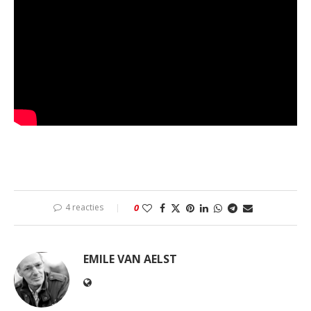
4 reacties
0
EMILE VAN AELST