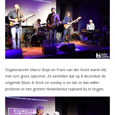
Organisatoren Marco Buijn en Frans van der Voort waren blij
met zo’n grote opkomst. Ze vertelden dat op 8 december de
volgende Blues & Rock on sunday is en dat ze dan willen
proberen er een grotere Nederlandse topband bij te krijgen.