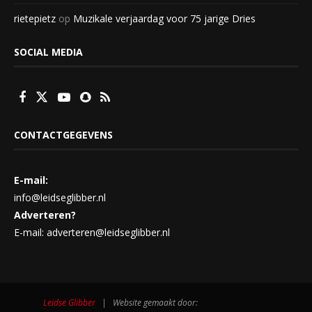
rietepietz
op
Muzikale verjaardag voor 75 jarige Dries
SOCIAL MEDIA
CONTACTGEGEVENS
E-mail:
info@leidseglibber.nl
Adverteren?
E-mail: adverteren@leidseglibber.nl
Leidse Glibber
| Website gemaakt door: