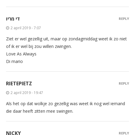
די מריו
REPLY
2 april 2019 - 7:07
Ziet er wel gezellig uit, maar op zondagmiddag weet ik zo niet
of ik er wel bij zou willen zwingen.
Love As Always
Di mario
RIETEPIETZ
REPLY
2 april 2019 - 19:47
Als het op dat wolkje zo gezellig was weet ik nog wel iemand
die daar heeft zitten mee swingen.
NICKY
REPLY