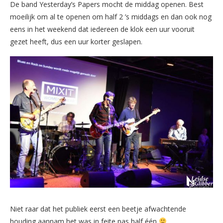
De band Yesterday’s Papers mocht de middag openen. Best
moeilijk om al te openen om half 2 ’s middags en dan ook nog
eens in het weekend dat iedereen de klok een uur vooruit
gezet heeft, dus een uur korter geslapen.
Niet raar dat het publiek eerst een beetje afwachtende
houding aannam het was in feite pas half één