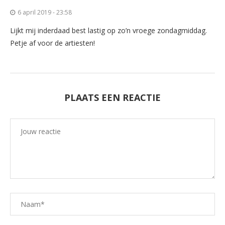
6 april 2019 - 23:58
Lijkt mij inderdaad best lastig op zo’n vroege zondagmiddag.
Petje af voor de artiesten!
PLAATS EEN REACTIE