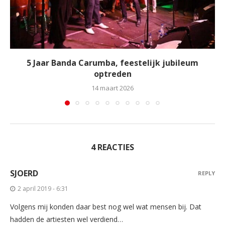
5 Jaar Banda Carumba, feestelijk jubileum
optreden
14 maart 2026
4 REACTIES
SJOERD
REPLY
2 april 2019 - 6:31
Volgens mij konden daar best nog wel wat mensen bij. Dat
hadden de artiesten wel verdiend…