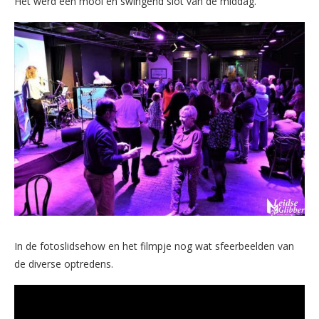
Het werd een mooi en swingend slot van de middag.
In de fotoslidsehow en het filmpje nog wat sfeerbeelden van
de diverse optredens.