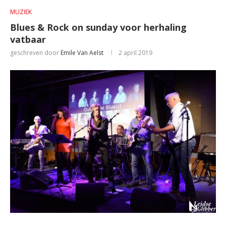
MUZIEK
Blues & Rock on sunday voor herhaling
vatbaar
geschreven door
Emile Van Aelst
2 april 2019