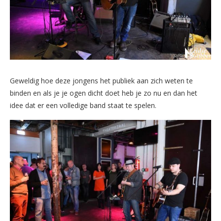
Geweldig hoe deze jongens het publiek aan zich weten te
binden en als je je ogen dicht doet heb je zo nu en dan het
idee dat er een volledige band staat te spelen.