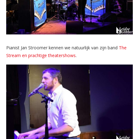
Pianist Jan Stroomer kennen we natuurlijk van zijn band
The
Stream en prachtige theatershows
.