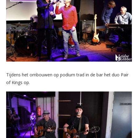
Tijdens het ombouwen op podium trad in de bar het duo Pair
of Kings op.