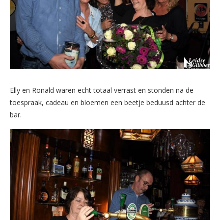
Elly en Ronald waren echt totaal verrast en stonden na de
toespraak, cadeau en bloemen een beetje beduusd achter de
bar.