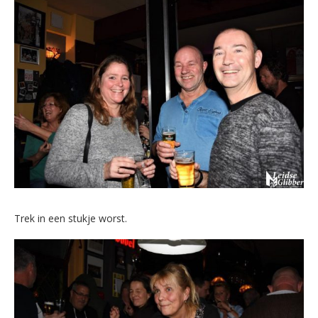
Trek in een stukje worst.