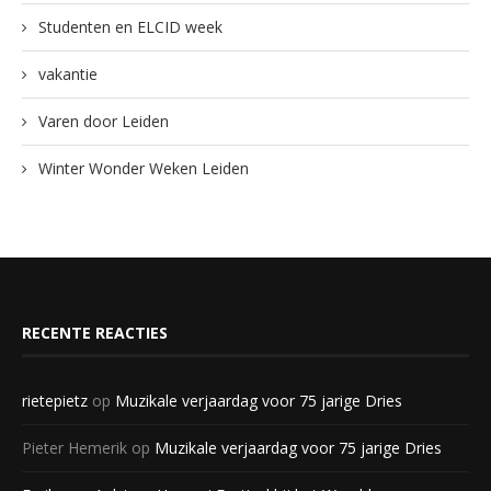
Studenten en ELCID week
vakantie
Varen door Leiden
Winter Wonder Weken Leiden
RECENTE REACTIES
rietepietz
op
Muzikale verjaardag voor 75 jarige Dries
Pieter Hemerik
op
Muzikale verjaardag voor 75 jarige Dries