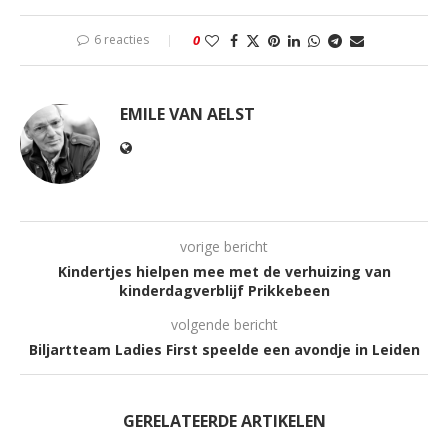
6 reacties
0
EMILE VAN AELST
vorige bericht
Kindertjes hielpen mee met de verhuizing van
kinderdagverblijf Prikkebeen
volgende bericht
Biljartteam Ladies First speelde een avondje in Leiden
GERELATEERDE ARTIKELEN