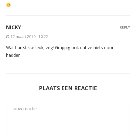
NICKY
REPLY
12 maart 2019 - 10:22
Wat hartstikke leuk, zeg! Grappig ook dat ze niets door
hadden.
PLAATS EEN REACTIE