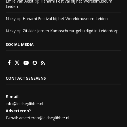
Emile van Aelst
op
Hanami Festival bij het Wereldmuseum
Leiden
Nicky
op
Hanami Festival bij het Wereldmuseum Leiden
Nicky
op
Zitskiër Jeroen Kampschreur gehuldigd in Leiderdorp
SOCIAL MEDIA
CONTACTGEGEVENS
E-mail:
info@leidseglibber.nl
Adverteren?
E-mail: adverteren@leidseglibber.nl