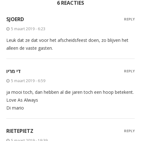
6 REACTIES
SJOERD
REPLY
5 maart 2019 - 6:23
Leuk dat ze dat voor het afscheidsfeest doen, zo blijven het
alleen de vaste gasten.
די מריו
REPLY
5 maart 2019 - 6:59
ja mooi toch, dan hebben al die jaren toch een hoop betekent.
Love As Always
Di mario
RIETEPIETZ
REPLY
5 maart 2019 - 19:39