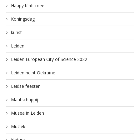
Happy blaft mee
Koningsdag
kunst
Leiden
Leiden European City of Science 2022
Leiden helpt Oekraïne
Leidse feesten
Maatschappij
Musea in Leiden
Muziek
Natuur