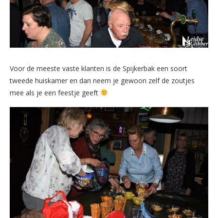
Voor de meeste vaste klanten is de Spijkerbak een soort
tweede huiskamer en dan neem je gewoon zelf de zoutjes
mee als je een feestje geeft