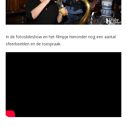
In de fotoslideshow en het filmpje hieronder nog een aantal
sfeerbeelden en de toespraak.