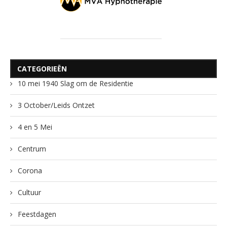
CATEGORIEËN
10 mei 1940 Slag om de Residentie
3 October/Leids Ontzet
4 en 5 Mei
Centrum
Corona
Cultuur
Feestdagen