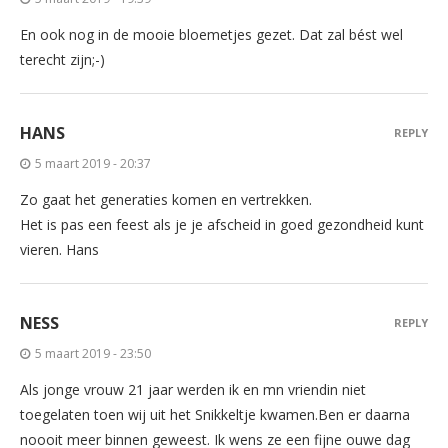
En ook nog in de mooie bloemetjes gezet. Dat zal bést wel
terecht zijn;-)
HANS
REPLY
5 maart 2019 - 20:37
Zo gaat het generaties komen en vertrekken.
Het is pas een feest als je je afscheid in goed gezondheid kunt
vieren. Hans
NESS
REPLY
5 maart 2019 - 23:50
Als jonge vrouw 21 jaar werden ik en mn vriendin niet
toegelaten toen wij uit het Snikkeltje kwamen.Ben er daarna
noooit meer binnen geweest. Ik wens ze een fijne ouwe dag