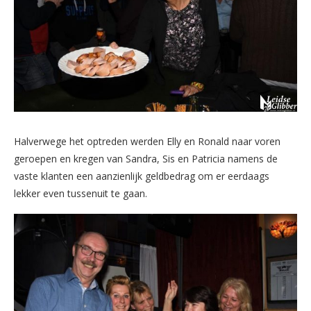
Halverwege het optreden werden Elly en Ronald naar voren
geroepen en kregen van Sandra, Sis en Patricia namens de
vaste klanten een aanzienlijk geldbedrag om er eerdaags
lekker even tussenuit te gaan.