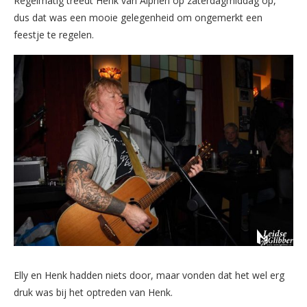
Regelmatig treedt Henk van Alphen op zaterdagmiddag op,
dus dat was een mooie gelegenheid om ongemerkt een
feestje te regelen.
Elly en Henk hadden niets door, maar vonden dat het wel erg
druk was bij het optreden van Henk.