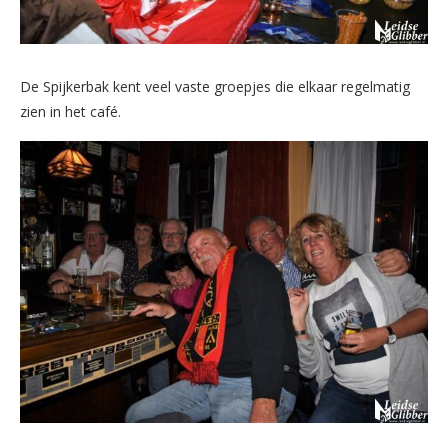
De Spijkerbak kent veel vaste groepjes die elkaar regelmatig
zien in het café.