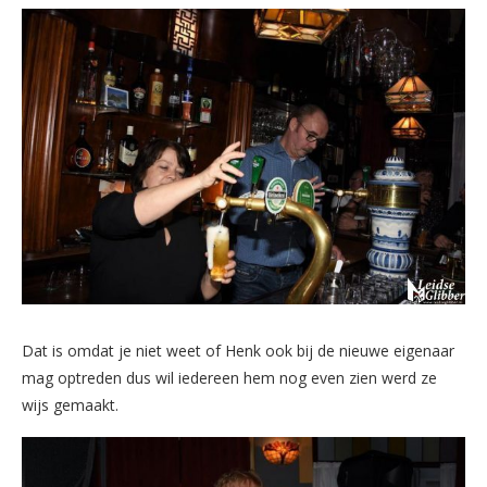
Dat is omdat je niet weet of Henk ook bij de nieuwe eigenaar
mag optreden dus wil iedereen hem nog even zien werd ze
wijs gemaakt.