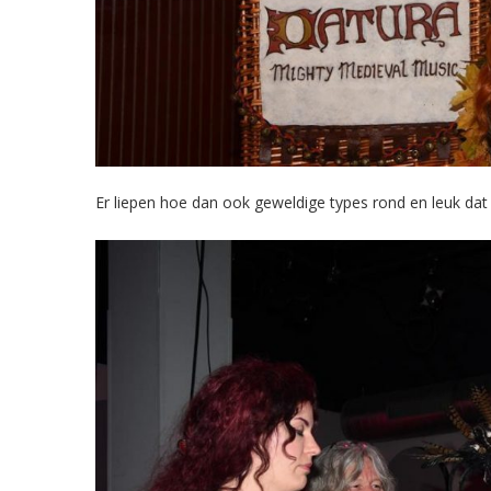
Er liepen hoe dan ook geweldige types rond en leuk da