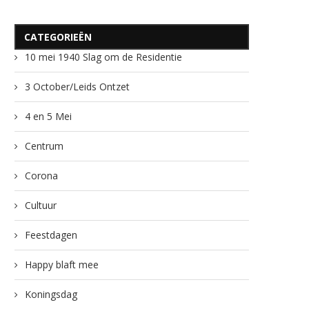
CATEGORIEËN
10 mei 1940 Slag om de Residentie
3 October/Leids Ontzet
4 en 5 Mei
Centrum
Corona
Cultuur
Feestdagen
Happy blaft mee
Koningsdag