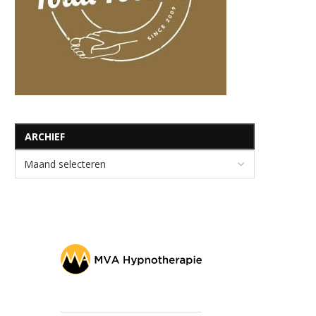
ARCHIEF