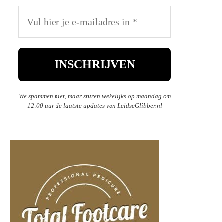
We spammen niet, maar sturen wekelijks op maandag om
12:00 uur de laatste updates van LeidseGlibber.nl