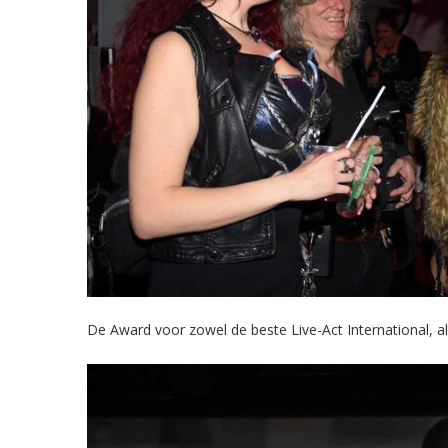
De Award voor zowel de beste Live-Act International, 