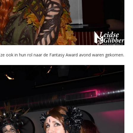
t ze ook in hun rol naar de Fantasy Award avond waren gekomen.