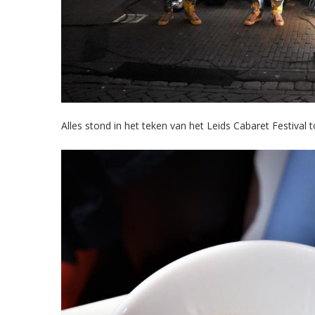
Alles stond in het teken van het Leids Cabaret Festival t