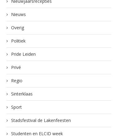
Nieuwjaarsrecepties
Nieuws
Overig
Politiek
Pride Leiden
Privé
Regio
Sinterklaas
Sport
Stadsfestival de Lakenfeesten
Studenten en ELCID week