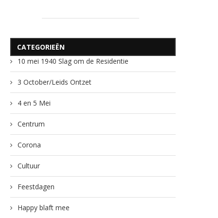
CATEGORIEËN
10 mei 1940 Slag om de Residentie
3 October/Leids Ontzet
4 en 5 Mei
Centrum
Corona
Cultuur
Feestdagen
Happy blaft mee