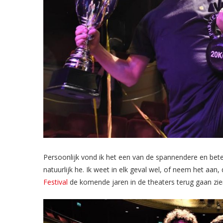
Persoonlijk vond ik het een van de spannendere en bete
natuurlijk he. Ik weet in elk geval wel, of neem het aan, 
Festival
de komende jaren in de theaters terug gaan zie