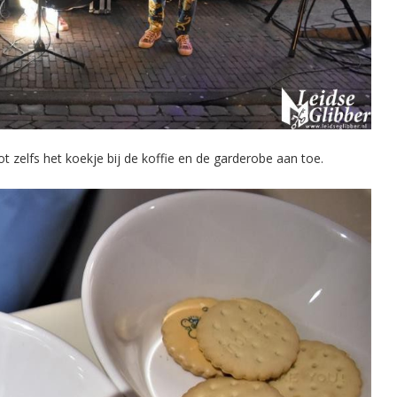
ot zelfs het koekje bij de koffie en de garderobe aan toe.