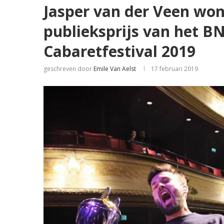
Jasper van der Veen won 
publieksprijs van het B
Cabaretfestival 2019
geschreven door
Emile Van Aelst
17 februari 2019