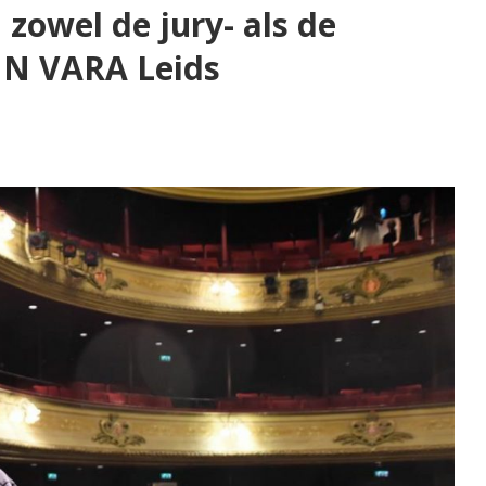
zowel de jury- als de
NN VARA Leids