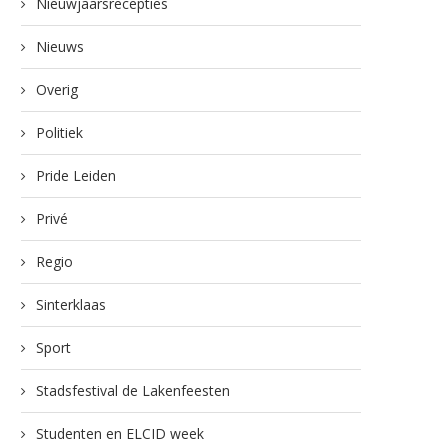
Nieuwjaarsrecepties
Nieuws
Overig
Politiek
Pride Leiden
Privé
Regio
Sinterklaas
Sport
Stadsfestival de Lakenfeesten
Studenten en ELCID week