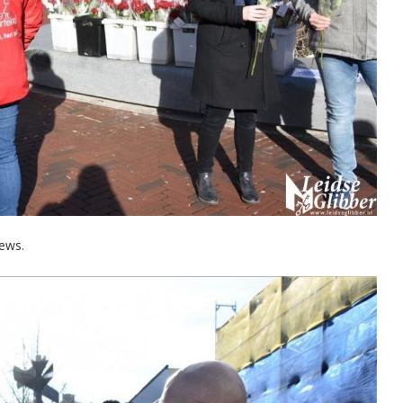
iews.