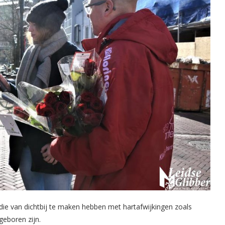
n die van dichtbij te maken hebben met hartafwijkingen zoals
geboren zijn.