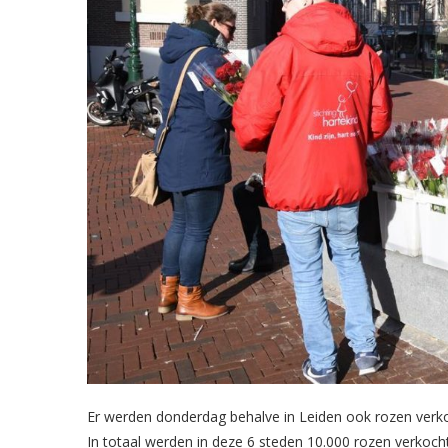
Er werden donderdag behalve in Leiden ook rozen verk
In totaal werden in deze 6 steden 10.000 rozen verkocht