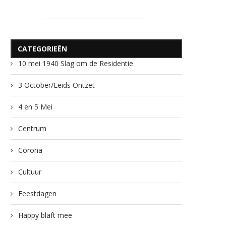
CATEGORIEËN
10 mei 1940 Slag om de Residentie
3 October/Leids Ontzet
4 en 5 Mei
Centrum
Corona
Cultuur
Feestdagen
Happy blaft mee