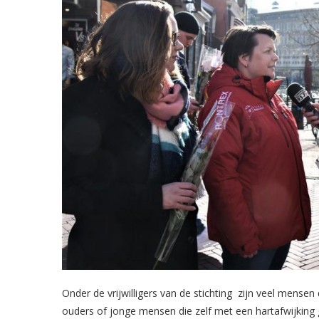
Onder de vrijwilligers van de stichting zijn veel mense
ouders of jonge mensen die zelf met een hartafwijking 