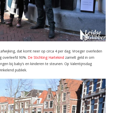
tafwijking, dat komt neer op circa 4 per dag. Vroeger overleden
g overleefd 90%.
De Stichting Hartekind
zamelt geld in om
ngen bij baby’s en kinderen te steunen. Op Valentijnsdag
inkelend publiek.