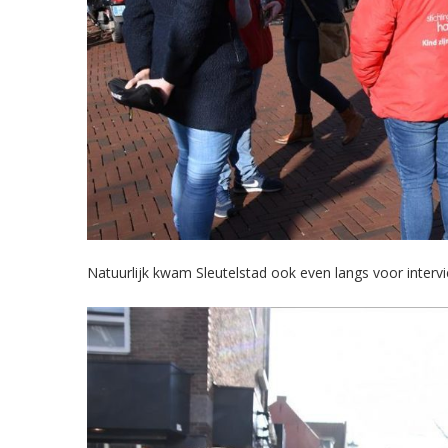
Natuurlijk kwam Sleutelstad ook even langs voor interv