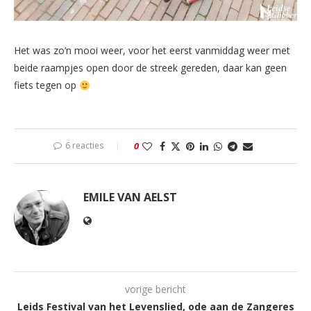
Het was zo’n mooi weer, voor het eerst vanmiddag weer met
beide raampjes open door de streek gereden, daar kan geen
fiets tegen op
6 reacties
0
EMILE VAN AELST
vorige bericht
Leids Festival van het Levenslied, ode aan de Zangeres