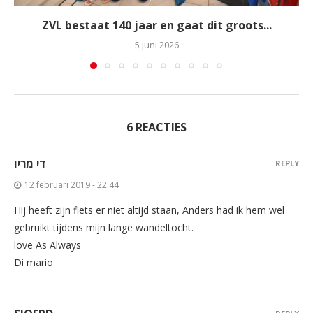
ZVL bestaat 140 jaar en gaat dit groots...
5 juni 2026
6 REACTIES
די מריו
REPLY
12 februari 2019 - 22:44
Hij heeft zijn fiets er niet altijd staan, Anders had ik hem wel
gebruikt tijdens mijn lange wandeltocht.
love As Always
Di mario