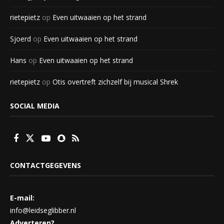
rietepietz
op
Even uitwaaien op het strand
Sjoerd
op
Even uitwaaien op het strand
Hans
op
Even uitwaaien op het strand
rietepietz
op
Otis overtreft zichzelf bij musical Shrek
SOCIAL MEDIA
CONTACTGEGEVENS
E-mail:
info@leidseglibber.nl
Adverteren?