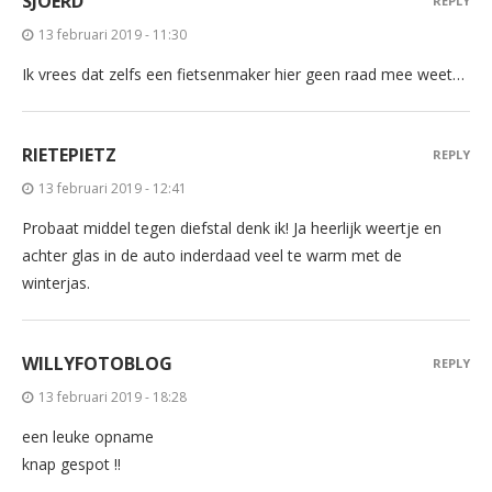
SJOERD
REPLY
13 februari 2019 - 11:30
Ik vrees dat zelfs een fietsenmaker hier geen raad mee weet…
RIETEPIETZ
REPLY
13 februari 2019 - 12:41
Probaat middel tegen diefstal denk ik! Ja heerlijk weertje en
achter glas in de auto inderdaad veel te warm met de
winterjas.
WILLYFOTOBLOG
REPLY
13 februari 2019 - 18:28
een leuke opname
knap gespot !!