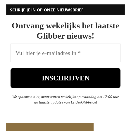
SCHRIJF JE IN OP ONZE NIEUWSBRIEF
Ontvang wekelijks het laatste
Glibber nieuws!
We spammen niet, maar sturen wekelijks op maandag om 12:00 uur
de laatste updates van LeidseGlibber.nl