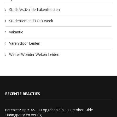
Stadsfestival de Lakenfeesten
Studenten en ELCID week
vakantie
Varen door Leiden
Winter Wonder Weken Leiden
RECENTE REACTIES
rietepietz
op
€ 45.000 opgehaald bij 3 October Gilde
Haringparty en veiling