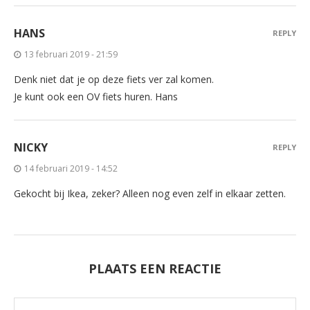
HANS
REPLY
13 februari 2019 - 21:59
Denk niet dat je op deze fiets ver zal komen.
Je kunt ook een OV fiets huren. Hans
NICKY
REPLY
14 februari 2019 - 14:52
Gekocht bij Ikea, zeker? Alleen nog even zelf in elkaar zetten.
PLAATS EEN REACTIE