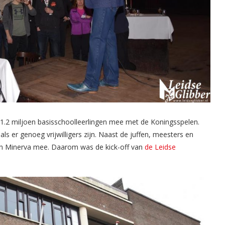
1.2 miljoen basisschoolleerlingen mee met de Koningsspelen.
ls er genoeg vrijwilligers zijn. Naast de juffen, meesters en
van Minerva mee. Daarom was de kick-off van
de Leidse