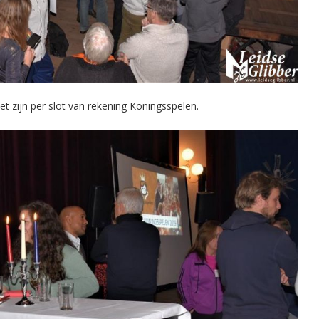
et zijn per slot van rekening Koningsspelen.