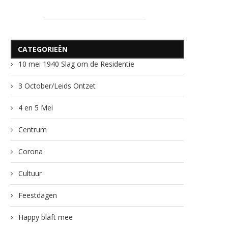
CATEGORIEËN
10 mei 1940 Slag om de Residentie
3 October/Leids Ontzet
4 en 5 Mei
Centrum
Corona
Cultuur
Feestdagen
Happy blaft mee