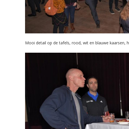
Mooi detail op de tafels, rood, wit en blauwe kaarsen, h