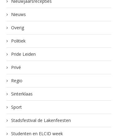
Nieuwjaarsrecepties
Nieuws
Overig
Politiek
Pride Leiden
Privé
Regio
Sinterklaas
Sport
Stadsfestival de Lakenfeesten
Studenten en ELCID week