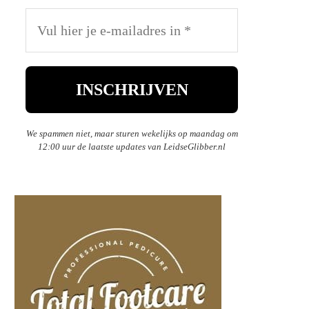
We spammen niet, maar sturen wekelijks op maandag om
12:00 uur de laatste updates van LeidseGlibber.nl