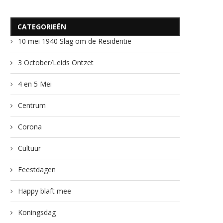
CATEGORIEËN
10 mei 1940 Slag om de Residentie
3 October/Leids Ontzet
4 en 5 Mei
Centrum
Corona
Cultuur
Feestdagen
Happy blaft mee
Koningsdag