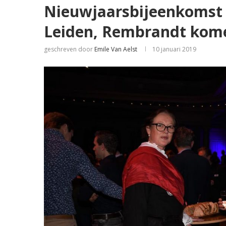
Nieuwjaarsbijeenkomst 
Leiden, Rembrandt komen
geschreven door
Emile Van Aelst
10 januari 2019