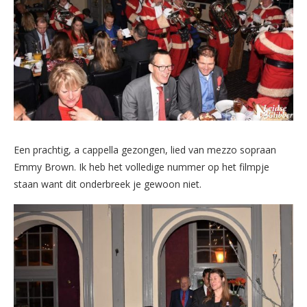
Een prachtig, a cappella gezongen, lied van mezzo sopraan
Emmy Brown. Ik heb het volledige nummer op het filmpje
staan want dit onderbreek je gewoon niet.