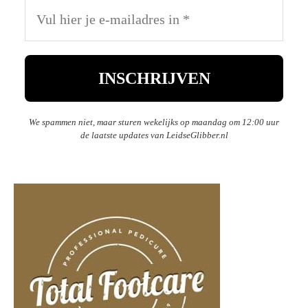
We spammen niet, maar sturen wekelijks op maandag om 12:00 uur
de laatste updates van LeidseGlibber.nl