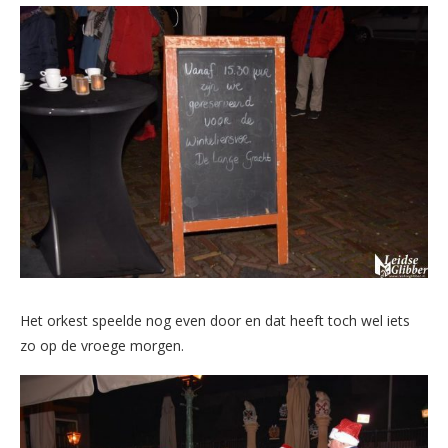
Het orkest speelde nog even door en dat heeft toch wel iets
zo op de vroege morgen.