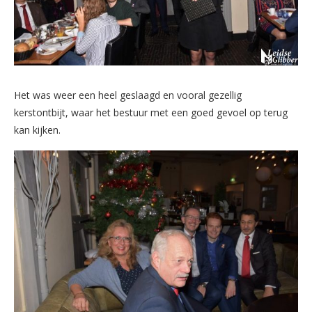
Het was weer een heel geslaagd en vooral gezellig
kerstontbijt, waar het bestuur met een goed gevoel op terug
kan kijken.