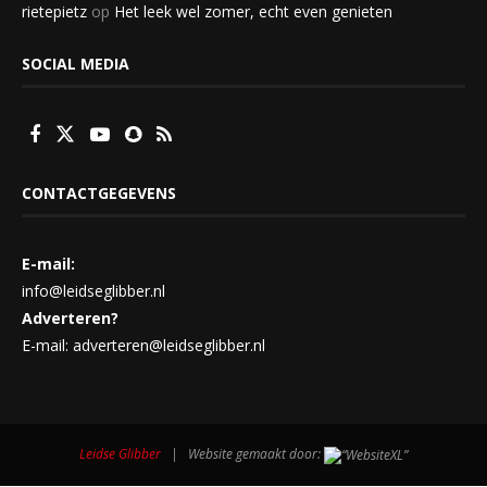
rietepietz
op
Het leek wel zomer, echt even genieten
SOCIAL MEDIA
CONTACTGEGEVENS
E-mail:
info@leidseglibber.nl
Adverteren?
E-mail: adverteren@leidseglibber.nl
Leidse Glibber
| Website gemaakt door: