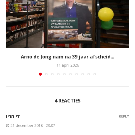
Arno de Jong nam na 39 jaar afscheid...
11 april 2026
4 REACTIES
די מריו
REPLY
21 december 2018 - 23:07