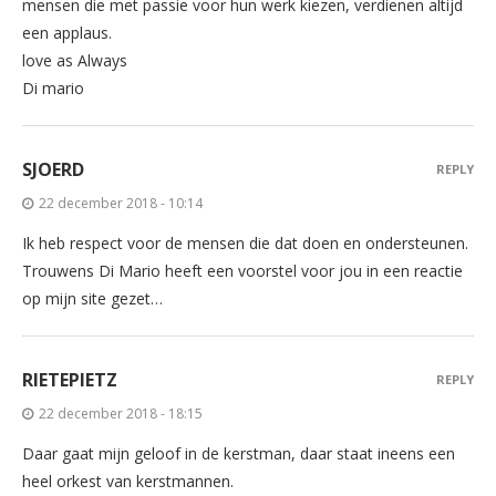
mensen die met passie voor hun werk kiezen, verdienen altijd
een applaus.
love as Always
Di mario
SJOERD
REPLY
22 december 2018 - 10:14
Ik heb respect voor de mensen die dat doen en ondersteunen.
Trouwens Di Mario heeft een voorstel voor jou in een reactie
op mijn site gezet…
RIETEPIETZ
REPLY
22 december 2018 - 18:15
Daar gaat mijn geloof in de kerstman, daar staat ineens een
heel orkest van kerstmannen.