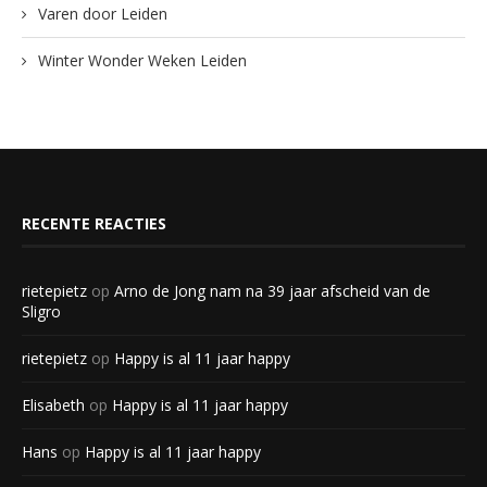
Varen door Leiden
Winter Wonder Weken Leiden
RECENTE REACTIES
rietepietz
op
Arno de Jong nam na 39 jaar afscheid van de
Sligro
rietepietz
op
Happy is al 11 jaar happy
Elisabeth
op
Happy is al 11 jaar happy
Hans
op
Happy is al 11 jaar happy