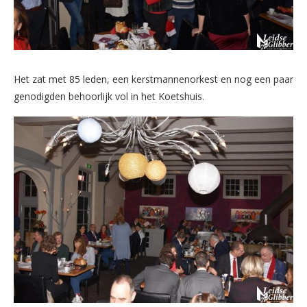
Het zat met 85 leden, een kerstmannenorkest en nog een paar
genodigden behoorlijk vol in het Koetshuis.