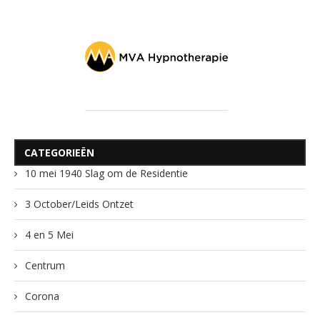
CATEGORIEËN
10 mei 1940 Slag om de Residentie
3 October/Leids Ontzet
4 en 5 Mei
Centrum
Corona