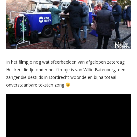
In het filmpje nog wat sfeerbeelden van afgelopen zaterdag.
Het kerstliedje onder het filmpje is van Willie Batenburg, een
zanger die destijds in Dordrecht woonde en bijna totaal
onverstaanbare teksten zong