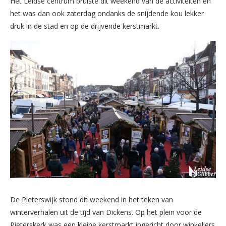
Het Leidse centrum bruiste dit weekend van de activiteiten en
het was dan ook zaterdag ondanks de snijdende kou lekker
druk in de stad en op de drijvende kerstmarkt.
De Pieterswijk stond dit weekend in het teken van
winterverhalen uit de tijd van Dickens. Op het plein voor de
Pieterskerk was een kleine kerstmarkt ingericht door winkeliers