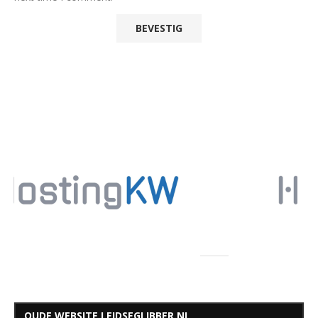
OUDE WEBSITE LEIDSEGLIBBER.NL