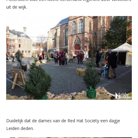
uit de wijk.
Duidelijk dat de dames van de Red Hat Sociëty een dagje
Leiden deden.