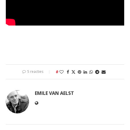
5 reacties
0
EMILE VAN AELST