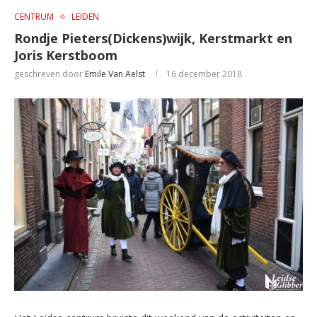
CENTRUM
LEIDEN
Rondje Pieters(Dickens)wijk, Kerstmarkt en
Joris Kerstboom
geschreven door
Emile Van Aelst
16 december 2018