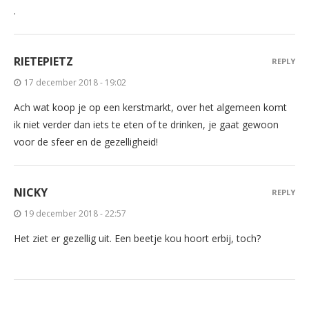
.
RIETEPIETZ
REPLY
17 december 2018 - 19:02
Ach wat koop je op een kerstmarkt, over het algemeen komt
ik niet verder dan iets te eten of te drinken, je gaat gewoon
voor de sfeer en de gezelligheid!
NICKY
REPLY
19 december 2018 - 22:57
Het ziet er gezellig uit. Een beetje kou hoort erbij, toch?