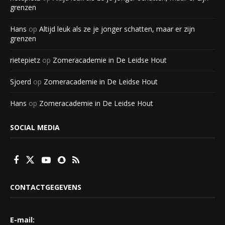
grenzen
Hans
op
Altijd leuk als ze je jonger schatten, maar er zijn
grenzen
rietepietz
op
Zomeracademie in De Leidse Hout
Sjoerd
op
Zomeracademie in De Leidse Hout
Hans
op
Zomeracademie in De Leidse Hout
SOCIAL MEDIA
CONTACTGEGEVENS
E-mail: