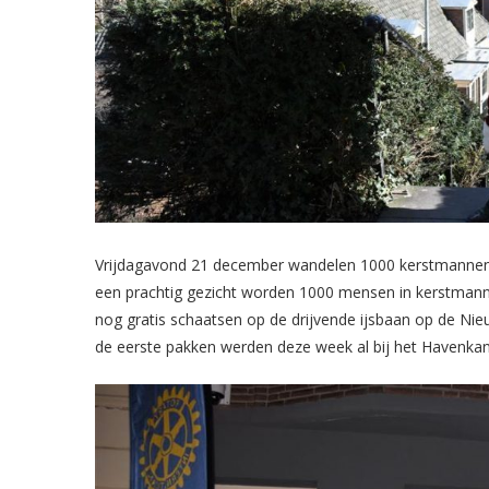
Vrijdagavond 21 december wandelen 1000 kerstmannen, v
een prachtig gezicht worden 1000 mensen in kerstmann
nog gratis schaatsen op de drijvende ijsbaan op de Nieu
de eerste pakken werden deze week al bij het Havenka