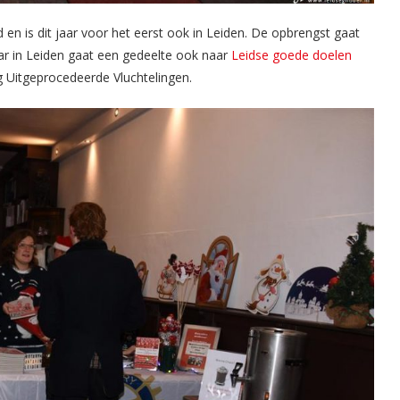
 en is dit jaar voor het eerst ook in Leiden. De opbrengst gaat
aar in Leiden gaat een gedeelte ook naar
Leidse goede doelen
g Uitgeprocedeerde Vluchtelingen.