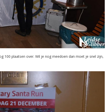
100 plaatsen over. Wil je nog meedoen dan moet je snel zijn,