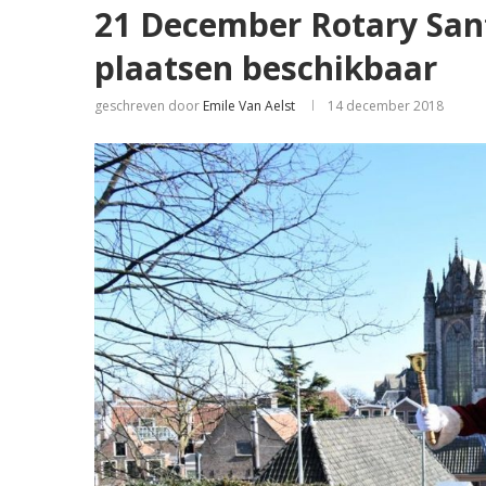
21 December Rotary San
plaatsen beschikbaar
geschreven door
Emile Van Aelst
14 december 2018