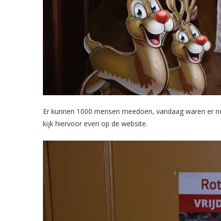
Er kunnen 1000 mensen meedoen, vandaag waren er nog 
kijk hiervoor even op de website.