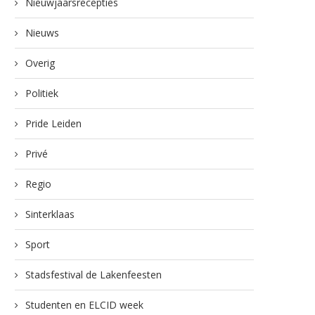
Nieuwjaarsrecepties
Nieuws
Overig
Politiek
Pride Leiden
Privé
Regio
Sinterklaas
Sport
Stadsfestival de Lakenfeesten
Studenten en ELCID week