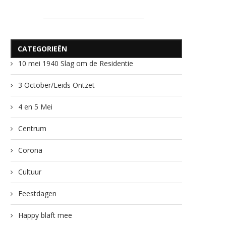
CATEGORIEËN
10 mei 1940 Slag om de Residentie
3 October/Leids Ontzet
4 en 5 Mei
Centrum
Corona
Cultuur
Feestdagen
Happy blaft mee