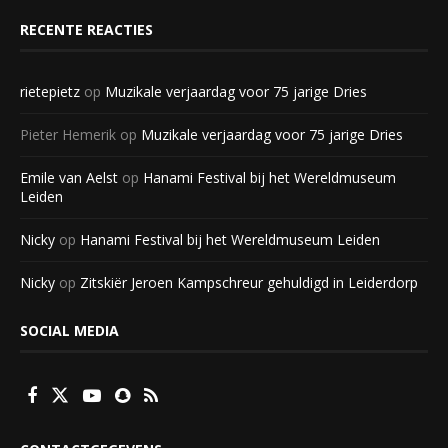
RECENTE REACTIES
rietepietz
op
Muzikale verjaardag voor 75 jarige Dries
Pieter Hemerik
op
Muzikale verjaardag voor 75 jarige Dries
Emile van Aelst
op
Hanami Festival bij het Wereldmuseum
Leiden
Nicky
op
Hanami Festival bij het Wereldmuseum Leiden
Nicky
op
Zitskiër Jeroen Kampschreur gehuldigd in Leiderdorp
SOCIAL MEDIA