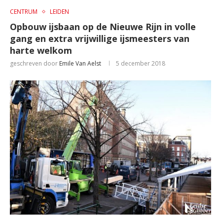
CENTRUM
LEIDEN
Opbouw ijsbaan op de Nieuwe Rijn in volle
gang en extra vrijwillige ijsmeesters van
harte welkom
geschreven door
Emile Van Aelst
5 december 2018