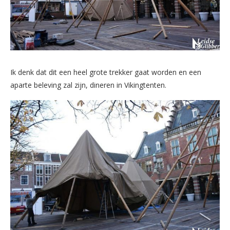
Ik denk dat dit een heel grote trekker gaat worden en een
aparte beleving zal zijn, dineren in Vikingtenten.