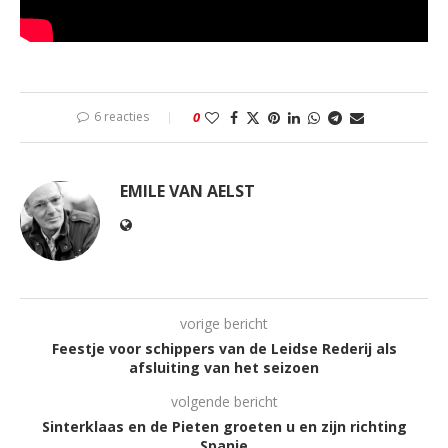
6 reacties
0
EMILE VAN AELST
vorige bericht
Feestje voor schippers van de Leidse Rederij als
afsluiting van het seizoen
volgende bericht
Sinterklaas en de Pieten groeten u en zijn richting
Spanje