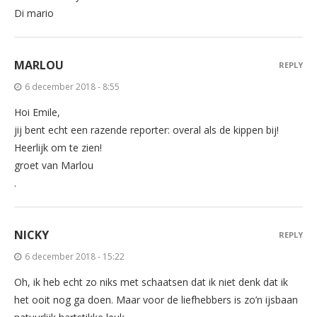
Di mario
MARLOU
REPLY
6 december 2018 - 8:55
Hoi Emile,
jij bent echt een razende reporter: overal als de kippen bij!
Heerlijk om te zien!
groet van Marlou
.
NICKY
REPLY
6 december 2018 - 15:22
Oh, ik heb echt zo niks met schaatsen dat ik niet denk dat ik
het ooit nog ga doen. Maar voor de liefhebbers is zo’n ijsbaan