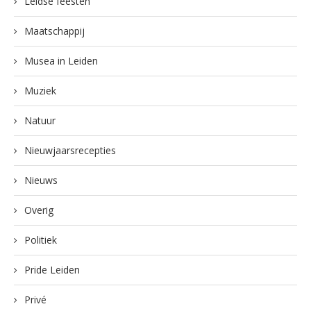
Leidse feesten
Maatschappij
Musea in Leiden
Muziek
Natuur
Nieuwjaarsrecepties
Nieuws
Overig
Politiek
Pride Leiden
Privé