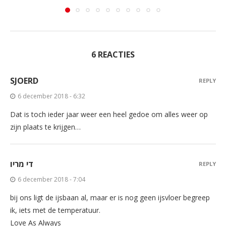
6 REACTIES
SJOERD
REPLY
6 december 2018 - 6:32
Dat is toch ieder jaar weer een heel gedoe om alles weer op
zijn plaats te krijgen…
די מריו
REPLY
6 december 2018 - 7:04
bij ons ligt de ijsbaan al, maar er is nog geen ijsvloer begreep
ik, iets met de temperatuur.
Love As Always