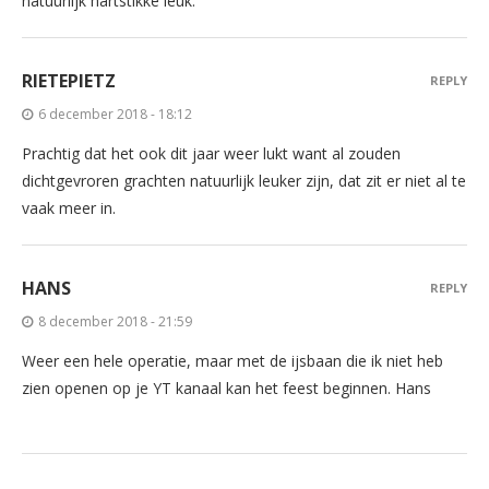
natuurlijk hartstikke leuk.
RIETEPIETZ
REPLY
6 december 2018 - 18:12
Prachtig dat het ook dit jaar weer lukt want al zouden
dichtgevroren grachten natuurlijk leuker zijn, dat zit er niet al te
vaak meer in.
HANS
REPLY
8 december 2018 - 21:59
Weer een hele operatie, maar met de ijsbaan die ik niet heb
zien openen op je YT kanaal kan het feest beginnen. Hans