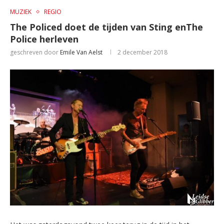
MUZIEK
REGIO
The Policed doet de tijden van Sting enThe
Police herleven
geschreven door
Emile Van Aelst
2 december 2018