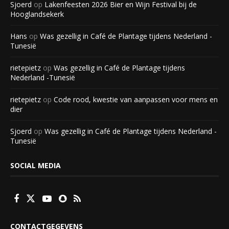
Sjoerd
op
Lakenfeesten 2026 Bier en Wijn Festival bij de
Hooglandsekerk
Hans
op
Was gezellig in Café de Plantage tijdens Nederland -
Tunesië
rietepietz
op
Was gezellig in Café de Plantage tijdens
Nederland -Tunesië
rietepietz
op
Code rood, kwestie van aanpassen voor mens en
dier
Sjoerd
op
Was gezellig in Café de Plantage tijdens Nederland -
Tunesië
SOCIAL MEDIA
CONTACTGEGEVENS