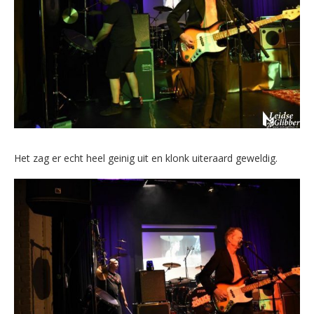
Het zag er echt heel geinig uit en klonk uiteraard geweldig.