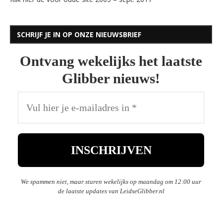
SCHRIJF JE IN OP ONZE NIEUWSBRIEF
Ontvang wekelijks het laatste
Glibber nieuws!
We spammen niet, maar sturen wekelijks op maandag om 12:00 uur
de laatste updates van LeidseGlibber.nl