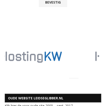
OUDE WEBSITE LEIDSEGLIBBER.NL
Klik hier de voor oude site 2005 – sept. 2017