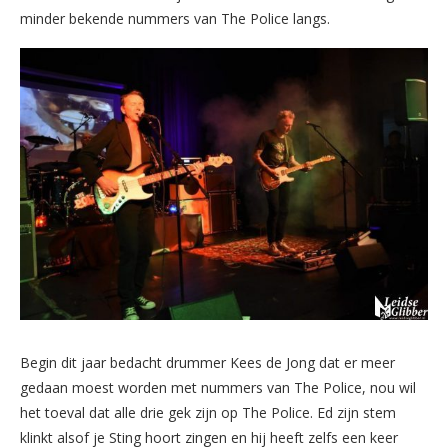
minder bekende nummers van The Police langs.
Begin dit jaar bedacht drummer Kees de Jong dat er meer
gedaan moest worden met nummers van The Police, nou wil
het toeval dat alle drie gek zijn op The Police. Ed zijn stem
klinkt alsof je Sting hoort zingen en hij heeft zelfs een keer