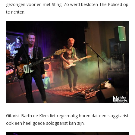
gezongen voor en met Sting. Zo werd besloten The Policed op
te richten.
Gitarist Barth de Klerk liet regelmatig horen dat een slaggitarist
ook een heel goede sologitarist kan zijn.