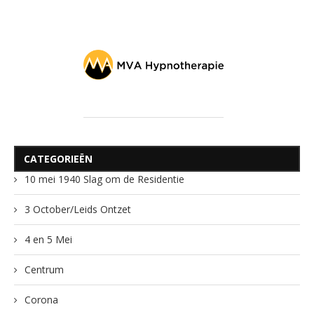
CATEGORIEËN
10 mei 1940 Slag om de Residentie
3 October/Leids Ontzet
4 en 5 Mei
Centrum
Corona