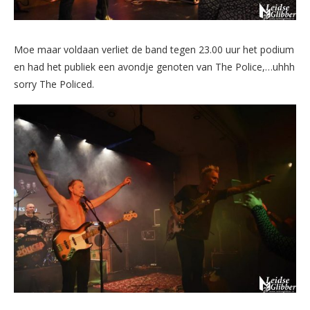
Moe maar voldaan verliet de band tegen 23.00 uur het podium
en had het publiek een avondje genoten van The Police,…uhhh
sorry The Policed.