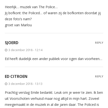
Heerlijk… muziek van The Police…
Jij bofkont: the Policed… of waren zij de bofkonten doordat jij
deze foto’s nam?
groet van Marlou
SJOERD
REPLY
3 december 2018 - 12:14
Ed heeft duidelijk een ander publiek voor ogen dan voorheen…
ED CITROEN
REPLY
3 december 2018 - 13:13
Prachtig verslag Emile bedankt. Leuk om je weer te zien. Ik ben
uit Voorschoten verhuisd maar nog altijd in mijn hart. Zoveel
meegemaakt in de muziek in al die jaren daar. The Policed is