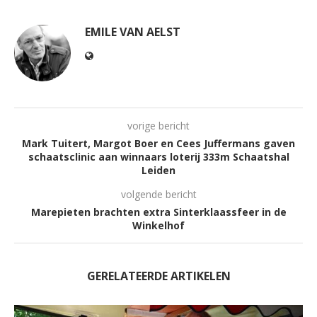
EMILE VAN AELST
vorige bericht
Mark Tuitert, Margot Boer en Cees Juffermans gaven
schaatsclinic aan winnaars loterij 333m Schaatshal
Leiden
volgende bericht
Marepieten brachten extra Sinterklaassfeer in de
Winkelhof
GERELATEERDE ARTIKELEN