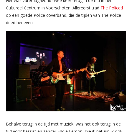
Het was zaterdagavond twee keer terug in de tijd in het
Cultureel Centrum in Voorschoten. Allereerst trad
The Policed
op een goede Police coverband, die de tijden van The Police
deed herleven.
Behalve terug in de tijd met muziek, was het ook terug in de
tijd voor bassist en zanger Eddie Lemon. Die ik natuurlijk ook