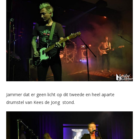
Jammer dat er geen licht op dit tweede en heel aparte
drumstel van Kees de Jong stond.