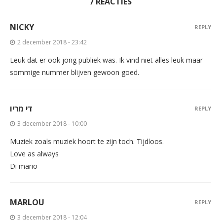
7 REACTIES
NICKY
REPLY
2 december 2018 - 23:42
Leuk dat er ook jong publiek was. Ik vind niet alles leuk maar
sommige nummer blijven gewoon goed.
די מריו
REPLY
3 december 2018 - 10:00
Muziek zoals muziek hoort te zijn toch. Tijdloos.
Love as always
Di mario
MARLOU
REPLY
3 december 2018 - 12:04