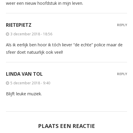
weer een nieuw hoofdstuk in mijn leven.
RIETEPIETZ
REPLY
3 december 2018 - 18:56
Als ik eerlijk ben hoor ik tóch liever “de echte” police maar de
sfeer doet natuurlijk ook veel!
LINDA VAN TOL
REPLY
5 december 2018 - 9:40
Blijft leuke muziek.
PLAATS EEN REACTIE