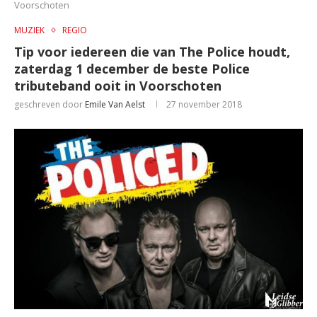
Voorschoten
MUZIEK
REGIO
Tip voor iedereen die van The Police houdt,
zaterdag 1 december de beste Police
tributeband ooit in Voorschoten
geschreven door
Emile Van Aelst
27 november 2018