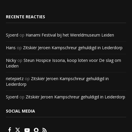
RECENTE REACTIES
Sjoerd
op
Hanami Festival bij het Wereldmuseum Leiden
Hans
op
Zitskiër Jeroen Kampschreur gehuldigd in Leiderdorp
Nicky
op
Steun Hospice Issoria, koop loten voor De slag om
Leiden
rietepietz
op
Zitskiër Jeroen Kampschreur gehuldigd in
Leiderdorp
Sjoerd
op
Zitskiër Jeroen Kampschreur gehuldigd in Leiderdorp
SOCIAL MEDIA