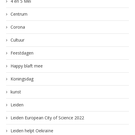
4 en 5 Mei
Centrum
Corona
Cultuur
Feestdagen
Happy blaft mee
Koningsdag
kunst
Leiden
Leiden European City of Science 2022
Leiden helpt Oekraïne