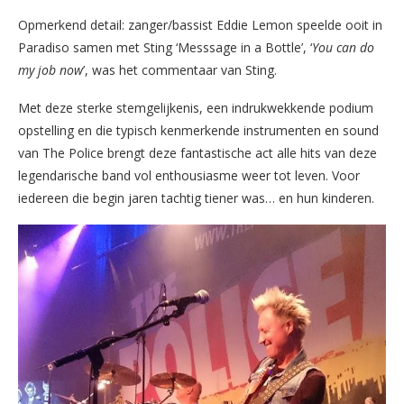
Opmerkend detail: zanger/bassist Eddie Lemon speelde ooit in
Paradiso samen met Sting ‘Messsage in a Bottle’, ‘
You can do
my job now
’, was het commentaar van Sting.
Met deze sterke stemgelijkenis, een indrukwekkende podium
opstelling en die typisch kenmerkende instrumenten en sound
van The Police brengt deze fantastische act alle hits van deze
legendarische band vol enthousiasme weer tot leven. Voor
iedereen die begin jaren tachtig tiener was… en hun kinderen.