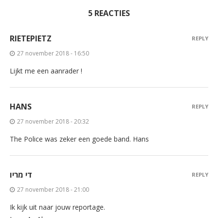
5 REACTIES
RIETEPIETZ
REPLY
27 november 2018 - 16:50
Lijkt me een aanrader !
HANS
REPLY
27 november 2018 - 20:32
The Police was zeker een goede band. Hans
די מריו
REPLY
27 november 2018 - 21:00
Ik kijk uit naar jouw reportage.