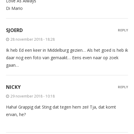
Love As Always
Di Mario
SJOERD
REPLY
28 november 2018 - 18:28
Ik heb Ed een keer in Middelburg gezien… Als het goed is heb ik
daar nog een foto van gemaakt… Eens even naar op zoek
gaan…
NICKY
REPLY
29 november 2018 - 10:18
Haha! Grappig dat Sting dat tegen hem zei! Tja, dat komt
ervan, he?