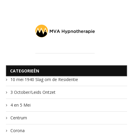
CATEGORIEËN
10 mei 1940 Slag om de Residentie
3 October/Leids Ontzet
4 en 5 Mei
Centrum
Corona