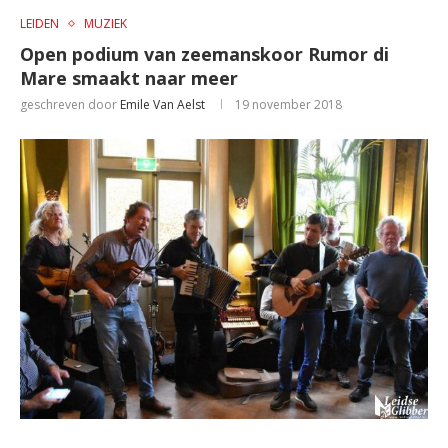
LEIDEN
MUZIEK
Open podium van zeemanskoor Rumor di
Mare smaakt naar meer
geschreven door
Emile Van Aelst
19 november 2018