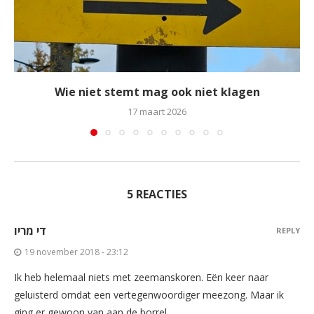
Wie niet stemt mag ook niet klagen
17 maart 2026
5 REACTIES
די מריו
REPLY
19 november 2018 - 23:12
Ik heb helemaal niets met zeemanskoren. Eën keer naar
geluisterd omdat een vertegenwoordiger meezong. Maar ik
ging er gewoon van aan de borrel.