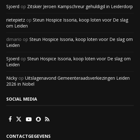
Sjoerd
op
Zitskiër Jeroen Kampschreur gehuldigd in Leiderdorp
rietepietz
op
Steun Hospice Issoria, koop loten voor De slag
om Leiden
dimario
op
Steun Hospice Issoria, koop loten voor De slag om
Leiden
Sjoerd
op
Steun Hospice Issoria, koop loten voor De slag om
Leiden
Nicky
op
Uitslagenavond Gemeenteraadsverkiezingen Leiden
2026 in Nobel
SOCIAL MEDIA
CONTACTGEGEVENS