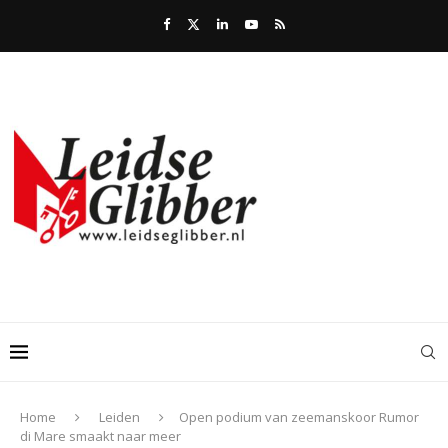
Home
Leiden
Open podium van zeemanskoor Rumor
di Mare smaakt naar meer