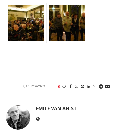
5 reacties
0
EMILE VAN AELST