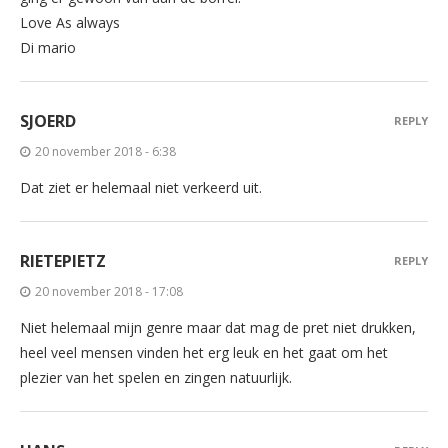
Love As always
Di mario
SJOERD
REPLY
20 november 2018 - 6:38
Dat ziet er helemaal niet verkeerd uit.
RIETEPIETZ
REPLY
20 november 2018 - 17:08
Niet helemaal mijn genre maar dat mag de pret niet drukken,
heel veel mensen vinden het erg leuk en het gaat om het
plezier van het spelen en zingen natuurlijk.