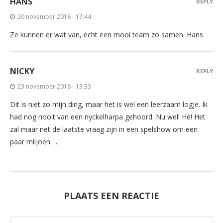
HANS
REPLY
20 november 2018 - 17:44
Ze kunnen er wat van, echt een mooi team zo samen. Hans
NICKY
REPLY
23 november 2018 - 13:33
Dit is niet zo mijn ding, maar het is wel een leerzaam logje. Ik
had nog nooit van een nyckelharpa gehoord. Nu wel! Hé! Het
zal maar net de laatste vraag zijn in een spelshow om een
paar miljoen….
PLAATS EEN REACTIE