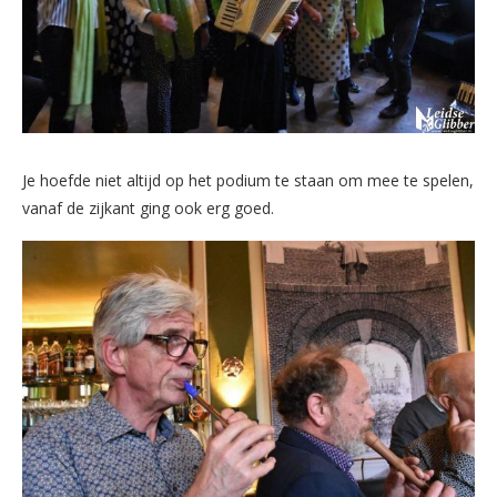
Je hoefde niet altijd op het podium te staan om mee te spelen,
vanaf de zijkant ging ook erg goed.