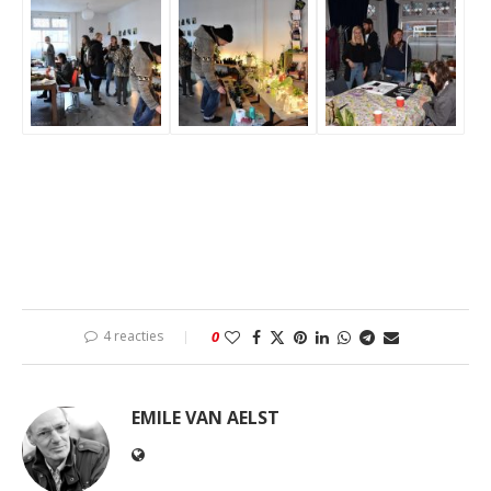
4 reacties
0
EMILE VAN AELST