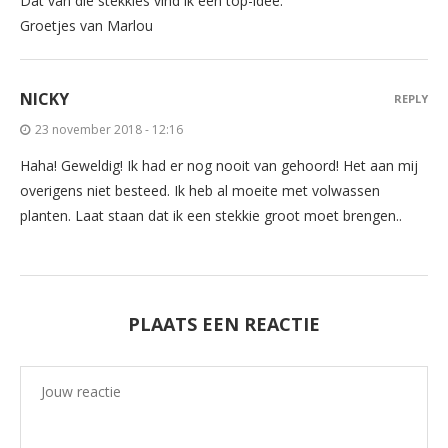
Dat van die stekkies vind ik een top-idee.
Groetjes van Marlou
NICKY
REPLY
23 november 2018 - 12:16
Haha! Geweldig! Ik had er nog nooit van gehoord! Het aan mij
overigens niet besteed. Ik heb al moeite met volwassen
planten. Laat staan dat ik een stekkie groot moet brengen..
PLAATS EEN REACTIE