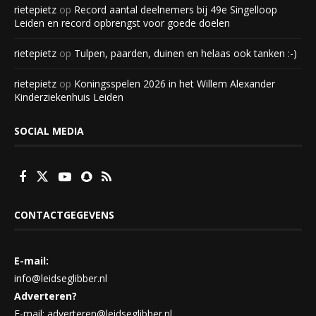
rietepietz
op
Record aantal deelnemers bij 49e Singelloop
Leiden en record opbrengst voor goede doelen
rietepietz
op
Tulpen, paarden, duinen en helaas ook tanken :-)
rietepietz
op
Koningsspelen 2026 in het Willem Alexander
Kinderziekenhuis Leiden
SOCIAL MEDIA
CONTACTGEGEVENS
E-mail:
info@leidseglibber.nl
Adverteren?
E-mail: adverteren@leidseglibber.nl