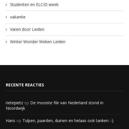
Studenten en ELCID week
vakantie
Varen door Leiden
Winter Wonder Weken Leiden
RECENTE REACTIES
rietepietz
op
De mooiste file van Nederland stond in
Noordwijk
Hans
op
Tulpen, paarden, duinen en helaas ook tanken :-)