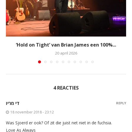
‘Hold on Tight’ van Brian James een 100%...
20 april 2026
4 REACTIES
די מריו
REPLY
18 november 2018 - 23:12
Was Sjoerd er ook? Of zit die juist net niet in de fuchsia.
Love As Always