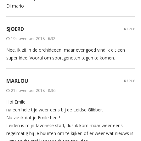
Di mario
SJOERD
REPLY
19 november 2018 - 6:32
Nee, ik zit in de orchideeën, maar evengoed vind ik dit een
super idee. Vooral om soortgenoten tegen te komen.
MARLOU
REPLY
21 november 2018 - 8:36
Hoi Emile,
na een hele tijd weer eens bij de Leidse Glibber.
Nu zie ik dat je Emile heet!
Leiden is mijn favoriete stad, dus ik kom maar weer eens
regelmatig bij je buurten om te kijken of er weer wat nieuws is.