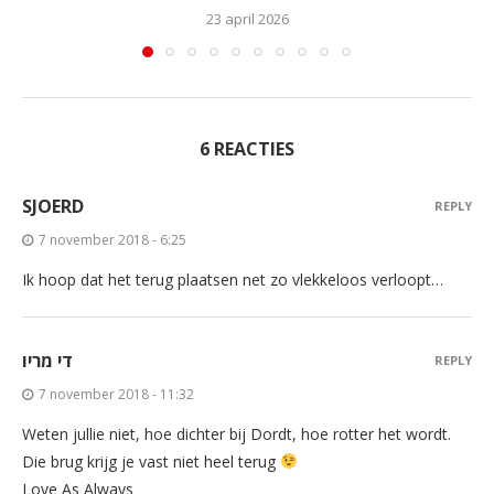
23 april 2026
6 REACTIES
SJOERD
REPLY
7 november 2018 - 6:25
Ik hoop dat het terug plaatsen net zo vlekkeloos verloopt…
די מריו
REPLY
7 november 2018 - 11:32
Weten jullie niet, hoe dichter bij Dordt, hoe rotter het wordt.
Die brug krijg je vast niet heel terug
Love As Always