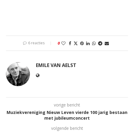
6 reacties
0
EMILE VAN AELST
vorige bericht
Muziekvereniging Nieuw Leven vierde 100 jarig bestaan
met jubileumconcert
volgende bericht