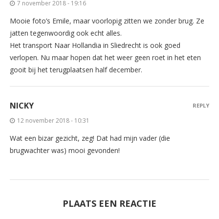
7 november 2018 - 19:16
Mooie foto’s Emile, maar voorlopig zitten we zonder brug. Ze
jatten tegenwoordig ook echt alles.
Het transport Naar Hollandia in Sliedrecht is ook goed
verlopen. Nu maar hopen dat het weer geen roet in het eten
gooit bij het terugplaatsen half december.
NICKY
REPLY
12 november 2018 - 10:31
Wat een bizar gezicht, zeg! Dat had mijn vader (die
brugwachter was) mooi gevonden!
PLAATS EEN REACTIE