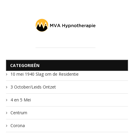
CATEGORIEËN
10 mei 1940 Slag om de Residentie
3 October/Leids Ontzet
4 en 5 Mei
Centrum
Corona