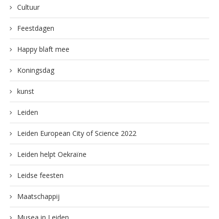
Cultuur
Feestdagen
Happy blaft mee
Koningsdag
kunst
Leiden
Leiden European City of Science 2022
Leiden helpt Oekraïne
Leidse feesten
Maatschappij
Musea in Leiden