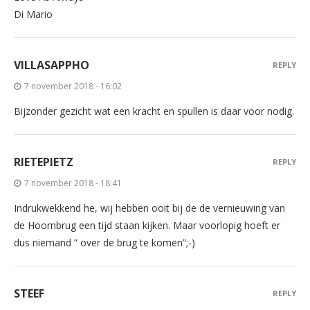
Di Mario
VILLASAPPHO
REPLY
7 november 2018 - 16:02
Bijzonder gezicht wat een kracht en spullen is daar voor nodig.
RIETEPIETZ
REPLY
7 november 2018 - 18:41
Indrukwekkend he, wij hebben ooit bij de de vernieuwing van
de Hoornbrug een tijd staan kijken. Maar voorlopig hoeft er
dus niemand ” over de brug te komen”;-)
STEEF
REPLY