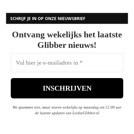
SCHRIJF JE IN OP ONZE NIEUWSBRIEF
Ontvang wekelijks het laatste
Glibber nieuws!
We spammen niet, maar sturen wekelijks op maandag om 12:00 uur
de laatste updates van LeidseGlibber.nl