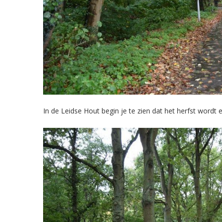
In de Leidse Hout begin je te zien dat het herfst wordt