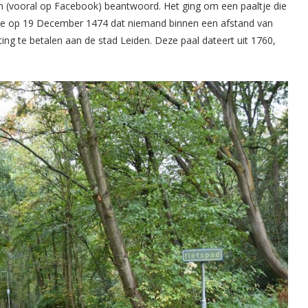
 (vooral op Facebook) beantwoord. Het ging om een paaltje die
iste op 19 December 1474 dat niemand binnen een afstand van
ng te betalen aan de stad Leiden. Deze paal dateert uit 1760,