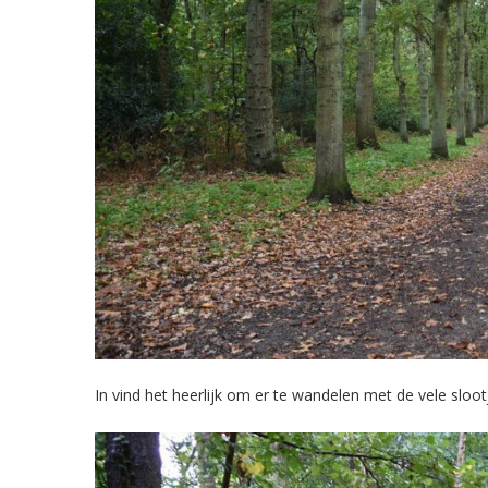
In vind het heerlijk om er te wandelen met de vele sloot