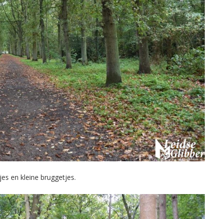
jes en kleine bruggetjes.