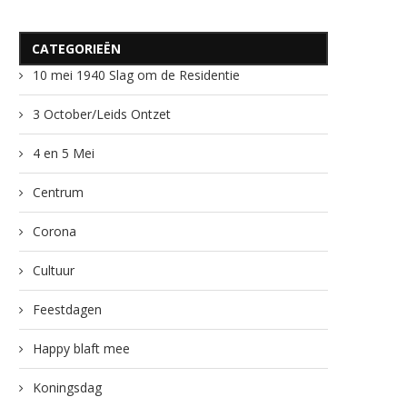
CATEGORIEËN
10 mei 1940 Slag om de Residentie
3 October/Leids Ontzet
4 en 5 Mei
Centrum
Corona
Cultuur
Feestdagen
Happy blaft mee
Koningsdag