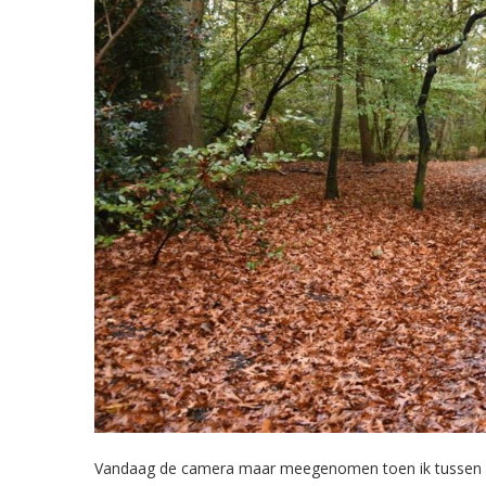
Vandaag de camera maar meegenomen toen ik tussen de 