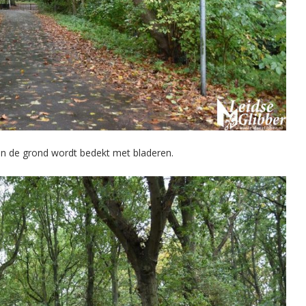
 en de grond wordt bedekt met bladeren.