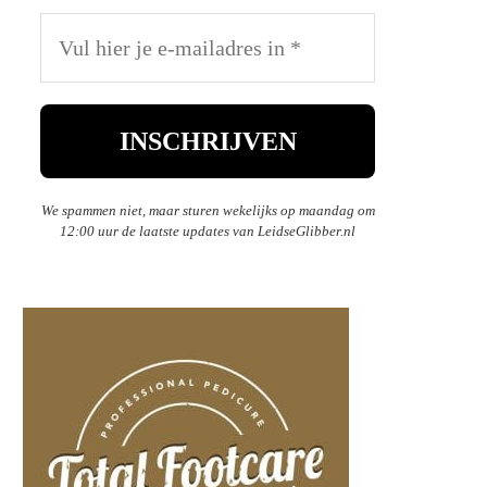
We spammen niet, maar sturen wekelijks op maandag om
12:00 uur de laatste updates van LeidseGlibber.nl