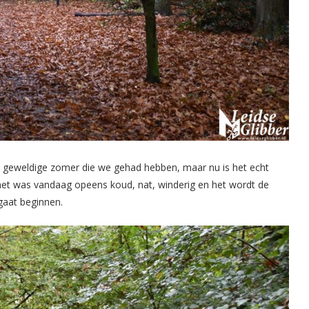
 geweldige zomer die we gehad hebben, maar nu is het echt
 het was vandaag opeens koud, nat, winderig en het wordt de
gaat beginnen.