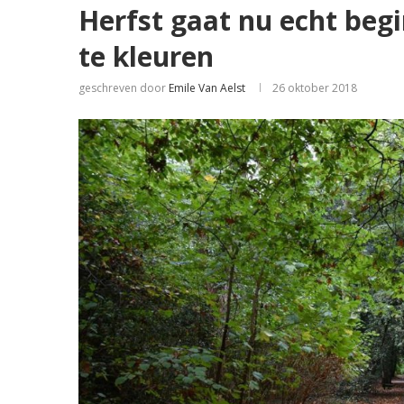
Herfst gaat nu echt beg
te kleuren
geschreven door
Emile Van Aelst
26 oktober 2018