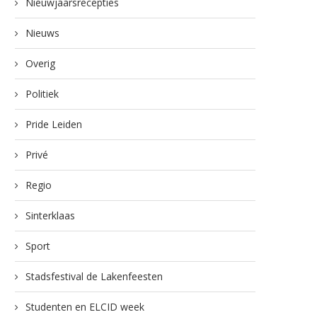
Nieuwjaarsrecepties
Nieuws
Overig
Politiek
Pride Leiden
Privé
Regio
Sinterklaas
Sport
Stadsfestival de Lakenfeesten
Studenten en ELCID week