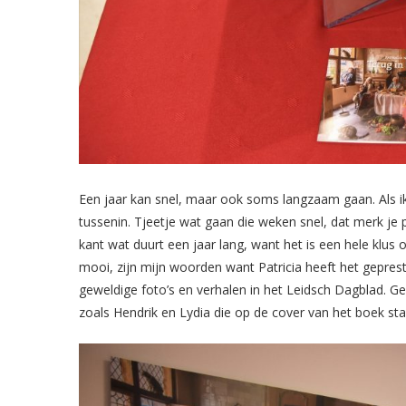
Een jaar kan snel, maar ook soms langzaam gaan. Als ik 
tussenin. Tjeetje wat gaan die weken snel, dat merk je
kant wat duurt een jaar lang, want het is een hele kl
mooi, zijn mijn woorden want Patricia heeft het gepre
geweldige foto’s en verhalen in het Leidsch Dagblad. G
zoals Hendrik en Lydia die op de cover van het boek sta