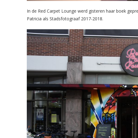
In de Red Carpet Lounge werd gisteren haar boek gepr
Patricia als Stadsfotograaf 2017-2018.