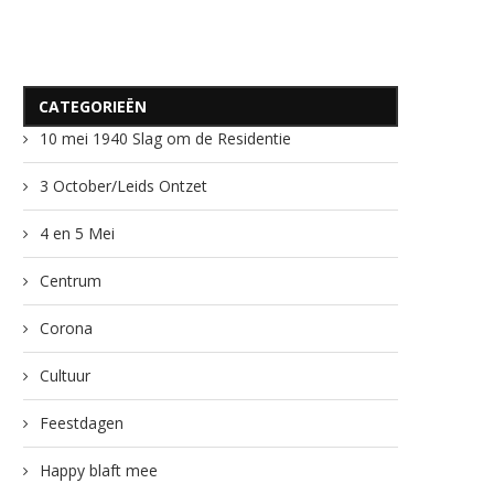
CATEGORIEËN
10 mei 1940 Slag om de Residentie
3 October/Leids Ontzet
4 en 5 Mei
Centrum
Corona
Cultuur
Feestdagen
Happy blaft mee