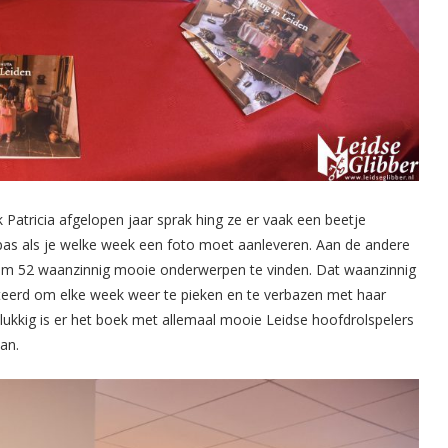
Patricia afgelopen jaar sprak hing ze er vaak een beetje
 pas als je welke week een foto moet aanleveren. Aan de andere
us om 52 waanzinnig mooie onderwerpen te vinden. Dat waanzinnig
steerd om elke week weer te pieken en te verbazen met haar
elukkig is er het boek met allemaal mooie Leidse hoofdrolspelers
an.