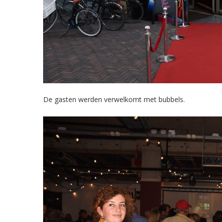
De gasten werden verwelkomt met bubbels.