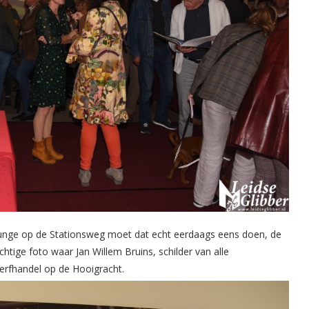
ounge op de Stationsweg moet dat echt eerdaags eens doen, de
chtige foto waar Jan Willem Bruins, schilder van alle
verfhandel op de Hooigracht.