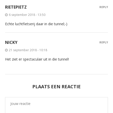
RIETEPIETZ
REPLY
6 september 2018 - 13:50
Echte luchtfietserij daar in die tunnel;-)
NICKY
REPLY
21 september 2018 - 10:18
Het ziet er spectaculair uit in die tunnel!
PLAATS EEN REACTIE