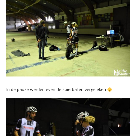
In de pauze werden even de spierballen vergeleken