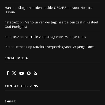
Hans
op
Slag om Leiden haalde € 60.433 op voor Hospice
Issoria
rietepietz
op
Marjolijn van der Jagt heeft eigen zaal in Kasteel
Oud Poelgeest
rietepietz
op
Muzikale verjaardag voor 75 jarige Dries
Pieter Hemerik
op
Muzikale verjaardag voor 75 jarige Dries
SOCIAL MEDIA
CONTACTGEGEVENS
E-mail: