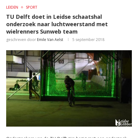
LEIDEN
SPORT
TU Delft doet in Leidse schaatshal
onderzoek naar luchtweerstand met
wielrenners Sunweb team
geschreven door
Emile Van Aelst
5 september 2018