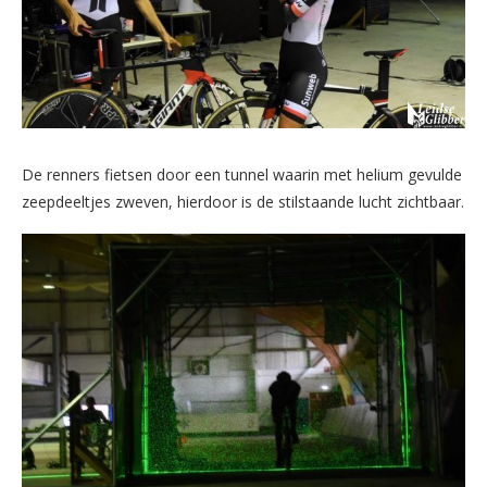
De renners fietsen door een tunnel waarin met helium gevulde
zeepdeeltjes zweven, hierdoor is de stilstaande lucht zichtbaar.