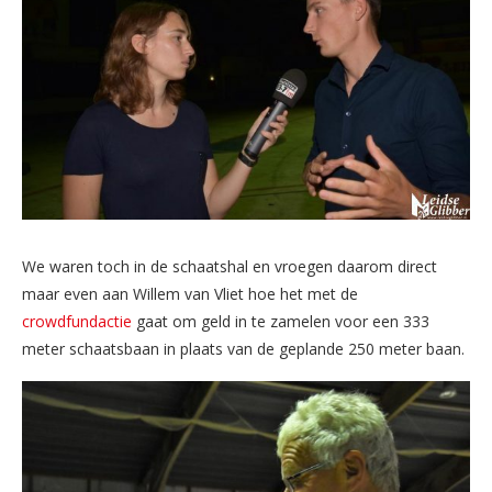
We waren toch in de schaatshal en vroegen daarom direct
maar even aan Willem van Vliet hoe het met de
crowdfundactie
gaat om geld in te zamelen voor een 333
meter schaatsbaan in plaats van de geplande 250 meter baan.