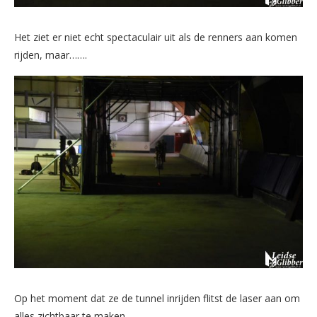
Het ziet er niet echt spectaculair uit als de renners aan komen
rijden, maar…….
Op het moment dat ze de tunnel inrijden flitst de laser aan om
alles zichtbaar te maken.