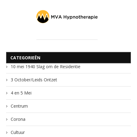
CATEGORIEËN
10 mei 1940 Slag om de Residentie
3 October/Leids Ontzet
4 en 5 Mei
Centrum
Corona
Cultuur