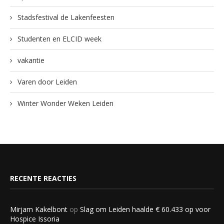
Stadsfestival de Lakenfeesten
Studenten en ELCID week
vakantie
Varen door Leiden
Winter Wonder Weken Leiden
RECENTE REACTIES
Mirjam Kakelbont
op
Slag om Leiden haalde € 60.433 op voor
Hospice Issoria