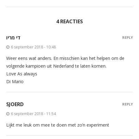
4 REACTIES
די מריו
REPLY
6 september 2018 - 10:48
Weer eens wat anders. En misschien kan het helpen om de
volgende kampioen uit Nederland te laten komen.
Love As always
Di Mario
SJOERD
REPLY
6 september 2018 - 11:54
Lijkt me leuk om mee te doen met zo’n experiment