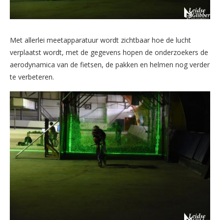
Met allerlei meetapparatuur wordt zichtbaar hoe de lucht
verplaatst wordt, met de gegevens hopen de onderzoekers de
aerodynamica van de fietsen, de pakken en helmen nog verder
te verbeteren.