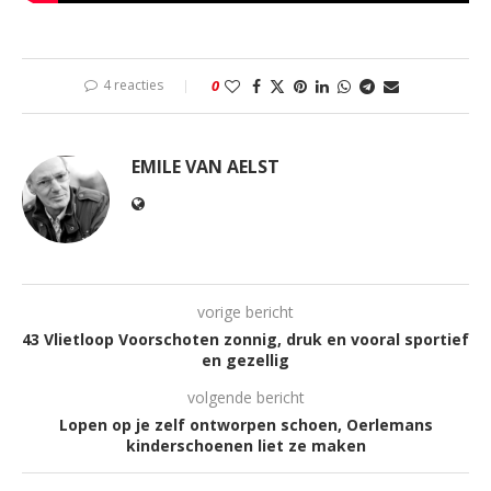
4 reacties
0
EMILE VAN AELST
vorige bericht
43 Vlietloop Voorschoten zonnig, druk en vooral sportief
en gezellig
volgende bericht
Lopen op je zelf ontworpen schoen, Oerlemans
kinderschoenen liet ze maken