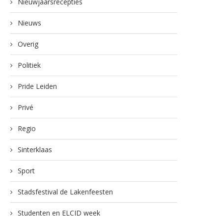
Nieuwjaarsrecepties
Nieuws
Overig
Politiek
Pride Leiden
Privé
Regio
Sinterklaas
Sport
Stadsfestival de Lakenfeesten
Studenten en ELCID week