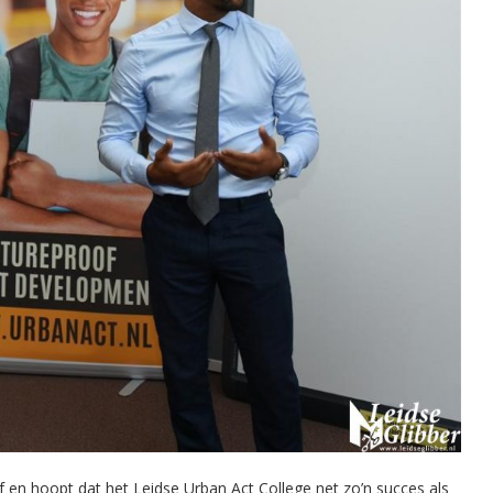
ef en hoopt dat het Leidse Urban Act College net zo’n succes als