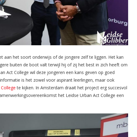
t aan het soort onderwijs of de jongere zelf te liggen. Het kan
re buiten de boot valt terwijl hij of zij het best in zich heeft om
Urban Act College wil deze jongeren een kans geven op goed
informatie is het zowel voor aspirant leerlingen, maar ook
 College
te kijken. In Amsterdam draait het project erg succesvol
samenwerkingsovereenkomst het Leidse Urban Act College een