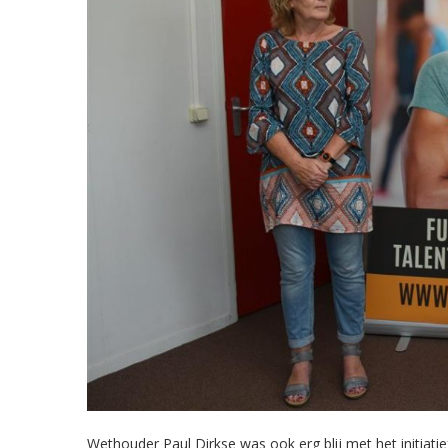
Wethouder Paul Dirkse was ook erg blij met het initiati