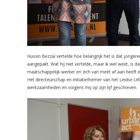
Hussin Bezzai vertelde hoe belangrijk het is dat jonger
aangepakt. Wat hij niet vertelde, maar ik wel weet, is dat
maatschappelijk werker en zich van meet af aan heeft 
Het directeurschap en initiatiefnemer van het Leidse Ur
werkzaamheden en volgens mij op zijn lijf geschreven.