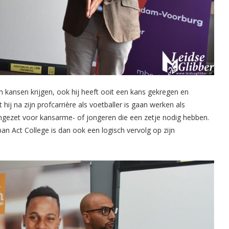
en kansen krijgen, ook hij heeft ooit een kans gekregen en
 hij na zijn profcarrière als voetballer is gaan werken als
ingezet voor kansarme- of jongeren die een zetje nodig hebben.
ban Act College is dan ook een logisch vervolg op zijn