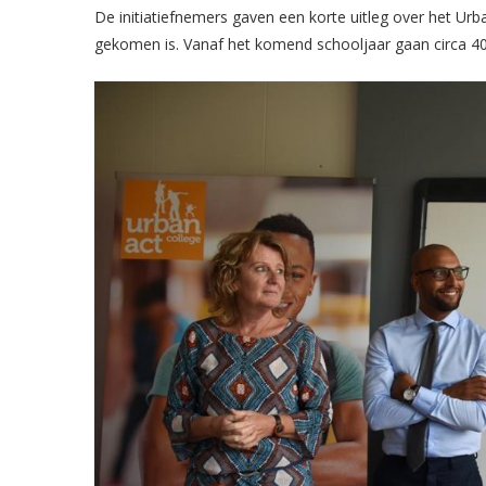
De initiatiefnemers gaven een korte uitleg over het Ur
gekomen is. Vanaf het komend schooljaar gaan circa 40 