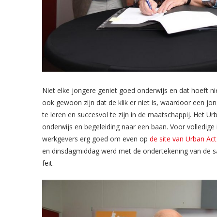
Niet elke jongere geniet goed onderwijs en dat hoeft nie
ook gewoon zijn dat de klik er niet is, waardoor een jonge
te leren en succesvol te zijn in de maatschappij. Het 
onderwijs en begeleiding naar een baan. Voor volledige 
werkgevers erg goed om even op
de site van Urban Act
en dinsdagmiddag werd met de ondertekening van de 
feit.