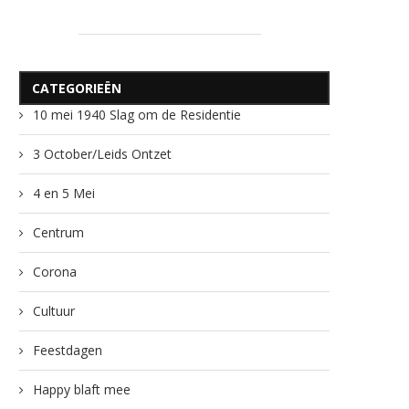
CATEGORIEËN
10 mei 1940 Slag om de Residentie
3 October/Leids Ontzet
4 en 5 Mei
Centrum
Corona
Cultuur
Feestdagen
Happy blaft mee