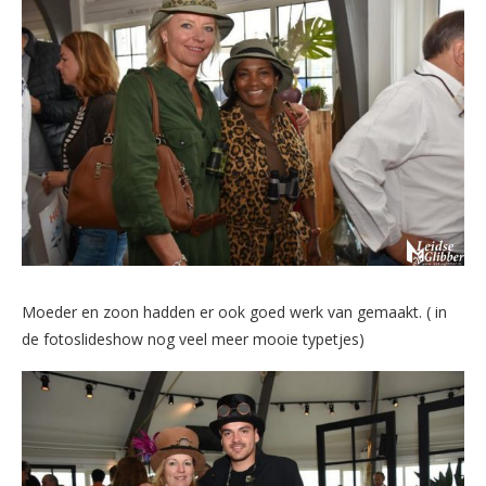
Moeder en zoon hadden er ook goed werk van gemaakt. ( in
de fotoslideshow nog veel meer mooie typetjes)