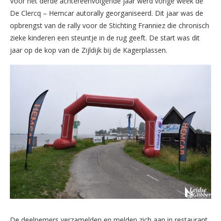
Voor het derde achtereenvolgende jaar werd vorige week de
De Clercq – Hemcar autorally georganiseerd. Dit jaar was de
opbrengst van de rally voor de Stichting Franniez die chronisch
zieke kinderen een steuntje in de rug geeft. De start was dit
jaar op de kop van de Zijldijk bij de Kagerplassen.
De deelnemers verzamelden en melden zich aan in restaurant