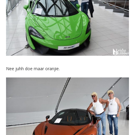
Nee juhh doe maar oranjie.