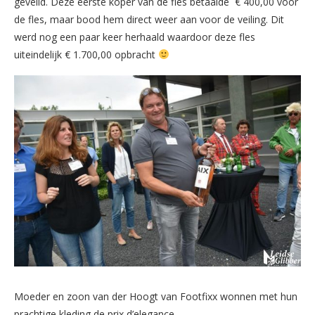
geveild. Deze eerste koper van de fles betaalde € 400,00 voor
de fles, maar bood hem direct weer aan voor de veiling. Dit
werd nog een paar keer herhaald waardoor deze fles
uiteindelijk € 1.700,00 opbracht
Moeder en zoon van der Hoogt van Footfixx wonnen met hun
prachtige kleding de prix d’elegance.