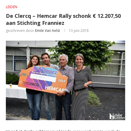
LEIDEN
De Clercq – Hemcar Rally schonk € 12.207,50
aan Stichting Franniez
geschreven door
Emile Van Aelst
13 juni 2018