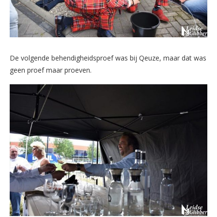
De volgende behendigheidsproef was bij Qeuze, maar dat was
geen proef maar proeven.