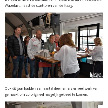
Waterlust, naast de starttoren van de Kaag.
Ook dit jaar hadden een aantal deelnemers er veel werk van
gemaakt om zo origineel mogelijk gekleed te komen.