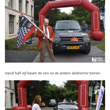
Vanaf half vijf kwam de een na de andere deelnemer binnen.