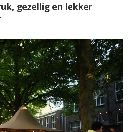
k, gezellig en lekker
r