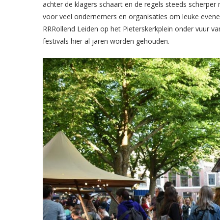
achter de klagers schaart en de regels steeds scherper
voor veel ondernemers en organisaties om leuke evene
RRRollend Leiden op het Pieterskerkplein onder vuur van
festivals hier al jaren worden gehouden.