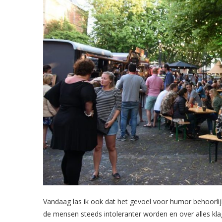
Vandaag las ik ook dat het gevoel voor humor behoorlijk
de mensen steeds intoleranter worden en over alles klag