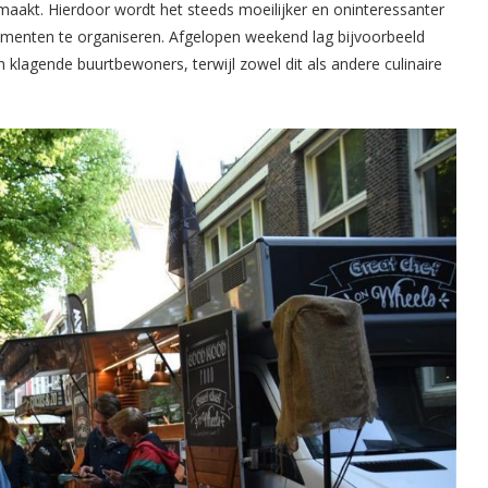
 maakt. Hierdoor wordt het steeds moeilijker en oninteressanter
menten te organiseren. Afgelopen weekend lag bijvoorbeeld
 klagende buurtbewoners, terwijl zowel dit als andere culinaire