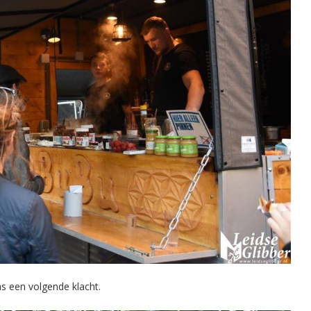
s een volgende klacht.