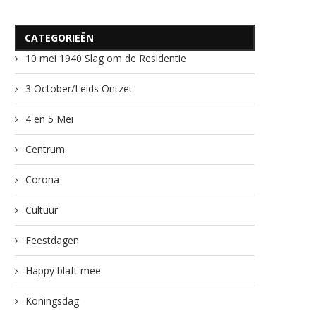
CATEGORIEËN
10 mei 1940 Slag om de Residentie
3 October/Leids Ontzet
4 en 5 Mei
Centrum
Corona
Cultuur
Feestdagen
Happy blaft mee
Koningsdag