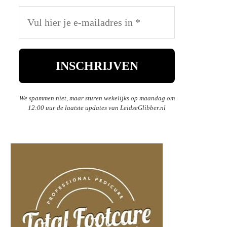
We spammen niet, maar sturen wekelijks op maandag om
12:00 uur de laatste updates van LeidseGlibber.nl