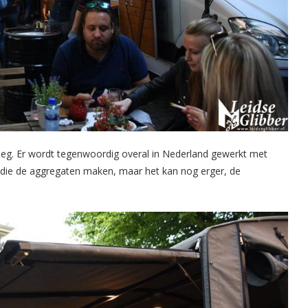
reeg. Er wordt tegenwoordig overal in Nederland gewerkt met
ie die de aggregaten maken, maar het kan nog erger, de