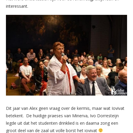
interessant.
Dit jaar van Alex geen vraag over de kermis, maar wat Iovivat
betekent. De huidige praeses van Minerva, Ivo Dorresteijn
legde uit dat het studenten drinklied is en daarna zong een
groot deel van de zaal uit volle borst het iovivat