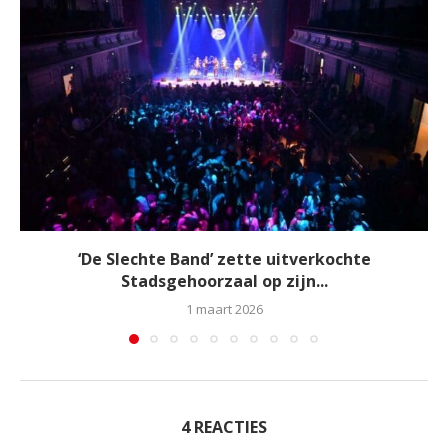
‘De Slechte Band’ zette uitverkochte
Stadsgehoorzaal op zijn...
1 maart 2026
4 REACTIES