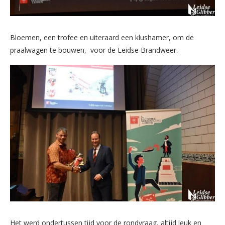
Bloemen, een trofee en uiteraard een klushamer, om de
praalwagen te bouwen, voor de Leidse Brandweer.
Het werd ondertussen tijd voor de rondvraag, altijd leuk en