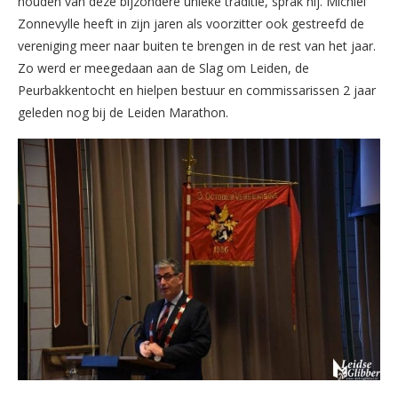
houden van deze bijzondere unieke traditie, sprak hij. Michiel
Zonnevylle heeft in zijn jaren als voorzitter ook gestreefd de
vereniging meer naar buiten te brengen in de rest van het jaar.
Zo werd er meegedaan aan de Slag om Leiden, de
Peurbakkentocht en hielpen bestuur en commissarissen 2 jaar
geleden nog bij de Leiden Marathon.