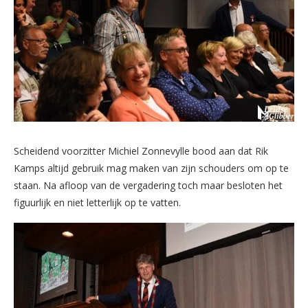
Scheidend voorzitter Michiel Zonnevylle bood aan dat Rik
Kamps altijd gebruik mag maken van zijn schouders om op te
staan. Na afloop van de vergadering toch maar besloten het
figuurlijk en niet letterlijk op te vatten.