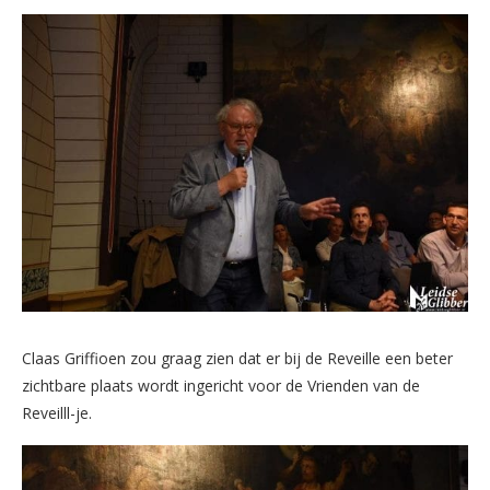
Claas Griffioen zou graag zien dat er bij de Reveille een beter
zichtbare plaats wordt ingericht voor de Vrienden van de
Reveilll-je.