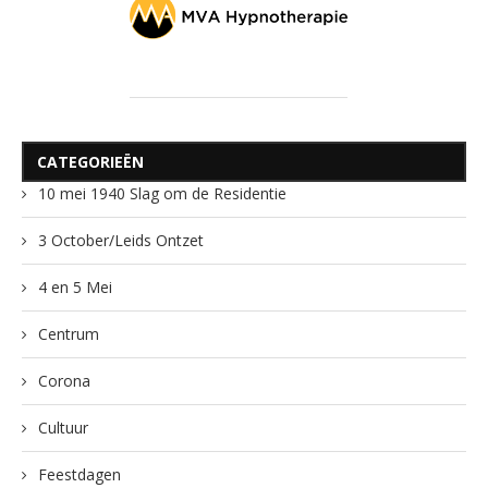
CATEGORIEËN
10 mei 1940 Slag om de Residentie
3 October/Leids Ontzet
4 en 5 Mei
Centrum
Corona
Cultuur
Feestdagen