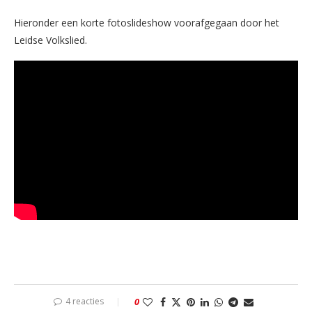
Hieronder een korte fotoslideshow voorafgegaan door het
Leidse Volkslied.
4 reacties
0