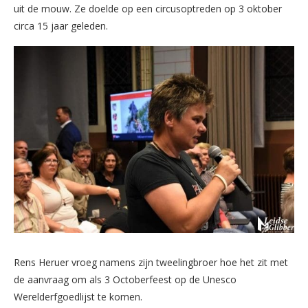
uit de mouw. Ze doelde op een circusoptreden op 3 oktober
circa 15 jaar geleden.
Rens Heruer vroeg namens zijn tweelingbroer hoe het zit met
de aanvraag om als 3 Octoberfeest op de Unesco
Werelderfgoedlijst te komen.