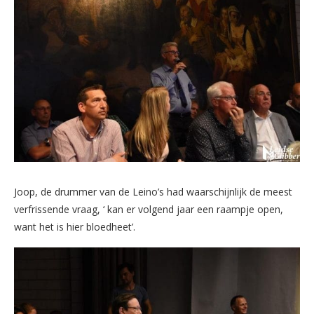
Joop, de drummer van de Leino’s had waarschijnlijk de meest
verfrissende vraag, ‘ kan er volgend jaar een raampje open,
want het is hier bloedheet’.