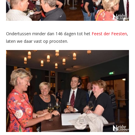
Ondertussen minder dan 146 dagen tot het
Feest der Feesten
,
laten we daar vast op proosten.