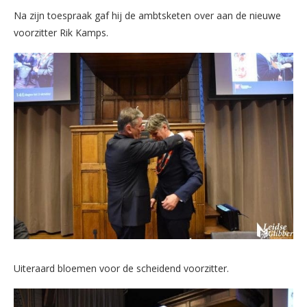
Na zijn toespraak gaf hij de ambtsketen over aan de nieuwe
voorzitter Rik Kamps.
Uiteraard bloemen voor de scheidend voorzitter.