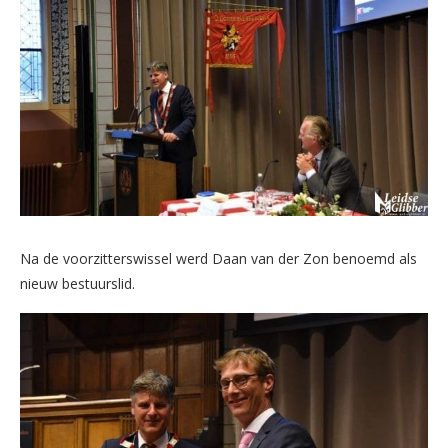
Na de voorzitterswissel werd Daan van der Zon benoemd als
nieuw bestuurslid.