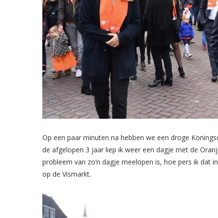
Op een paar minuten na hebben we een droge Koningsd
de afgelopen 3 jaar liep ik weer een dagje met de Oran
probleem van zo’n dagje meelopen is, hoe pers ik dat i
op de Vismarkt.