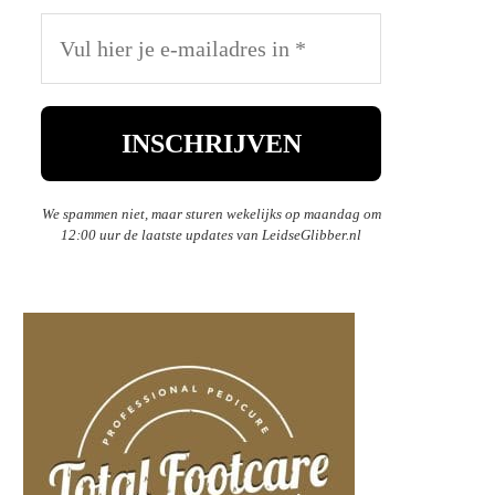
We spammen niet, maar sturen wekelijks op maandag om
12:00 uur de laatste updates van LeidseGlibber.nl