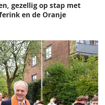
n, gezellig op stap met
erink en de Oranje