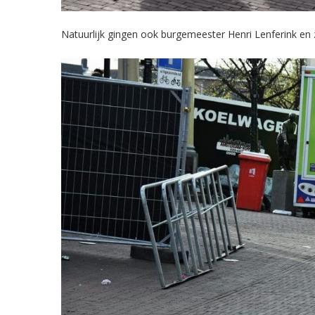
Natuurlijk gingen ook burgemeester Henri Lenferink en