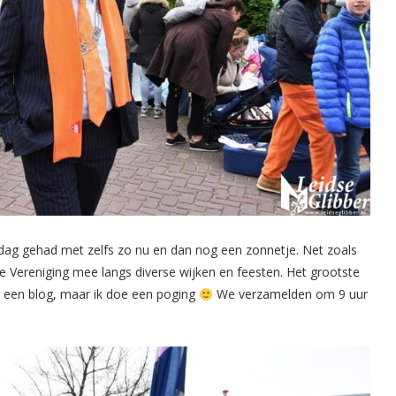
ag gehad met zelfs zo nu en dan nog een zonnetje. Net zoals
je Vereniging mee langs diverse wijken en feesten. Het grootste
n een blog, maar ik doe een poging
We verzamelden om 9 uur