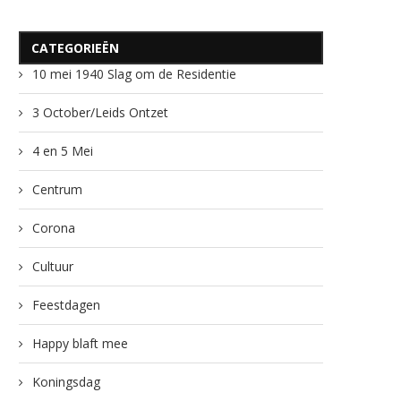
CATEGORIEËN
10 mei 1940 Slag om de Residentie
3 October/Leids Ontzet
4 en 5 Mei
Centrum
Corona
Cultuur
Feestdagen
Happy blaft mee
Koningsdag