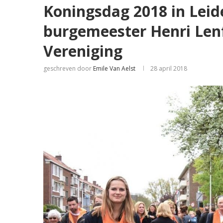
Koningsdag 2018 in Leide
burgemeester Henri Lenf
Vereniging
geschreven door
Emile Van Aelst
28 april 2018