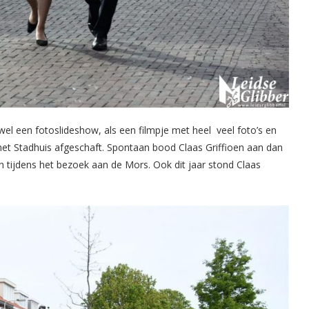
owel een fotoslideshow, als een filmpje met heel veel foto’s en
j het Stadhuis afgeschaft. Spontaan bood Claas Griffioen aan dan
n tijdens het bezoek aan de Mors. Ook dit jaar stond Claas