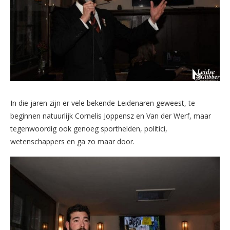
In die jaren zijn er vele bekende Leidenaren geweest, te
beginnen natuurlijk Cornelis Joppensz en Van der Werf, maar
tegenwoordig ook genoeg sporthelden, politici,
wetenschappers en ga zo maar door.