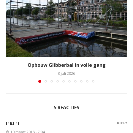
Opbouw Glibberbal in volle gang
3 juli 2026
5 REACTIES
די מריו
REPLY
10 maart 2018 - 7:04