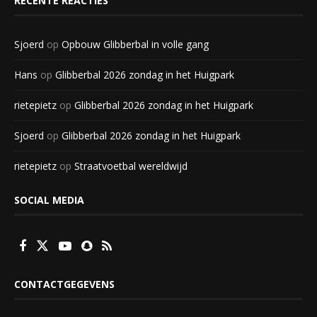
RECENTE REACTIES
Sjoerd
op
Opbouw Glibberbal in volle gang
Hans
op
Glibberbal 2026 zondag in het Huigpark
rietepietz
op
Glibberbal 2026 zondag in het Huigpark
Sjoerd
op
Glibberbal 2026 zondag in het Huigpark
rietepietz
op
Straatvoetbal wereldwijd
SOCIAL MEDIA
CONTACTGEGEVENS