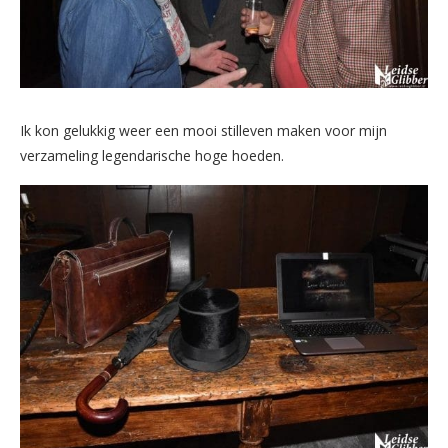
Ik kon gelukkig weer een mooi stilleven maken voor mijn
verzameling legendarische hoge hoeden.