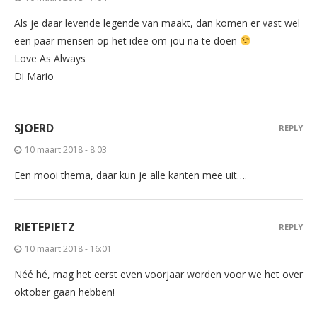
Als je daar levende legende van maakt, dan komen er vast wel
een paar mensen op het idee om jou na te doen
Love As Always
Di Mario
SJOERD
REPLY
10 maart 2018 - 8:03
Een mooi thema, daar kun je alle kanten mee uit….
RIETEPIETZ
REPLY
10 maart 2018 - 16:01
Néé hé, mag het eerst even voorjaar worden voor we het over
oktober gaan hebben!