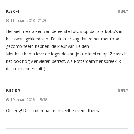
KAKEL
REPLY
11 maart 2018 - 21:20
Het viel me op een van de eerste foto’s op dat alle bobo’s in
het zwart gekleed zijn. Tot ik later zag dat ze het met rood
gecombineerd hebben: de kleur van Leiden.
Met het thema leve de legende kan je alle kanten op. Zeker als
het ook nog vier vieren betreft. Als Rotterdammer spreek ik
dat toch anders uit (-:
NICKY
REPLY
19 maart 2018 - 15:38
Oh, zeg! Da’s inderdaad een veelbelovend thema!