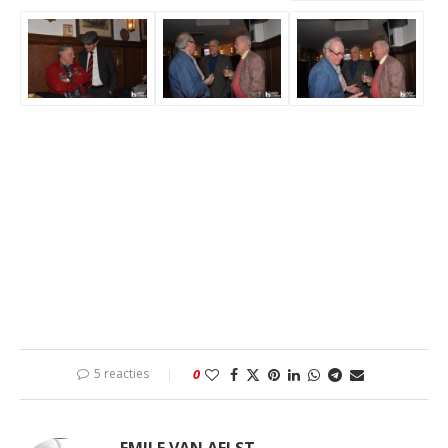
5 reacties
0
EMILE VAN AELST