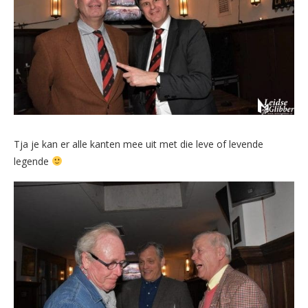
Tja je kan er alle kanten mee uit met die leve of levende
legende