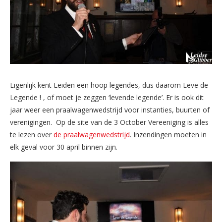
Eigenlijk kent Leiden een hoop legendes, dus daarom Leve de
Legende ! , of moet je zeggen ‘levende legende’. Er is ook dit
jaar weer een praalwagenwedstrijd voor instanties, buurten of
verenigingen. Op de site van de 3 October Vereeniging is alles
te lezen over
de praalwagenwedstrijd
. Inzendingen moeten in
elk geval voor 30 april binnen zijn.