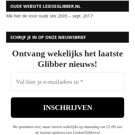
OUDE WEBSITE LEIDSEGLIBBER.NL
Klik hier de voor oude site 2005 – sept. 2017
SCHRIJF JE IN OP ONZE NIEUWSBRIEF
Ontvang wekelijks het laatste
Glibber nieuws!
We spammen niet, maar sturen wekelijks op maandag om 12:00 uur
de laatste updates van LeidseGlibber.nl