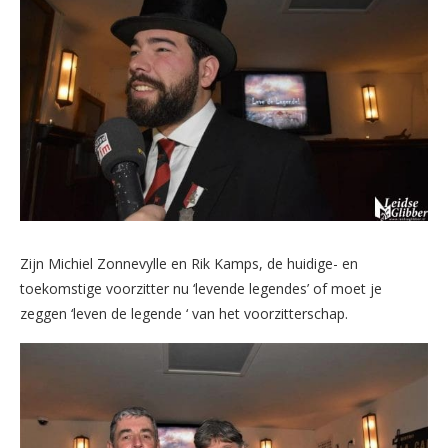
Zijn Michiel Zonnevylle en Rik Kamps, de huidige- en
toekomstige voorzitter nu ‘levende legendes’ of moet je
zeggen ‘leven de legende ‘ van het voorzitterschap.