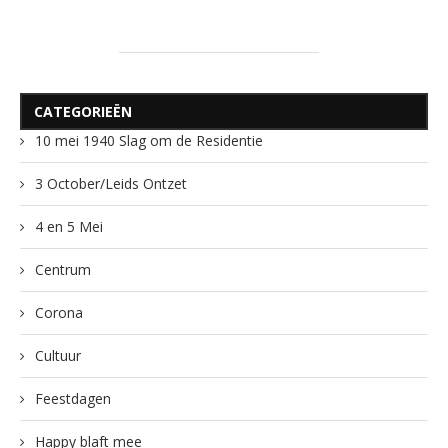
CATEGORIEËN
10 mei 1940 Slag om de Residentie
3 October/Leids Ontzet
4 en 5 Mei
Centrum
Corona
Cultuur
Feestdagen
Happy blaft mee