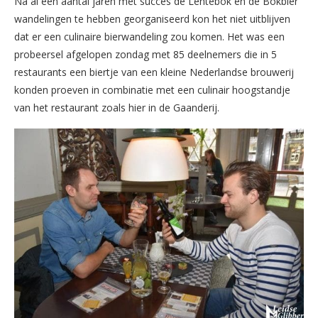
Na al een aantal jaren met succes de Lentebok en de Bokbier
wandelingen te hebben georganiseerd kon het niet uitblijven
dat er een culinaire bierwandeling zou komen. Het was een
probeersel afgelopen zondag met 85 deelnemers die in 5
restaurants een biertje van een kleine Nederlandse brouwerij
konden proeven in combinatie met een culinair hoogstandje
van het restaurant zoals hier in de Gaanderij.