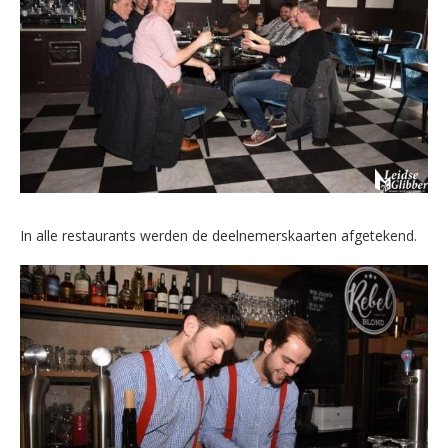
In alle restaurants werden de deelnemerskaarten afgetekend.