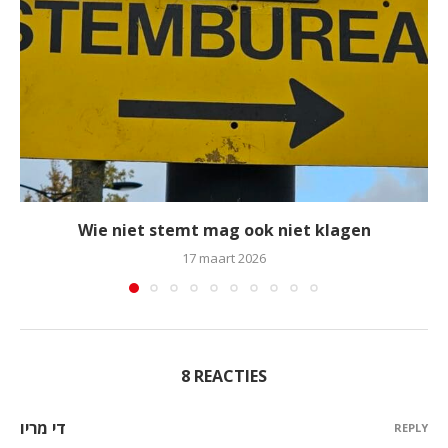
Wie niet stemt mag ook niet klagen
17 maart 2026
8 REACTIES
די מריו
REPLY