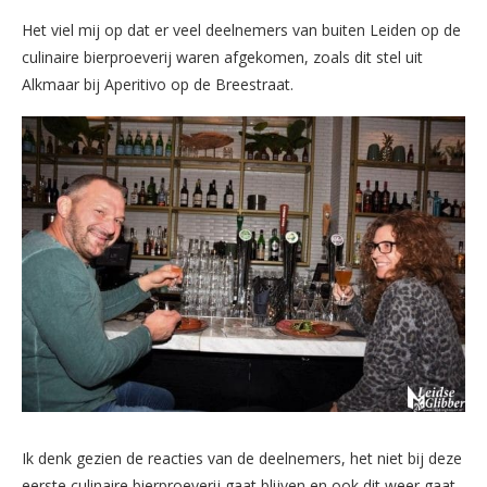
Het viel mij op dat er veel deelnemers van buiten Leiden op de
culinaire bierproeverij waren afgekomen, zoals dit stel uit
Alkmaar bij Aperitivo op de Breestraat.
Ik denk gezien de reacties van de deelnemers, het niet bij deze
eerste culinaire bierproeverij gaat blijven en ook dit weer gaat