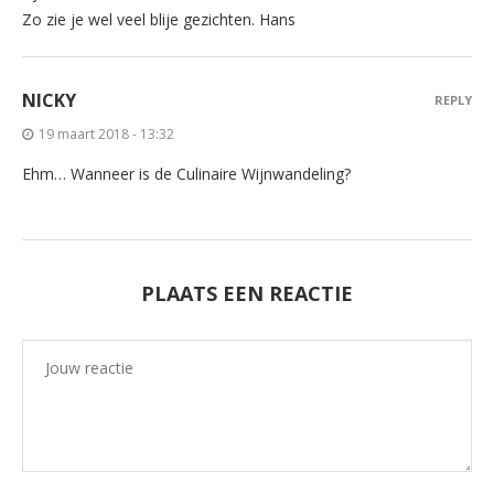
Zo zie je wel veel blije gezichten. Hans
NICKY
REPLY
19 maart 2018 - 13:32
Ehm… Wanneer is de Culinaire Wijnwandeling?
PLAATS EEN REACTIE