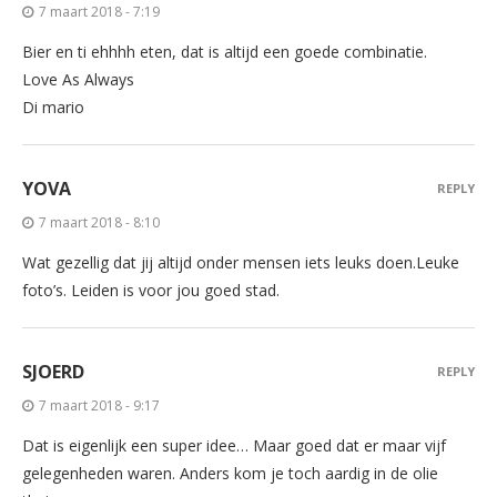
7 maart 2018 - 7:19
Bier en ti ehhhh eten, dat is altijd een goede combinatie.
Love As Always
Di mario
YOVA
REPLY
7 maart 2018 - 8:10
Wat gezellig dat jij altijd onder mensen iets leuks doen.Leuke
foto’s. Leiden is voor jou goed stad.
SJOERD
REPLY
7 maart 2018 - 9:17
Dat is eigenlijk een super idee… Maar goed dat er maar vijf
gelegenheden waren. Anders kom je toch aardig in de olie