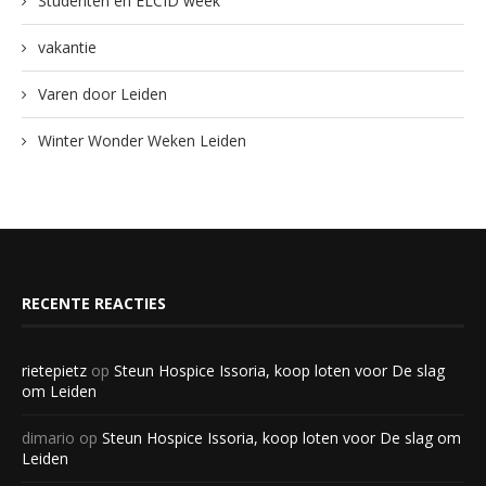
Studenten en ELCID week
vakantie
Varen door Leiden
Winter Wonder Weken Leiden
RECENTE REACTIES
rietepietz
op
Steun Hospice Issoria, koop loten voor De slag
om Leiden
dimario
op
Steun Hospice Issoria, koop loten voor De slag om
Leiden