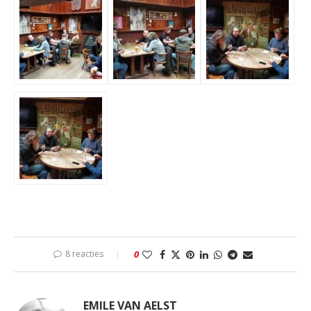
8 reacties
0
EMILE VAN AELST