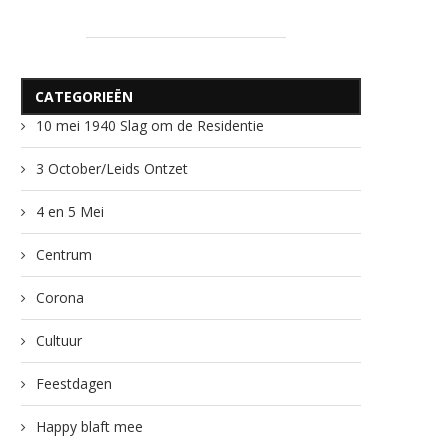
CATEGORIEËN
10 mei 1940 Slag om de Residentie
3 October/Leids Ontzet
4 en 5 Mei
Centrum
Corona
Cultuur
Feestdagen
Happy blaft mee