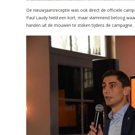
De nieuwjaarsreceptie was ook direct de officiële camp
Paul Laudy hield een kort, maar vlammend betoog waar
handen uit de mouwen te steken tijdens de campagne.