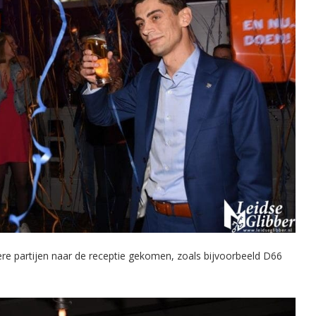
dere partijen naar de receptie gekomen, zoals bijvoorbeeld D66