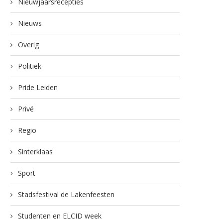
Nieuwjaarsrecepties
Nieuws
Overig
Politiek
Pride Leiden
Privé
Regio
Sinterklaas
Sport
Stadsfestival de Lakenfeesten
Studenten en ELCID week