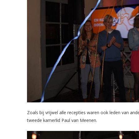
Zoals bij vrijwel alle recepties waren ook leden van an
tweede kamerlid Paul van Meenen.