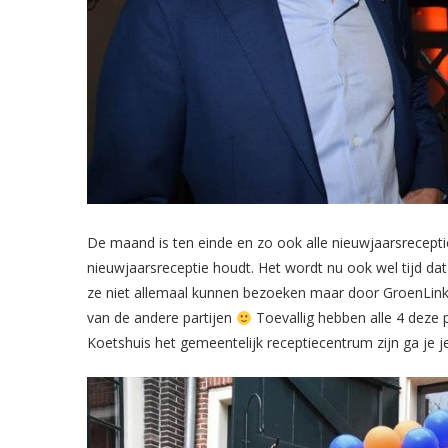
De maand is ten einde en zo ook alle nieuwjaarsrecept
nieuwjaarsreceptie houdt. Het wordt nu ook wel tijd dat a
ze niet allemaal kunnen bezoeken maar door GroenLinks
van de andere partijen
Toevallig hebben alle 4 deze 
Koetshuis het gemeentelijk receptiecentrum zijn ga je je