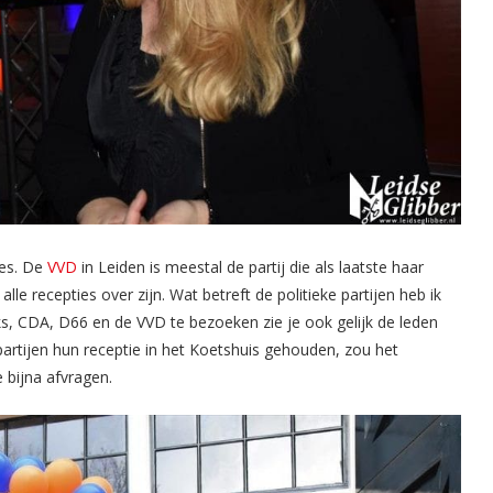
ies. De
VVD
in Leiden is meestal de partij die als laatste haar
lle recepties over zijn. Wat betreft de politieke partijen heb ik
, CDA, D66 en de VVD te bezoeken zie je ook gelijk de leden
partijen hun receptie in het Koetshuis gehouden, zou het
 bijna afvragen.