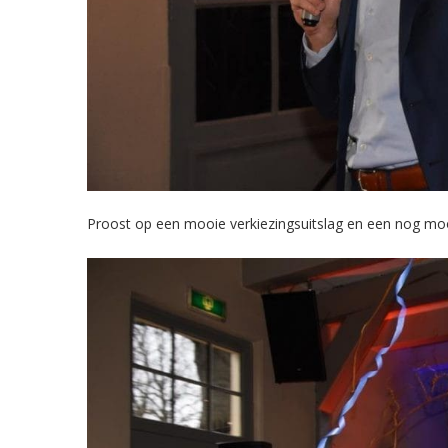
Proost op een mooie verkiezingsuitslag en een nog moo