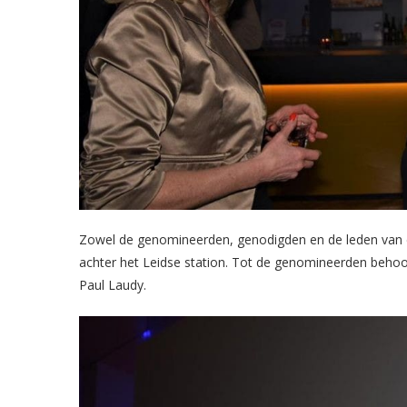
Zowel de genomineerden, genodigden en de leden van de
achter het Leidse station. Tot de genomineerden beho
Paul Laudy.