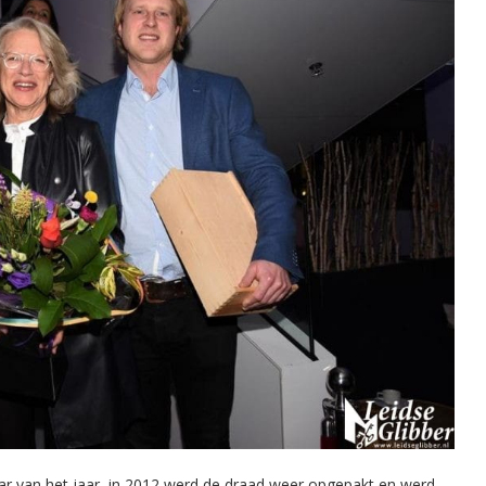
 van het jaar, in 2012 werd de draad weer opgepakt en werd