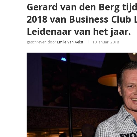
Gerard van den Berg tij
2018 van Business Club 
Leidenaar van het jaar.
geschreven door
Emile Van Aelst
10 januari 2018