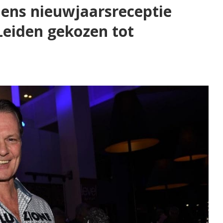
dens nieuwjaarsreceptie
Leiden gekozen tot