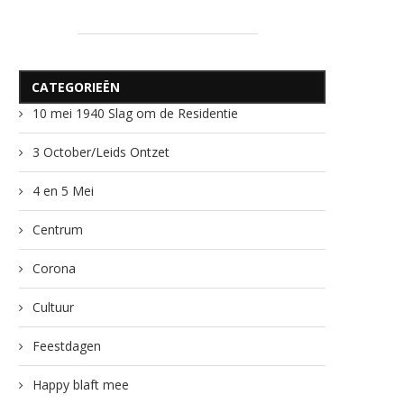
CATEGORIEËN
10 mei 1940 Slag om de Residentie
3 October/Leids Ontzet
4 en 5 Mei
Centrum
Corona
Cultuur
Feestdagen
Happy blaft mee