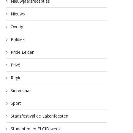
Nieuwjaarsrecepties
Nieuws
Overig
Politiek
Pride Leiden
Privé
Regio
Sinterklaas
Sport
Stadsfestival de Lakenfeesten
Studenten en ELCID week