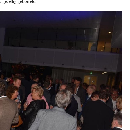
 gezellig geborreld.