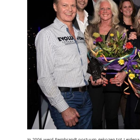
In 2006 werd Rembrandt postuum gekozen tot Leidenaar