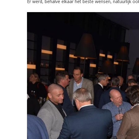
Er werd, behalve elkaar het beste wensen, natuurlijk ook