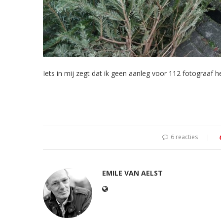
Iets in mij zegt dat ik geen aanleg voor 112 fotograaf 
6 reacties
EMILE VAN AELST