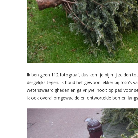
Ik ben geen 112 fotograaf, dus kom je bij mij zelden to
dergelijks tegen. Ik houd het gewoon lekker bij foto’s
wetenswaardigheden en ga vrijwel nooit op pad voor se
ik ook overal omgewaaide en ontwortelde bomen langs 