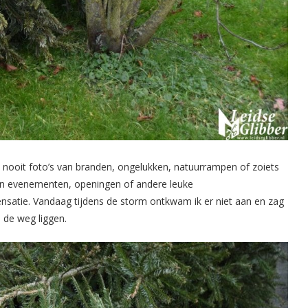
t nooit foto’s van branden, ongelukken, natuurrampen of zoiets
 van evenementen, openingen of andere leuke
nsatie. Vandaag tijdens de storm ontkwam ik er niet aan en zag
de weg liggen.