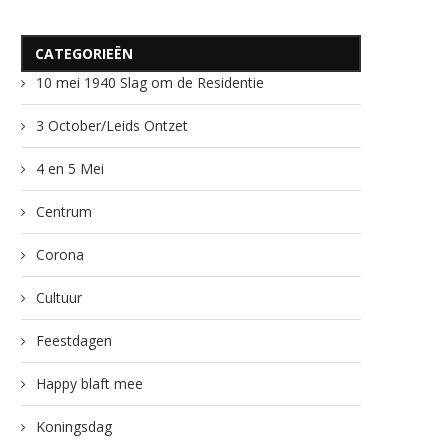
CATEGORIEËN
10 mei 1940 Slag om de Residentie
3 October/Leids Ontzet
4 en 5 Mei
Centrum
Corona
Cultuur
Feestdagen
Happy blaft mee
Koningsdag