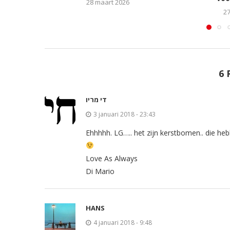
28 maart 2026
27
6 
די מריו
3 januari 2018 - 23:43
Ehhhhh. LG….. het zijn kerstbomen.. die heb
Love As Always
Di Mario
HANS
4 januari 2018 - 9:48