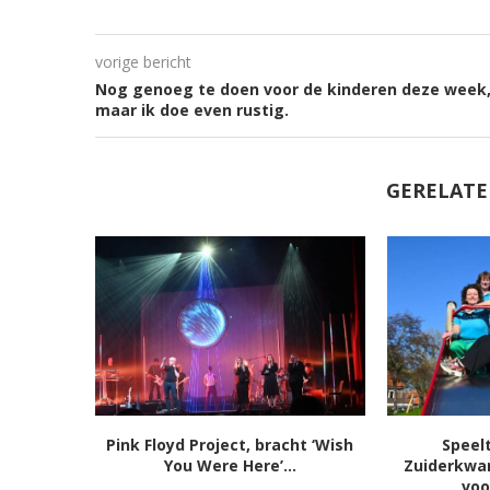
vorige bericht
Nog genoeg te doen voor de kinderen deze week
maar ik doe even rustig.
GERELATE
Pink Floyd Project, bracht ‘Wish
Speel
You Were Here’...
Zuiderkwar
voo