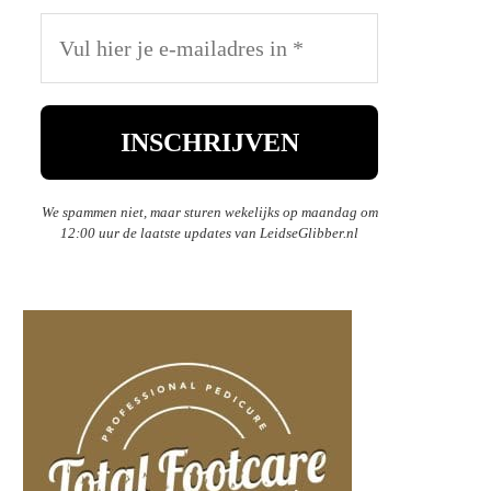
We spammen niet, maar sturen wekelijks op maandag om
12:00 uur de laatste updates van LeidseGlibber.nl