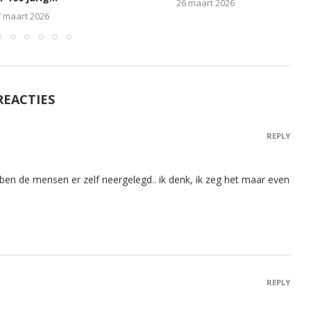
26 maart 2026
 maart 2026
REACTIES
REPLY
ben de mensen er zelf neergelegd.. ik denk, ik zeg het maar even
REPLY