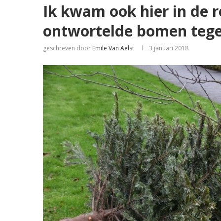
Ik kwam ook hier in de 
ontwortelde bomen tege
geschreven door
Emile Van Aelst
3 januari 2018