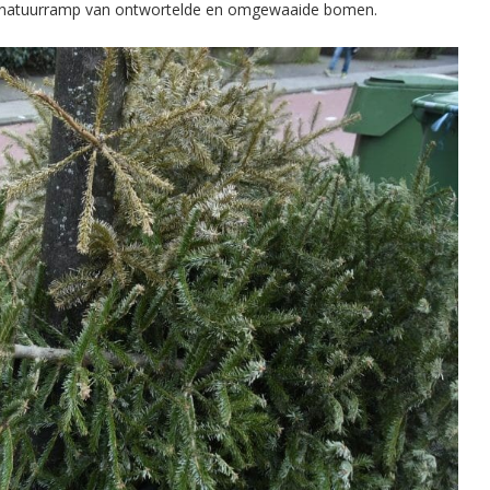
e natuurramp van ontwortelde en omgewaaide bomen.