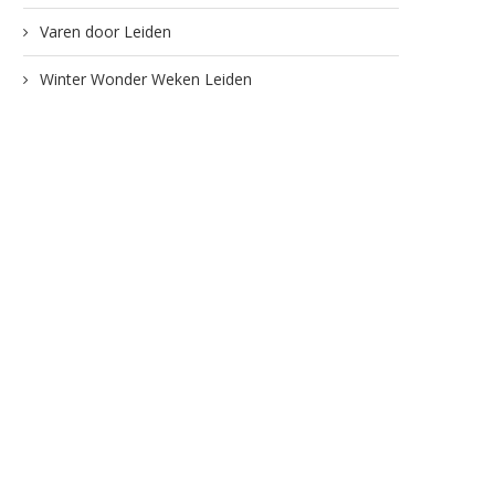
25 maart 2026
24 maart 2026
Varen door Leiden
Winter Wonder Weken Leiden