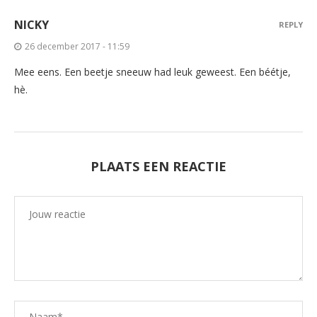
NICKY
REPLY
26 december 2017 - 11:59
Mee eens. Een beetje sneeuw had leuk geweest. Een béétje,
hè.
PLAATS EEN REACTIE