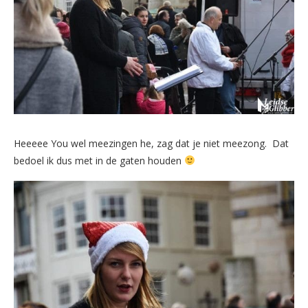
Heeeee You wel meezingen he, zag dat je niet meezong. Dat
bedoel ik dus met in de gaten houden