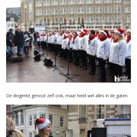
De dirigente genoot zelf ook, maar hield wel alles in de gaten.