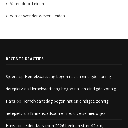
Varen door Leiden
Winter Wonder Weken Leiden
RECENTE REACTIES
Sjoerd
op
Hemelvaartsdag begon nat en eindigde zonnig
rietepietz
op
Hemelvaartsdag begon nat en eindigde zonnig
Hans
op
Hemelvaartsdag begon nat en eindigde zonnig
rietepietz
op
Binnenstadsborrel met diverse nieuwtjes
Hans
op
Leiden Marathon 2026 beelden start 42 km,