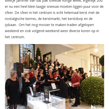
Beetje jammer van dat pak sneeuw vorige week, eigenlijk zou
er nu een heel klein laagje sneeuw moeten liggen puur voor de
sfeer. De sfeer in het centrum is echt helemaal kerst met de
nostalgische kermis, de kerstmarkt, het kerstdorp en de
ijsbaan. Om het nog mooier te maken traden afgelopen
weekend en ook volgend weekend weer diverse koren op in
het centrum.