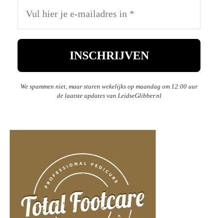
We spammen niet, maar sturen wekelijks op maandag om 12:00 uur
de laatste updates van LeidseGlibber.nl