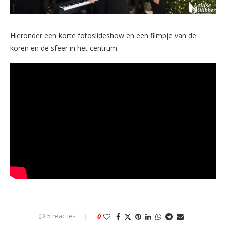
Hieronder een korte fotoslideshow en een filmpje van de
koren en de sfeer in het centrum.
5 reacties
0