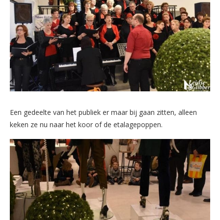
Een gedeelte van het publiek er maar bij gaan zitten, alleen
keken ze nu naar het koor of de etalagepoppen.