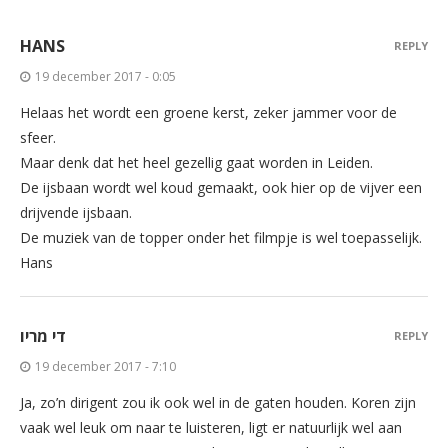
HANS
REPLY
19 december 2017 - 0:05
Helaas het wordt een groene kerst, zeker jammer voor de
sfeer.
Maar denk dat het heel gezellig gaat worden in Leiden.
De ijsbaan wordt wel koud gemaakt, ook hier op de vijver een
drijvende ijsbaan.
De muziek van de topper onder het filmpje is wel toepasselijk.
Hans
די מריו
REPLY
19 december 2017 - 7:10
Ja, zo’n dirigent zou ik ook wel in de gaten houden. Koren zijn
vaak wel leuk om naar te luisteren, ligt er natuurlijk wel aan