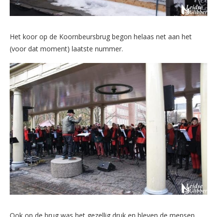
Het koor op de Koornbeursbrug begon helaas net aan het
(voor dat moment) laatste nummer.
Ook op de brug was het gezellig druk en bleven de mensen