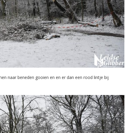
en naar beneden gooien en en er dan een rood lintje bij