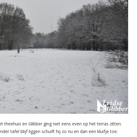
 theehuis en Glibber ging niet eens even op het terras zitten.
der tafel blijf liggen schuift hij zo nu en dan een kluifje toe.