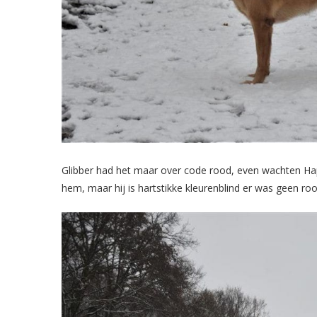
Glibber had het maar over code rood, even wachten Happ
hem, maar hij is hartstikke kleurenblind er was geen r