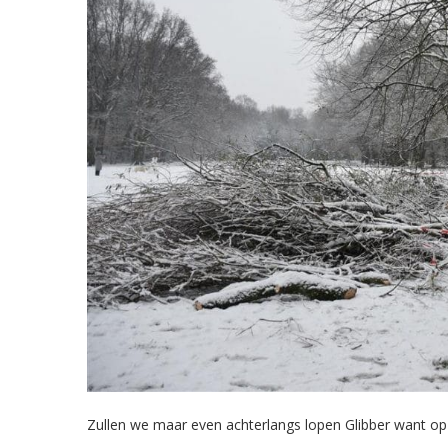
Zullen we maar even achterlangs lopen Glibber want op he