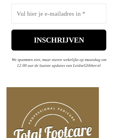
We spammen niet, maar sturen wekelijks op maandag om
12:00 uur de laatste updates van LeidseGlibber.nl