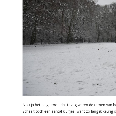
Nou ja het enige rood dat ik zag waren de ramen van het
Scheelt toch een aantal kluifjes, want zo lang ik keurig on