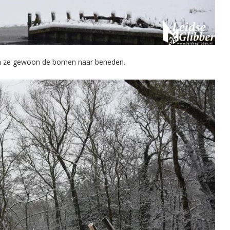
ien ze gewoon de bomen naar beneden.