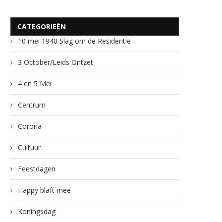
CATEGORIEËN
10 mei 1940 Slag om de Residentie
3 October/Leids Ontzet
4 en 5 Mei
Centrum
Corona
Cultuur
Feestdagen
Happy blaft mee
Koningsdag