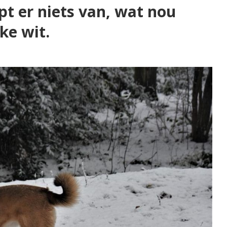
t er niets van, wat nou
ke wit.