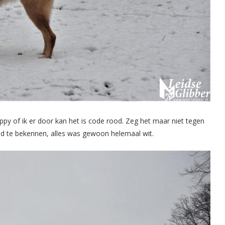
y of ik er door kan het is code rood. Zeg het maar niet tegen
ood te bekennen, alles was gewoon helemaal wit.