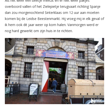
Als het weer een beetje meezit en er niet weer pakjes
overboord vallen of het Zielepietje terugvaart richting Spanje
dan zou morgenochtend Sinterklaas om 12 uur aan moeten
komen bij de Leidse Beestenmarkt. Hij vroeg mij in elk geval of
ik hem ook dit jaar weer op kom halen. Vanmorgen werd er
nog hard gewerkt om zijn huis in te richten.