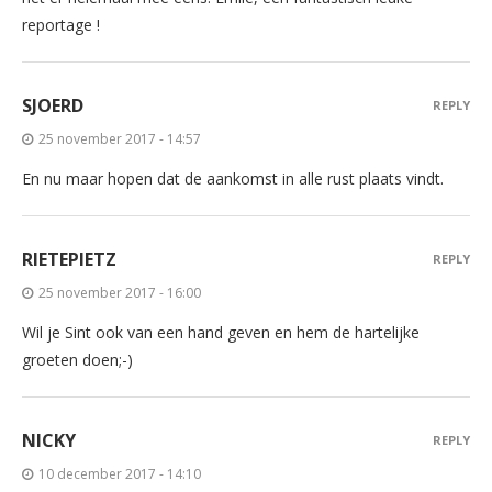
reportage !
SJOERD
REPLY
25 november 2017 - 14:57
En nu maar hopen dat de aankomst in alle rust plaats vindt.
RIETEPIETZ
REPLY
25 november 2017 - 16:00
Wil je Sint ook van een hand geven en hem de hartelijke
groeten doen;-)
NICKY
REPLY
10 december 2017 - 14:10