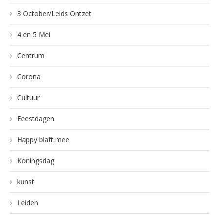
3 October/Leids Ontzet
4 en 5 Mei
Centrum
Corona
Cultuur
Feestdagen
Happy blaft mee
Koningsdag
kunst
Leiden