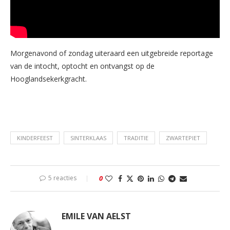
Morgenavond of zondag uiteraard een uitgebreide reportage
van de intocht, optocht en ontvangst op de
Hooglandsekerkgracht.
KINDERFEEST
SINTERKLAAS
TRADITIE
ZWARTEPIET
5 reacties
0
EMILE VAN AELST