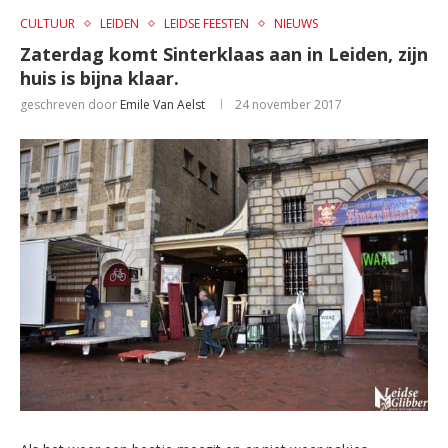
CULTUUR
LEIDEN
LEIDSE FEESTEN
NIEUWS
Zaterdag komt Sinterklaas aan in Leiden, zijn
huis is bijna klaar.
geschreven door
Emile Van Aelst
24 november 2017