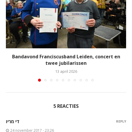
Bandavond Franciscusband Leiden, concert en
twee jubilarissen
13 april 2026
5 REACTIES
די מריו
REPLY
24 november 2017 - 23:26