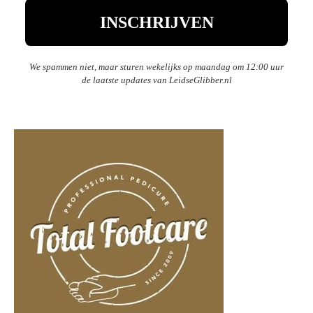
We spammen niet, maar sturen wekelijks op maandag om 12:00 uur
de laatste updates van LeidseGlibber.nl