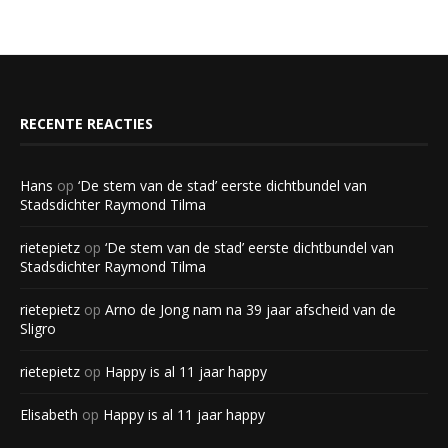
RECENTE REACTIES
Hans
op
‘De stem van de stad’ eerste dichtbundel van
Stadsdichter Raymond Tilma
rietepietz
op
‘De stem van de stad’ eerste dichtbundel van
Stadsdichter Raymond Tilma
rietepietz
op
Arno de Jong nam na 39 jaar afscheid van de
Sligro
rietepietz
op
Happy is al 11 jaar happy
Elisabeth
op
Happy is al 11 jaar happy