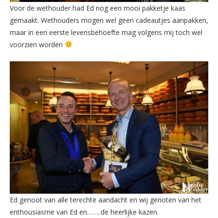
Voor de wethouder had Ed nog een mooi pakketje kaas
gemaakt. Wethouders mogen wel geen cadeautjes aanpakken,
maar in een eerste levensbehoefte mag volgens mij toch wel
voorzien worden
Ed genoot van alle terechte aandacht en wij genoten van het
enthousiasme van Ed en……..de heerlijke kazen.