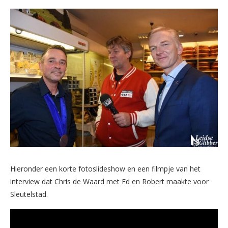
Hieronder een korte fotoslideshow en een filmpje van het
interview dat Chris de Waard met Ed en Robert maakte voor
Sleutelstad.