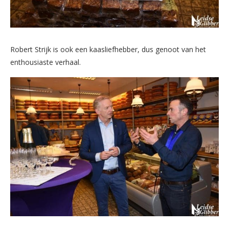
Robert Strijk is ook een kaasliefhebber, dus genoot van het
enthousiaste verhaal.