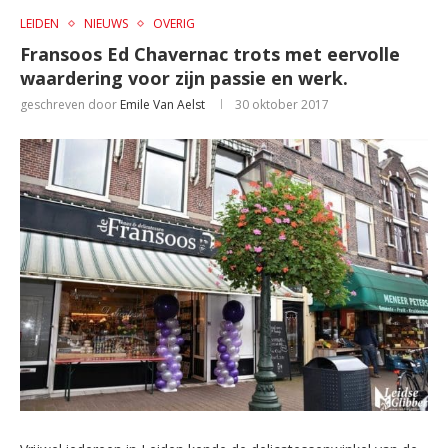
LEIDEN
NIEUWS
OVERIG
Fransoos Ed Chavernac trots met eervolle
waardering voor zijn passie en werk.
geschreven door
Emile Van Aelst
30 oktober 2017