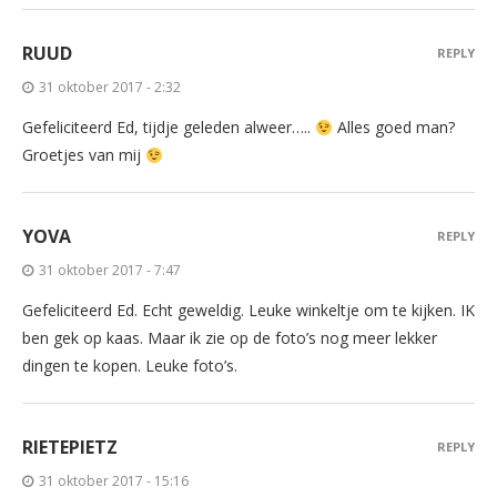
RUUD
REPLY
31 oktober 2017 - 2:32
Gefeliciteerd Ed, tijdje geleden alweer…..
Alles goed man?
Groetjes van mij
YOVA
REPLY
31 oktober 2017 - 7:47
Gefeliciteerd Ed. Echt geweldig. Leuke winkeltje om te kijken. IK
ben gek op kaas. Maar ik zie op de foto’s nog meer lekker
dingen te kopen. Leuke foto’s.
RIETEPIETZ
REPLY
31 oktober 2017 - 15:16