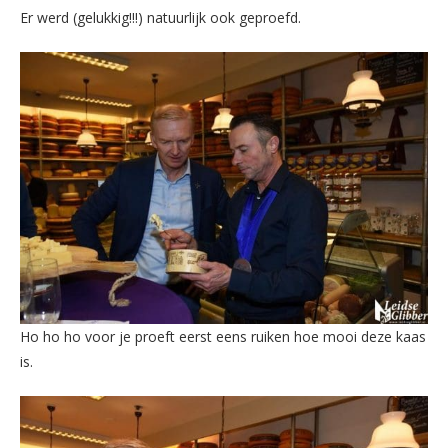
Er werd (gelukkig!!!) natuurlijk ook geproefd.
Ho ho ho voor je proeft eerst eens ruiken hoe mooi deze kaas
is.