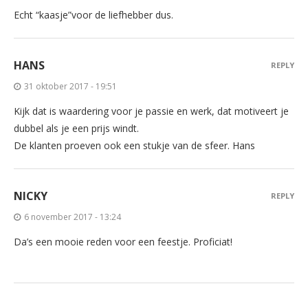
Echt “kaasje”voor de liefhebber dus.
HANS
REPLY
31 oktober 2017 - 19:51
Kijk dat is waardering voor je passie en werk, dat motiveert je
dubbel als je een prijs windt.
De klanten proeven ook een stukje van de sfeer. Hans
NICKY
REPLY
6 november 2017 - 13:24
Da’s een mooie reden voor een feestje. Proficiat!