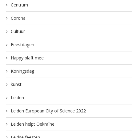
Centrum
Corona
Cultuur
Feestdagen
Happy blaft mee
Koningsdag
kunst
Leiden
Leiden European City of Science 2022
Leiden helpt Oekraïne
Leidse feesten