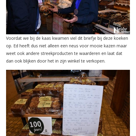
Voordat we bij de kaas kwamen viel dit briefje bij deze koeken
op. Ed heeft dus niet alleen een neus voor mooie kazen maar
weet ook andere streekproducten te waarderen en laat dat
dan ook blijken door het in zijn winkel te verkopen.