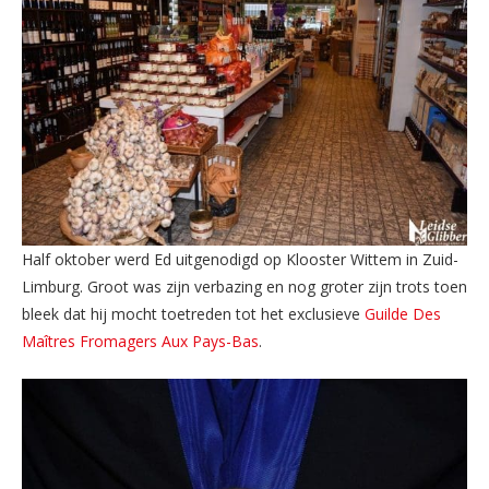
Half oktober werd Ed uitgenodigd op Klooster Wittem in Zuid-
Limburg. Groot was zijn verbazing en nog groter zijn trots toen
bleek dat hij mocht toetreden tot het exclusieve
Guilde Des
Maîtres Fromagers Aux Pays-Bas
.