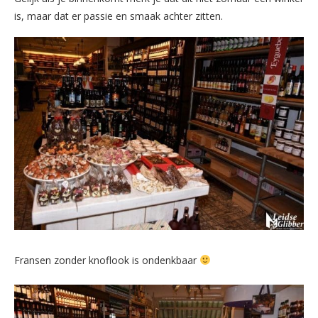
is, maar dat er passie en smaak achter zitten.
Fransen zonder knoflook is ondenkbaar