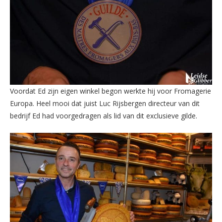
Voordat Ed zijn eigen winkel begon werkte hij voor Fromagerie
Europa. Heel mooi dat juist Luc Rijsbergen directeur van dit
bedrijf Ed had voorgedragen als lid van dit exclusieve gilde.