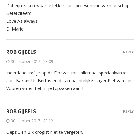
Dat zijn zaken waar je lekker kunt proeven van vakmanschap.
Gefeliciteerd.
Love As always
Di Mario
ROB GIJBELS
REPLY
30 oktober 2017 - 23:09
Inderdaad tref je op de Doezastraat allemaal speciaalwinkels
aan. Bakker Us Bertus en de ambachtelijke slager Piet van der
Vooren vullen het rijtje topzaken aan..!
ROB GIJBELS
REPLY
30 oktober 2017 - 23:12
Oeps .. en Bik drogist niet te vergeten.