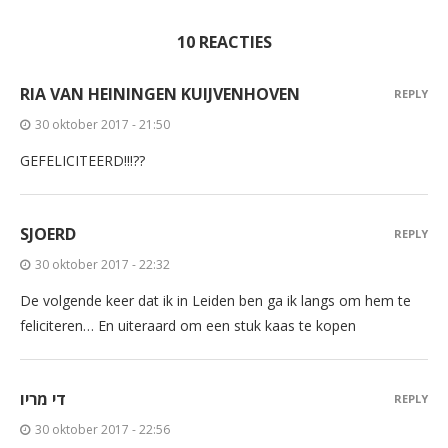
10 REACTIES
RIA VAN HEININGEN KUIJVENHOVEN
REPLY
30 oktober 2017 - 21:50
GEFELICITEERD!!!??
SJOERD
REPLY
30 oktober 2017 - 22:32
De volgende keer dat ik in Leiden ben ga ik langs om hem te
feliciteren… En uiteraard om een stuk kaas te kopen
די מריו
REPLY
30 oktober 2017 - 22:56