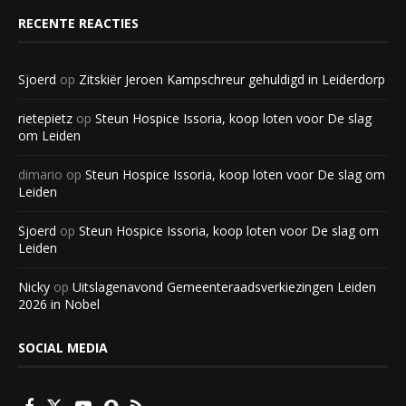
RECENTE REACTIES
Sjoerd
op
Zitskiër Jeroen Kampschreur gehuldigd in Leiderdorp
rietepietz
op
Steun Hospice Issoria, koop loten voor De slag
om Leiden
dimario
op
Steun Hospice Issoria, koop loten voor De slag om
Leiden
Sjoerd
op
Steun Hospice Issoria, koop loten voor De slag om
Leiden
Nicky
op
Uitslagenavond Gemeenteraadsverkiezingen Leiden
2026 in Nobel
SOCIAL MEDIA