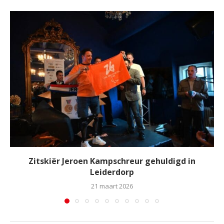
Zitskiër Jeroen Kampschreur gehuldigd in
Leiderdorp
21 maart 2026