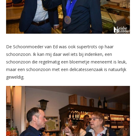
De Schoonmoeder van Ed was ook supertrots op haar
schoonzoon. Ik kan mij daar wel iets bij indenken, een
schoonzoon die regelmatig een bloemetje meeneemt is leuk,
maar een schoonzoon met een delicatessenzaak is natuurlijk
geweldig.