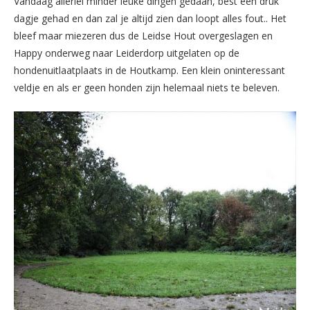
Vandaag allerlei minder leuke dingen gedaan, best een druk
dagje gehad en dan zal je altijd zien dan loopt alles fout.. Het
bleef maar miezeren dus de Leidse Hout overgeslagen en
Happy onderweg naar Leiderdorp uitgelaten op de
hondenuitlaatplaats in de Houtkamp. Een klein oninteressant
veldje en als er geen honden zijn helemaal niets te beleven.