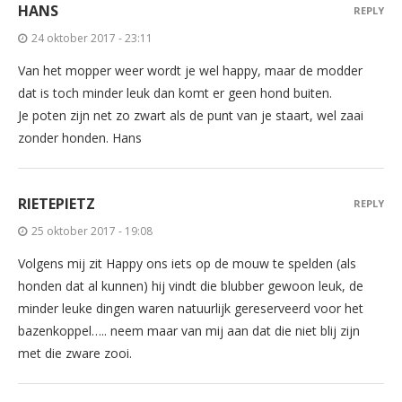
HANS
REPLY
24 oktober 2017 - 23:11
Van het mopper weer wordt je wel happy, maar de modder
dat is toch minder leuk dan komt er geen hond buiten.
Je poten zijn net zo zwart als de punt van je staart, wel zaai
zonder honden. Hans
RIETEPIETZ
REPLY
25 oktober 2017 - 19:08
Volgens mij zit Happy ons iets op de mouw te spelden (als
honden dat al kunnen) hij vindt die blubber gewoon leuk, de
minder leuke dingen waren natuurlijk gereserveerd voor het
bazenkoppel….. neem maar van mij aan dat die niet blij zijn
met die zware zooi.