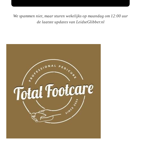
We spammen niet, maar sturen wekelijks op maandag om 12:00 uur
de laatste updates van LeidseGlibber.nl