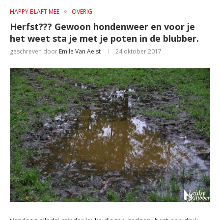
HAPPY BLAFT MEE
OVERIG
Herfst??? Gewoon hondenweer en voor je
het weet sta je met je poten in de blubber.
geschreven door
Emile Van Aelst
24 oktober 2017