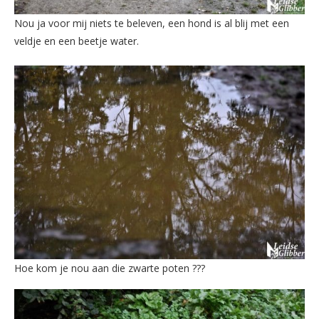
Nou ja voor mij niets te beleven, een hond is al blij met een
veldje en een beetje water.
Hoe kom je nou aan die zwarte poten ???