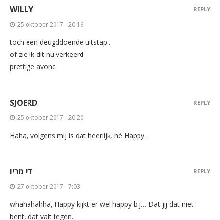
WILLY
REPLY
25 oktober 2017 - 20:16
toch een deugddoende uitstap..
of zie ik dit nu verkeerd
prettige avond
SJOERD
REPLY
25 oktober 2017 - 20:20
Haha, volgens mij is dat heerlijk, hè Happy…
די מריו
REPLY
27 oktober 2017 - 7:03
whahahahha, Happy kijkt er wel happy bij… Dat jij dat niet
bent, dat valt tegen.