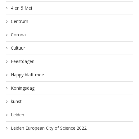
4 en 5 Mei
Centrum
Corona
Cultuur
Feestdagen
Happy blaft mee
Koningsdag
kunst
Leiden
Leiden European City of Science 2022