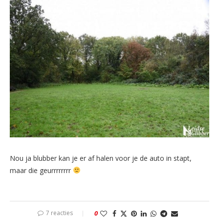
Nou ja blubber kan je er af halen voor je de auto in stapt,
maar die geurrrrrrrr
7 reacties
0