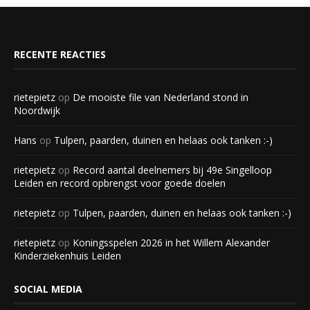
RECENTE REACTIES
rietepietz
op
De mooiste file van Nederland stond in
Noordwijk
Hans
op
Tulpen, paarden, duinen en helaas ook tanken :-)
rietepietz
op
Record aantal deelnemers bij 49e Singelloop
Leiden en record opbrengst voor goede doelen
rietepietz
op
Tulpen, paarden, duinen en helaas ook tanken :-)
rietepietz
op
Koningsspelen 2026 in het Willem Alexander
Kinderziekenhuis Leiden
SOCIAL MEDIA