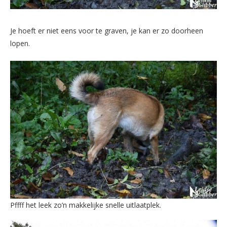
Je hoeft er niet eens voor te graven, je kan er zo doorheen
lopen.
Pffff het leek zo’n makkelijke snelle uitlaatplek.