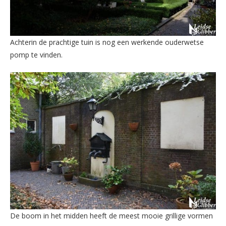
Achterin de prachtige tuin is nog een werkende ouderwetse
pomp te vinden.
De boom in het midden heeft de meest mooie grillige vormen