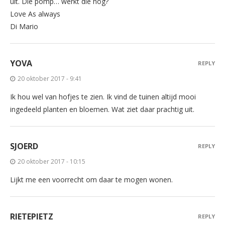
uit. Die pomp… werkt die nog?
Love As always
Di Mario
YOVA
REPLY
20 oktober 2017 - 9:41
Ik hou wel van hofjes te zien. Ik vind de tuinen altijd mooi
ingedeeld planten en bloemen. Wat ziet daar prachtig uit.
SJOERD
REPLY
20 oktober 2017 - 10:15
Lijkt me een voorrecht om daar te mogen wonen.
RIETEPIETZ
REPLY