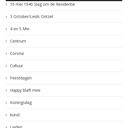
10 mei 1940 Slag om de Residentie
3 October/Leids Ontzet
4 en 5 Mei
Centrum
Corona
Cultuur
Feestdagen
Happy blaft mee
Koningsdag
kunst
Leiden