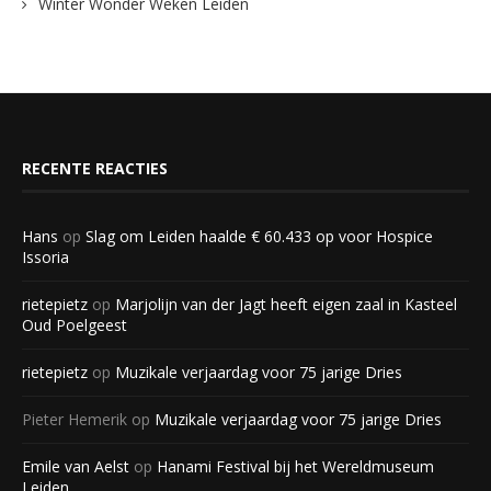
Winter Wonder Weken Leiden
RECENTE REACTIES
Hans
op
Slag om Leiden haalde € 60.433 op voor Hospice
Issoria
rietepietz
op
Marjolijn van der Jagt heeft eigen zaal in Kasteel
Oud Poelgeest
rietepietz
op
Muzikale verjaardag voor 75 jarige Dries
Pieter Hemerik
op
Muzikale verjaardag voor 75 jarige Dries
Emile van Aelst
op
Hanami Festival bij het Wereldmuseum
Leiden