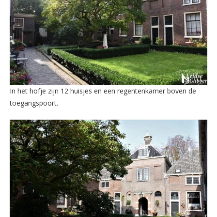
In het hofje zijn 12 huisjes en een regentenkamer boven de
toegangspoort.