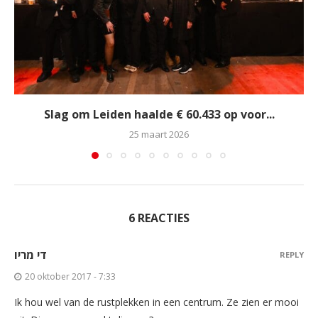
Slag om Leiden haalde € 60.433 op voor...
25 maart 2026
6 REACTIES
די מריו
REPLY
20 oktober 2017 - 7:33
Ik hou wel van de rustplekken in een centrum. Ze zien er mooi