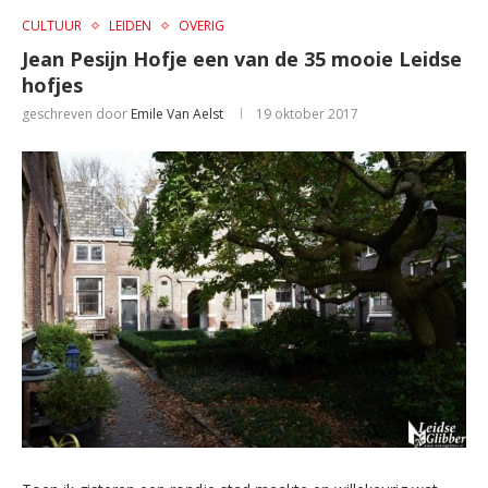
CULTUUR
LEIDEN
OVERIG
Jean Pesijn Hofje een van de 35 mooie Leidse
hofjes
geschreven door
Emile Van Aelst
19 oktober 2017