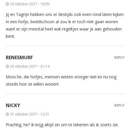
20 oktober 2017 - 18:09
Jij en Tagrijn hebben ons er destijds ook even rond laten kijken
in een hofje, beeldschoon al zou ik er toch niet gaan wonen
want er zijn meestal heel wat regeltjes waar je aan gehouden
bent.
RENESMURF
REPLY
20 oktober 2017 - 21:14
Mooi he, die hofjes, mensen wisten vroeger wel en nu nog
steeds hoe ze willen wonen!
NICKY
REPLY
31 oktober 2017 - 12:31
Prachtig, he? Ik krijg altijd zin om te tekenen als ik zoiets zie.