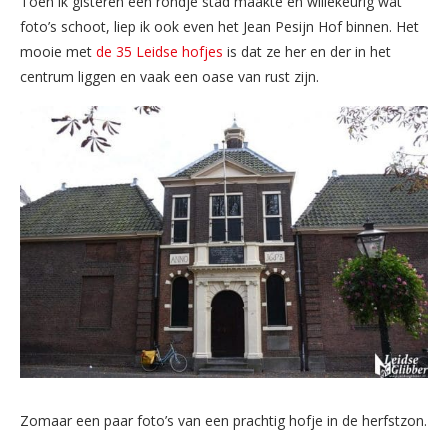
Toen ik gisteren een rondje stad maakte en willekeurig wat
foto’s schoot, liep ik ook even het Jean Pesijn Hof binnen. Het
mooie met
de 35 Leidse hofjes
is dat ze her en der in het
centrum liggen en vaak een oase van rust zijn.
Zomaar een paar foto’s van een prachtig hofje in de herfstzon.