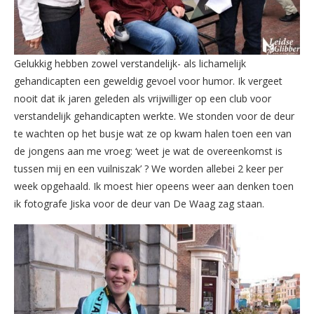
Gelukkig hebben zowel verstandelijk- als lichamelijk
gehandicapten een geweldig gevoel voor humor. Ik vergeet
nooit dat ik jaren geleden als vrijwilliger op een club voor
verstandelijk gehandicapten werkte. We stonden voor de deur
te wachten op het busje wat ze op kwam halen toen een van
de jongens aan me vroeg: ‘weet je wat de overeenkomst is
tussen mij en een vuilniszak’ ? We worden allebei 2 keer per
week opgehaald. Ik moest hier opeens weer aan denken toen
ik fotografe Jiska voor de deur van De Waag zag staan.