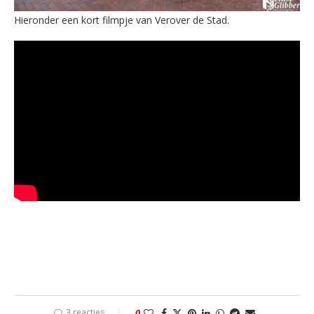
Hieronder een kort filmpje van Verover de Stad.
3 reacties
0