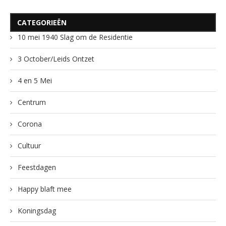
CATEGORIEËN
10 mei 1940 Slag om de Residentie
3 October/Leids Ontzet
4 en 5 Mei
Centrum
Corona
Cultuur
Feestdagen
Happy blaft mee
Koningsdag