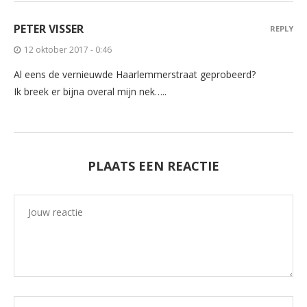
PETER VISSER
REPLY
12 oktober 2017 - 0:46
Al eens de vernieuwde Haarlemmerstraat geprobeerd?
Ik breek er bijna overal mijn nek…..
PLAATS EEN REACTIE