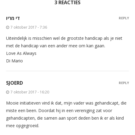
3 REACTIES
די מריו
REPLY
7 oktober 2017 - 7:36
Uiteindelijk is misschien wel de grootste handicap als je niet
met de handicap van een ander mee om kan gaan.
Love As Always
Di Mario
SJOERD
REPLY
7 oktober 2017 - 16:20
Mooie initiatieven vind ik dat, mijn vader was gehandicapt, die
miste een been. Doordat hij in een vereniging zat voor
gehandicapten, die samen aan sport deden ben ik er als kind
mee opgegroeid.