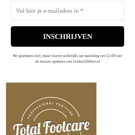
We spammen niet, maar sturen wekelijks op maandag om 12:00 uur
de laatste updates van LeidseGlibber.nl