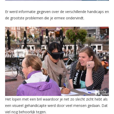
Er werd informatie gegeven over de verschillende handicaps en
de grootste problemen die je ermee ondervindt.
Het lopen met een bril waardoor je net zo slecht zicht hebt als
een visueel gehandicapte werd door veel mensen gedaan. Dat
viel nog behoorlijk tegen.