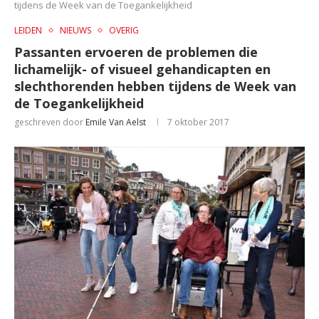
tijdens de Week van de Toegankelijkheid
LEIDEN
NIEUWS
OVERIG
Passanten ervoeren de problemen die
lichamelijk- of visueel gehandicapten en
slechthorenden hebben tijdens de Week van
de Toegankelijkheid
geschreven door
Emile Van Aelst
7 oktober 2017