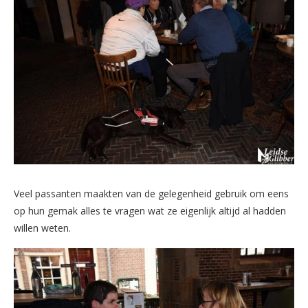
Veel passanten maakten van de gelegenheid gebruik om eens
op hun gemak alles te vragen wat ze eigenlijk altijd al hadden
willen weten.