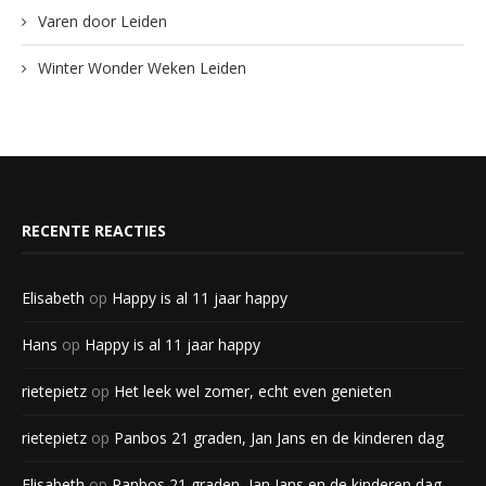
Varen door Leiden
Winter Wonder Weken Leiden
RECENTE REACTIES
Elisabeth
op
Happy is al 11 jaar happy
Hans
op
Happy is al 11 jaar happy
rietepietz
op
Het leek wel zomer, echt even genieten
rietepietz
op
Panbos 21 graden, Jan Jans en de kinderen dag
Elisabeth
op
Panbos 21 graden, Jan Jans en de kinderen dag