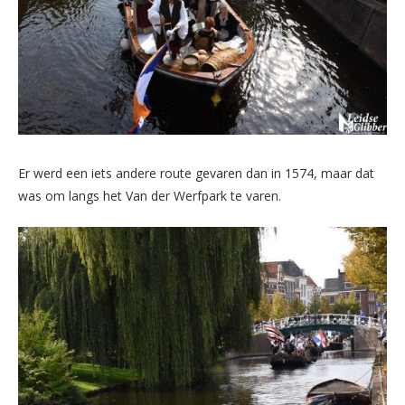
Er werd een iets andere route gevaren dan in 1574, maar dat
was om langs het Van der Werfpark te varen.