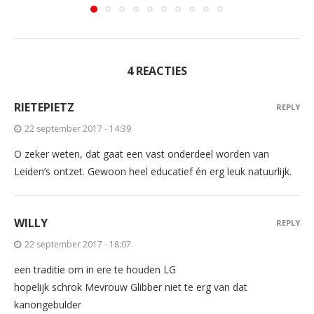
4 REACTIES
RIETEPIETZ
REPLY
22 september 2017 - 14:39
O zeker weten, dat gaat een vast onderdeel worden van
Leiden’s ontzet. Gewoon heel educatief én erg leuk natuurlijk.
WILLY
REPLY
22 september 2017 - 18:07
een traditie om in ere te houden LG
hopelijk schrok Mevrouw Glibber niet te erg van dat
kanongebulder