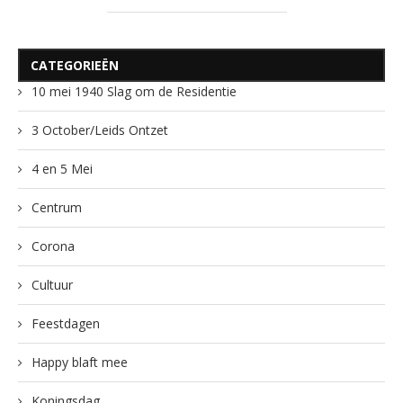
CATEGORIEËN
10 mei 1940 Slag om de Residentie
3 October/Leids Ontzet
4 en 5 Mei
Centrum
Corona
Cultuur
Feestdagen
Happy blaft mee
Koningsdag