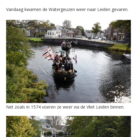
Vandaag kwamen de Watergeuzen weer naar Leiden gevaren.
Net zoals in 1574 voeren ze weer via de Vliet Leiden binnen.