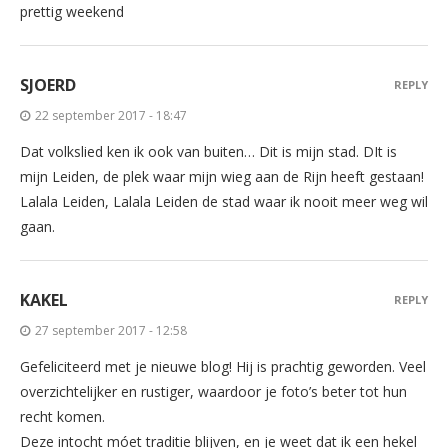
prettig weekend
SJOERD
REPLY
22 september 2017 - 18:47
Dat volkslied ken ik ook van buiten… Dit is mijn stad. DIt is
mijn Leiden, de plek waar mijn wieg aan de Rijn heeft gestaan!
Lalala Leiden, Lalala Leiden de stad waar ik nooit meer weg wil
gaan.
KAKEL
REPLY
27 september 2017 - 12:58
Gefeliciteerd met je nieuwe blog! Hij is prachtig geworden. Veel
overzichtelijker en rustiger, waardoor je foto’s beter tot hun
recht komen.
Deze intocht móet traditie blijven, en je weet dat ik een hekel