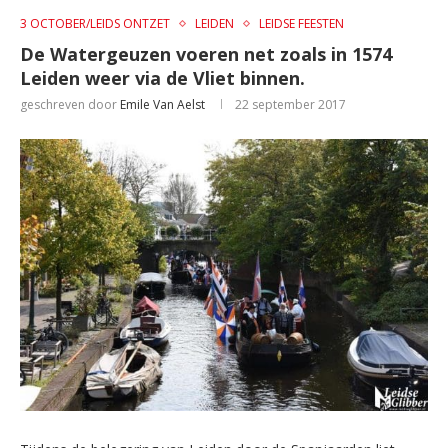
3 OCTOBER/LEIDS ONTZET
LEIDEN
LEIDSE FEESTEN
De Watergeuzen voeren net zoals in 1574
Leiden weer via de Vliet binnen.
geschreven door
Emile Van Aelst
22 september 2017