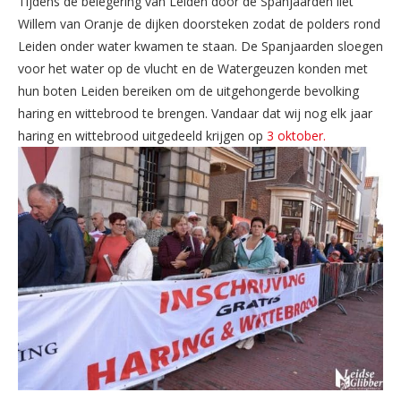
Tijdens de belegering van Leiden door de Spanjaarden liet
Willem van Oranje de dijken doorsteken zodat de polders rond
Leiden onder water kwamen te staan. De Spanjaarden sloegen
voor het water op de vlucht en de Watergeuzen konden met
hun boten Leiden bereiken om de uitgehongerde bevolking
haring en wittebrood te brengen. Vandaar dat wij nog elk jaar
haring en wittebrood uitgedeeld krijgen op
3 oktober.