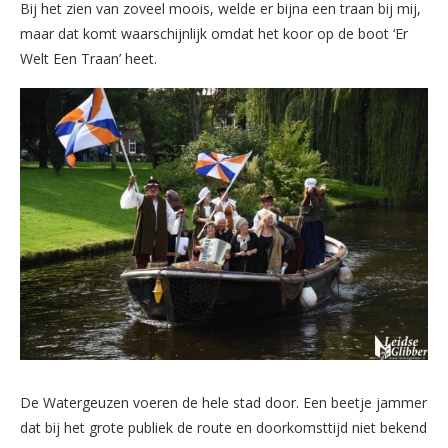
Bij het zien van zoveel moois, welde er bijna een traan bij mij,
maar dat komt waarschijnlijk omdat het koor op de boot ‘Er
Welt Een Traan’ heet.
De Watergeuzen voeren de hele stad door. Een beetje jammer
dat bij het grote publiek de route en doorkomsttijd niet bekend