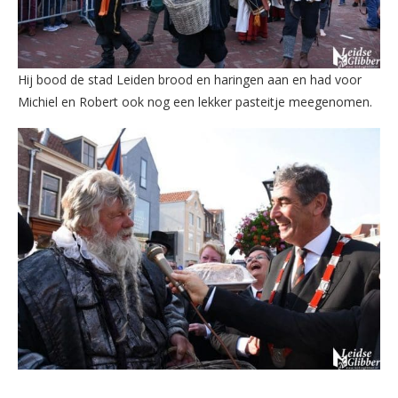
Hij bood de stad Leiden brood en haringen aan en had voor
Michiel en Robert ook nog een lekker pasteitje meegenomen.