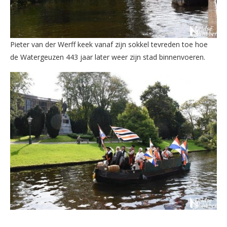
Pieter van der Werff keek vanaf zijn sokkel tevreden toe hoe
de Watergeuzen 443 jaar later weer zijn stad binnenvoeren.