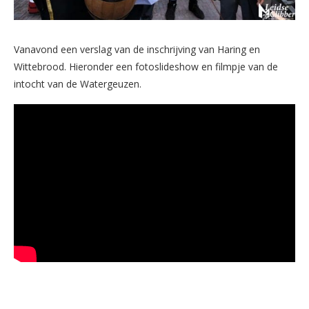
Vanavond een verslag van de inschrijving van Haring en
Wittebrood. Hieronder een fotoslideshow en filmpje van de
intocht van de Watergeuzen.