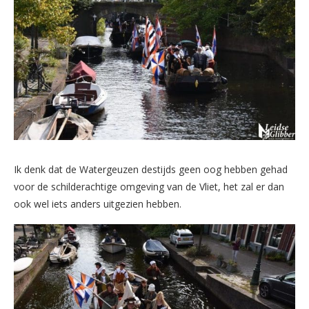
Ik denk dat de Watergeuzen destijds geen oog hebben gehad
voor de schilderachtige omgeving van de Vliet, het zal er dan
ook wel iets anders uitgezien hebben.