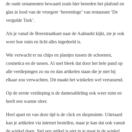
de oude ornamenten bewaard zoals hier beneden het plafond en
glas in lood van de vroegere ‘heerenloge’ van restaurant ‘De
vergulde Turk’.
Als je vanaf de Breestraatkant naar de Aalmarkt kijkt, zie je ook
weer hoe ruim en licht alles ingedeeld is.
Wie verwacht er nu chips en plantjes tussen de schoenen,
cosmetica en de tassen. Al snel bleek dat door het hele pand op
alle verdiepingen zo nu en dan artikelen staan die je niet bij
elkaar zou verwachten. Dit maakt het winkelen wel verrassend.
Op de eerste verdieping is de damesafdeling ook weer ruim en
heeft een warme sfeer.
Heel apart en van deze tijd is de click en shopruimte. Uiteraard
kan je artikelen via internet bestellen, maar je kan dat ook vanuit
de winkel doen. Stel een artikel is niet in je maat in de winkel