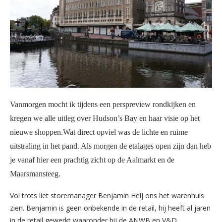
Vanmorgen mocht ik tijdens een perspreview rondkijken en
kregen we alle uitleg over Hudson’s Bay en haar visie op het
nieuwe shoppen.Wat direct opviel was de lichte en ruime
uitstraling in het pand. Als morgen de etalages open zijn dan heb
je vanaf hier een prachtig zicht op de Aalmarkt en de
Maarsmansteeg.
Vol trots liet storemanager Benjamin Heij ons het warenhuis
zien. Benjamin is geen onbekende in de retail, hij heeft al jaren
in de retail gewerkt waaronder bij de ANWB en V&D.