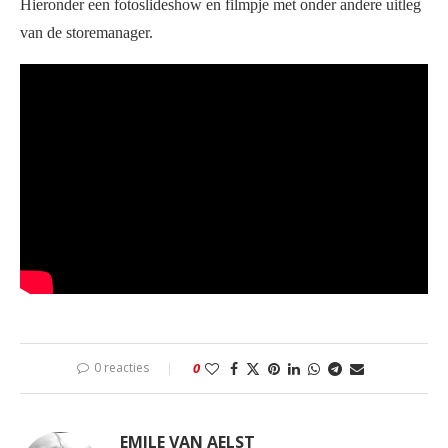
Hieronder een fotoslideshow en filmpje met onder andere uitleg
van de storemanager.
0 reacties
0
EMILE VAN AELST