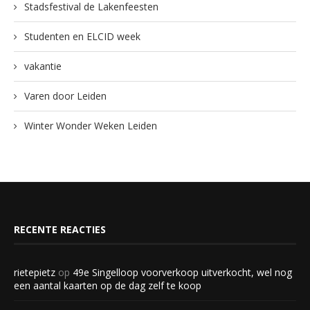
Stadsfestival de Lakenfeesten
Studenten en ELCID week
vakantie
Varen door Leiden
Winter Wonder Weken Leiden
RECENTE REACTIES
rietepietz
op
49e Singelloop voorverkoop uitverkocht, wel nog
een aantal kaarten op de dag zelf te koop