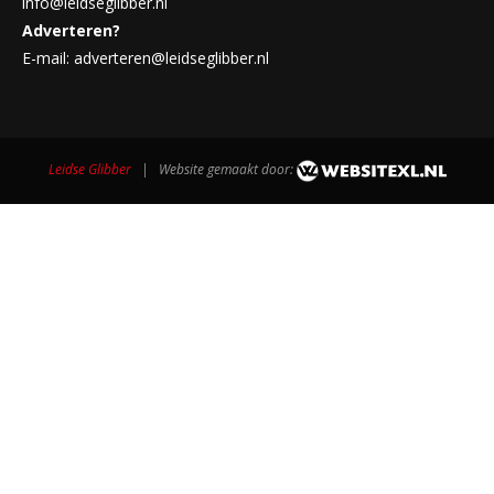
info@leidseglibber.nl
Adverteren?
E-mail: adverteren@leidseglibber.nl
Leidse Glibber
| Website gemaakt door: