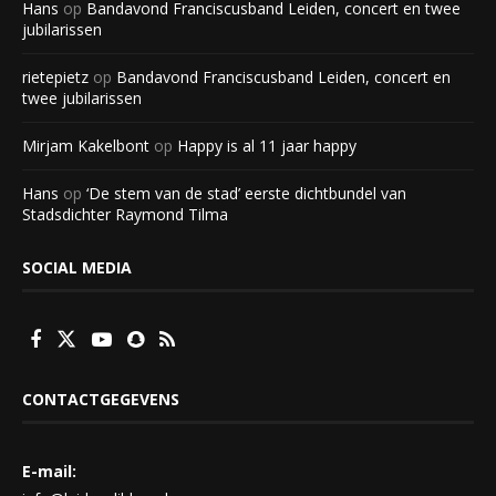
Hans
op
Bandavond Franciscusband Leiden, concert en twee
jubilarissen
rietepietz
op
Bandavond Franciscusband Leiden, concert en
twee jubilarissen
Mirjam Kakelbont
op
Happy is al 11 jaar happy
Hans
op
‘De stem van de stad’ eerste dichtbundel van
Stadsdichter Raymond Tilma
SOCIAL MEDIA
CONTACTGEGEVENS
E-mail: