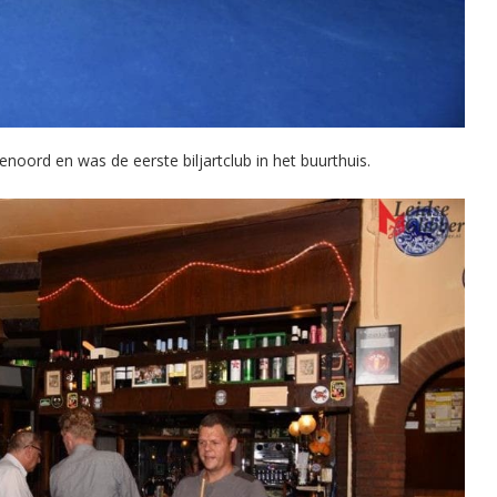
noord en was de eerste biljartclub in het buurthuis.