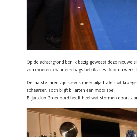
Op de achtergrond ben ik bezig geweest deze nieuwe site
zou moeten, maar eerdaags heb ik alles door en werkt h
De laatste jaren zijn steeds meer biljarttafels uit kroe
schaarser. Toch blijft biljarten een mooi spel.
Biljartclub Groenoord heeft heel wat stormen doorstaa