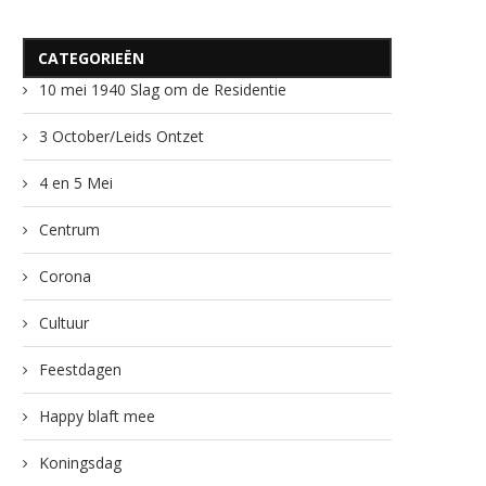
CATEGORIEËN
10 mei 1940 Slag om de Residentie
3 October/Leids Ontzet
4 en 5 Mei
Centrum
Corona
Cultuur
Feestdagen
Happy blaft mee
Koningsdag