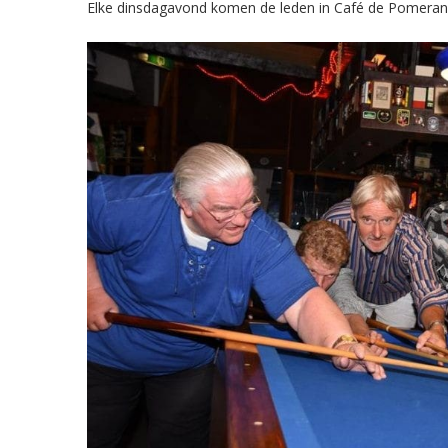
Elke dinsdagavond komen de leden in Café de Pomerans 