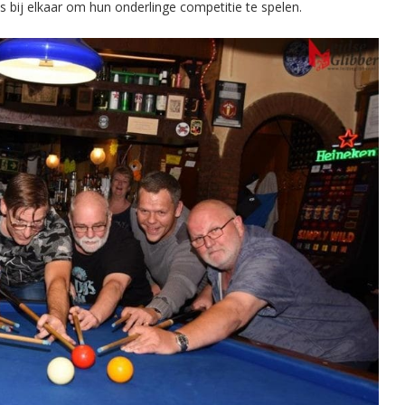
bij elkaar om hun onderlinge competitie te spelen.