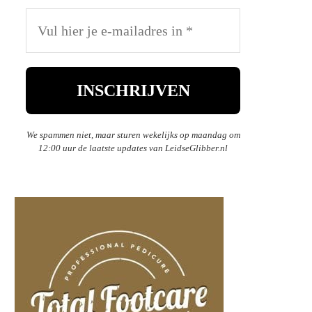
We spammen niet, maar sturen wekelijks op maandag om
12:00 uur de laatste updates van LeidseGlibber.nl