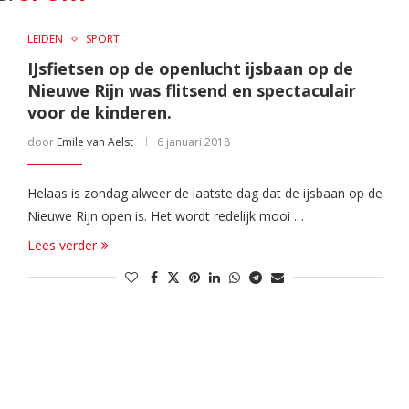
LEIDEN
SPORT
IJsfietsen op de openlucht ijsbaan op de
Nieuwe Rijn was flitsend en spectaculair
voor de kinderen.
door
Emile van Aelst
6 januari 2018
Helaas is zondag alweer de laatste dag dat de ijsbaan op de
Nieuwe Rijn open is. Het wordt redelijk mooi …
Lees verder