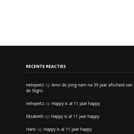
RECENTE REACTIES
rietepietz
op
Arno de Jong nam na 39 jaar afscheid van
de Sligro
rietepietz
op
Happy is al 11 jaar happy
Elisabeth
op
Happy is al 11 jaar happy
Hans
op
Happy is al 11 jaar happy