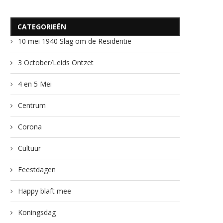
CATEGORIEËN
10 mei 1940 Slag om de Residentie
3 October/Leids Ontzet
4 en 5 Mei
Centrum
Corona
Cultuur
Feestdagen
Happy blaft mee
Koningsdag