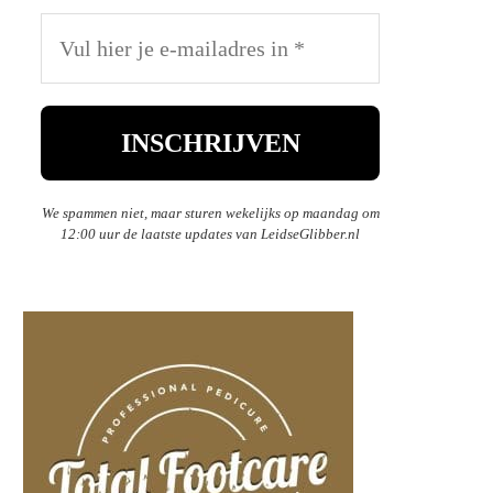
We spammen niet, maar sturen wekelijks op maandag om
12:00 uur de laatste updates van LeidseGlibber.nl