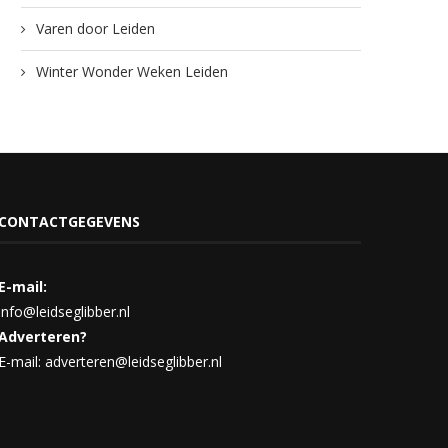
Varen door Leiden
Winter Wonder Weken Leiden
CONTACTGEGEVENS
E-mail:
info@leidseglibber.nl
Adverteren?
E-mail: adverteren@leidseglibber.nl