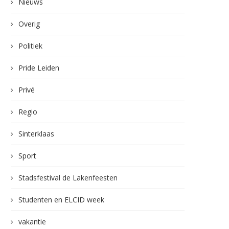
Nieuws
Overig
Politiek
Pride Leiden
Privé
Regio
Sinterklaas
Sport
Stadsfestival de Lakenfeesten
Studenten en ELCID week
vakantie