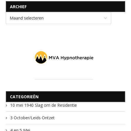
ARCHIEF
CATEGORIEËN
10 mei 1940 Slag om de Residentie
3 October/Leids Ontzet
4 en 5 Mei