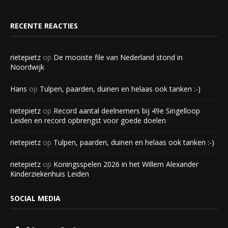
RECENTE REACTIES
rietepietz
op
De mooiste file van Nederland stond in
Noordwijk
Hans
op
Tulpen, paarden, duinen en helaas ook tanken :-)
rietepietz
op
Record aantal deelnemers bij 49e Singelloop
Leiden en record opbrengst voor goede doelen
rietepietz
op
Tulpen, paarden, duinen en helaas ook tanken :-)
rietepietz
op
Koningsspelen 2026 in het Willem Alexander
Kinderziekenhuis Leiden
SOCIAL MEDIA