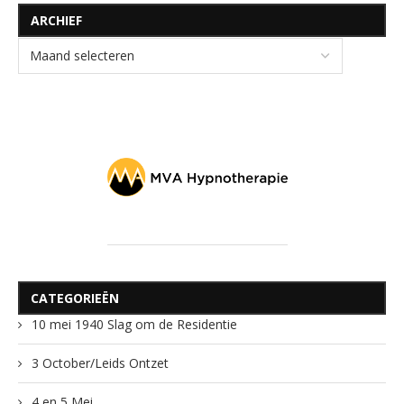
ARCHIEF
CATEGORIEËN
10 mei 1940 Slag om de Residentie
3 October/Leids Ontzet
4 en 5 Mei