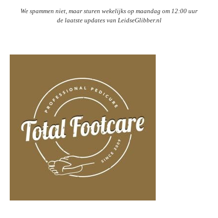
We spammen niet, maar sturen wekelijks op maandag om 12:00 uur
de laatste updates van LeidseGlibber.nl