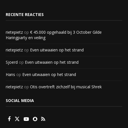
RECENTE REACTIES
rietepietz
op
€ 45.000 opgehaald bij 3 October Gilde
Haringparty en veiling
rietepietz
op
Even uitwaaien op het strand
Sjoerd
op
Even uitwaaien op het strand
Hans
op
Even uitwaaien op het strand
rietepietz
op
Otis overtreft zichzelf bij musical Shrek
SOCIAL MEDIA