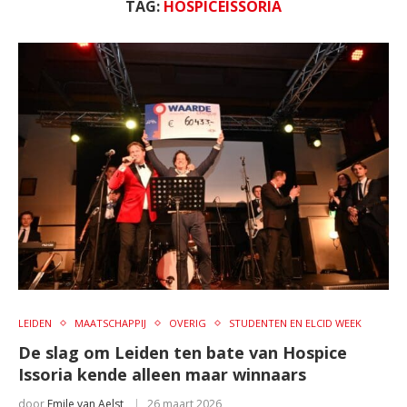
TAG:
HOSPICEISSORIA
LEIDEN
MAATSCHAPPIJ
OVERIG
STUDENTEN EN ELCID WEEK
De slag om Leiden ten bate van Hospice
Issoria kende alleen maar winnaars
door
Emile van Aelst
26 maart 2026