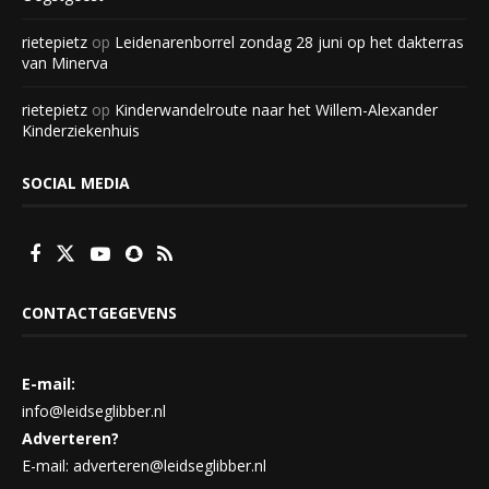
rietepietz
op
Leidenarenborrel zondag 28 juni op het dakterras
van Minerva
rietepietz
op
Kinderwandelroute naar het Willem-Alexander
Kinderziekenhuis
SOCIAL MEDIA
CONTACTGEGEVENS
E-mail:
info@leidseglibber.nl
Adverteren?
E-mail: adverteren@leidseglibber.nl