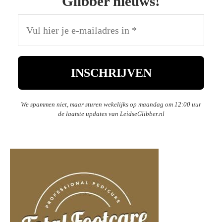
Glibber nieuws!
We spammen niet, maar sturen wekelijks op maandag om 12:00 uur
de laatste updates van LeidseGlibber.nl