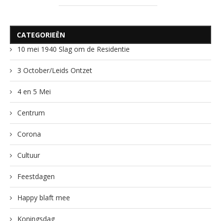
CATEGORIEËN
10 mei 1940 Slag om de Residentie
3 October/Leids Ontzet
4 en 5 Mei
Centrum
Corona
Cultuur
Feestdagen
Happy blaft mee
Koningsdag