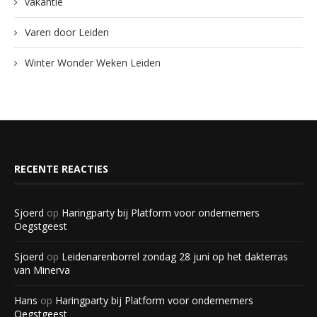
vakantie
Varen door Leiden
Winter Wonder Weken Leiden
RECENTE REACTIES
Sjoerd
op
Haringparty bij Platform voor ondernemers
Oegstgeest
Sjoerd
op
Leidenarenborrel zondag 28 juni op het dakterras
van Minerva
Hans
op
Haringparty bij Platform voor ondernemers
Oegstgeest