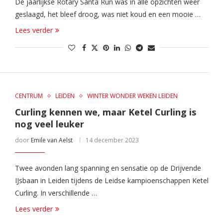
De jaarlijkse Rotary Santa Run was in alle opzichten weer
geslaagd, het bleef droog, was niet koud en een mooie …
Lees verder
CENTRUM
LEIDEN
WINTER WONDER WEKEN LEIDEN
Curling kennen we, maar Ketel Curling is
nog veel leuker
door
Emile van Aelst
14 december 2023
Twee avonden lang spanning en sensatie op de Drijvende
IJsbaan in Leiden tijdens de Leidse kampioenschappen Ketel
Curling. In verschillende …
Lees verder