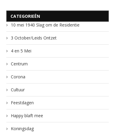
CATEGORIEËN
10 mei 1940 Slag om de Residentie
3 October/Leids Ontzet
4 en 5 Mei
Centrum
Corona
Cultuur
Feestdagen
Happy blaft mee
Koningsdag