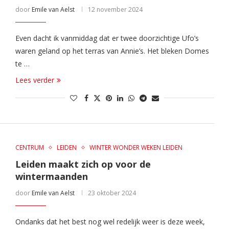
door
Emile van Aelst
12 november 2024
Even dacht ik vanmiddag dat er twee doorzichtige Ufo’s
waren geland op het terras van Annie’s. Het bleken Domes
te …
Lees verder
CENTRUM
LEIDEN
WINTER WONDER WEKEN LEIDEN
Leiden maakt zich op voor de
wintermaanden
door
Emile van Aelst
23 oktober 2024
Ondanks dat het best nog wel redelijk weer is deze week,