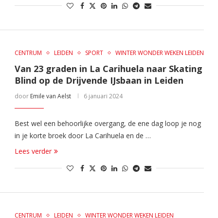
CENTRUM
LEIDEN
SPORT
WINTER WONDER WEKEN LEIDEN
Van 23 graden in La Carihuela naar Skating
Blind op de Drijvende IJsbaan in Leiden
door
Emile van Aelst
6 januari 2024
Best wel een behoorlijke overgang, de ene dag loop je nog
in je korte broek door La Carihuela en de …
Lees verder
CENTRUM
LEIDEN
WINTER WONDER WEKEN LEIDEN