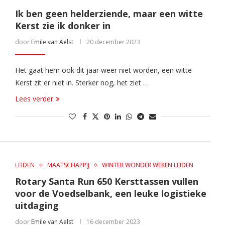
Ik ben geen helderziende, maar een witte
Kerst zie ik donker in
door
Emile van Aelst
20 december 2023
Het gaat hem ook dit jaar weer niet worden, een witte
Kerst zit er niet in. Sterker nog, het ziet …
Lees verder
LEIDEN
MAATSCHAPPIJ
WINTER WONDER WEKEN LEIDEN
Rotary Santa Run 650 Kersttassen vullen
voor de Voedselbank, een leuke logistieke
uitdaging
door
Emile van Aelst
16 december 2023