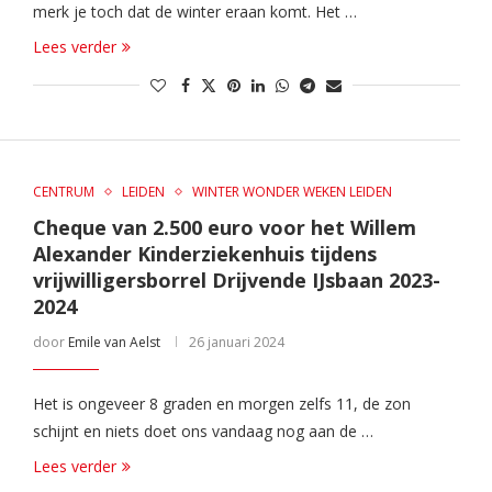
merk je toch dat de winter eraan komt. Het …
Lees verder
CENTRUM
LEIDEN
WINTER WONDER WEKEN LEIDEN
Cheque van 2.500 euro voor het Willem
Alexander Kinderziekenhuis tijdens
vrijwilligersborrel Drijvende IJsbaan 2023-
2024
door
Emile van Aelst
26 januari 2024
Het is ongeveer 8 graden en morgen zelfs 11, de zon
schijnt en niets doet ons vandaag nog aan de …
Lees verder