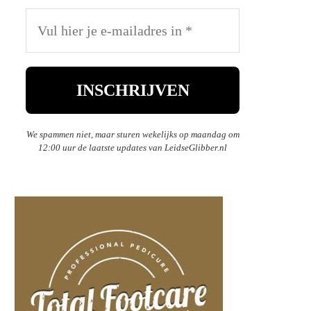
We spammen niet, maar sturen wekelijks op maandag om
12:00 uur de laatste updates van LeidseGlibber.nl