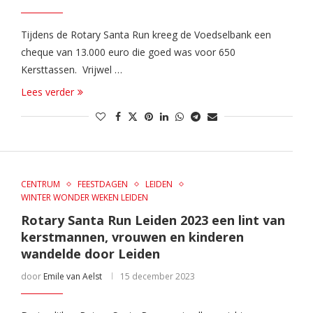
Tijdens de Rotary Santa Run kreeg de Voedselbank een
cheque van 13.000 euro die goed was voor 650
Kersttassen. Vrijwel …
Lees verder
CENTRUM
FEESTDAGEN
LEIDEN
WINTER WONDER WEKEN LEIDEN
Rotary Santa Run Leiden 2023 een lint van
kerstmannen, vrouwen en kinderen
wandelde door Leiden
door
Emile van Aelst
15 december 2023